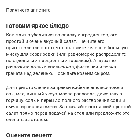
Приятного аппетита!
Готовим яркое блюдо
Как можно убедиться по списку ингредиентов, это
простой и очень вкусный салат. Начните его
приготовление с того, что положите зелень в большую
миску для сервировки (или равномерно распределите
по отдельным порционным тарелкам). Аккуратно
разложите дольки апельсинов, фисташки и зерна
граната над зеленью. Посыпьте козьим сыром.
Для приготовления заправки взбейте апельсиновый
сок, мед, винный уксус, масло рапсовое, дижонскую
горчицу, соль и перец до полного растворения соли и
эмульгирования смеси. Заправляйте этот яркий простой
салат прямо перед подачей на стол или предложите это
сделать за столом.
Оцените рецепт