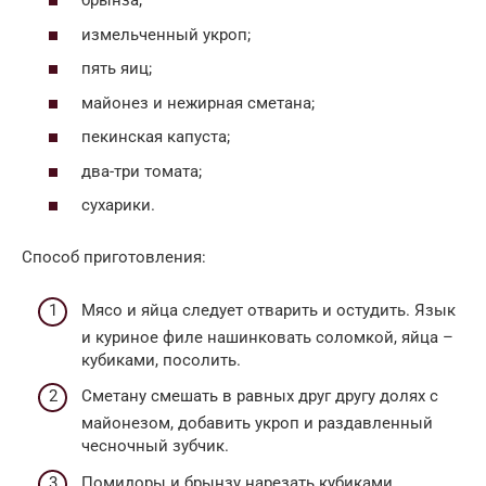
брынза;
измельченный укроп;
пять яиц;
майонез и нежирная сметана;
пекинская капуста;
два-три томата;
сухарики.
Способ приготовления:
Мясо и яйца следует отварить и остудить. Язык
и куриное филе нашинковать соломкой, яйца –
кубиками, посолить.
Сметану смешать в равных друг другу долях с
майонезом, добавить укроп и раздавленный
чесночный зубчик.
Помидоры и брынзу нарезать кубиками.