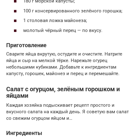
180 г морской капусты;
100 г консервированного зелёного горошка;
1 столовая ложка майонеза;
молотый чёрный перец — по вкусу.
Приготовление
Сварите яйца вкрутую, остудите и очистите. Натрите
яйца и сыр на мелкой тёрке. Нарежьте огурец
небольшими кубиками. Добавьте к ингредиентам
капусту, горошек, майонез и перец и перемешайте.
Салат с огурцом, зелёным горошком и
яйцами
Каждая хозяйка подыскивает рецепт простого и
вкусного салата на каждый день. Я советую вам салат
со свежим огурцом яйцом и…
Ингредиенты