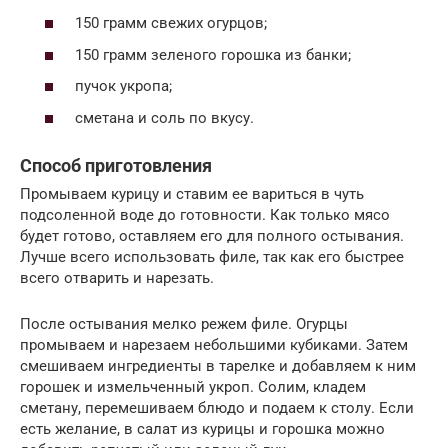
150 грамм свежих огурцов;
150 грамм зеленого горошка из банки;
пучок укропа;
сметана и соль по вкусу.
Способ приготовления
Промываем курицу и ставим ее вариться в чуть
подсоленной воде до готовности. Как только мясо
будет готово, оставляем его для полного остывания.
Лучше всего использовать филе, так как его быстрее
всего отварить и нарезать.
После остывания мелко режем филе. Огурцы
промываем и нарезаем небольшими кубиками. Затем
смешиваем ингредиенты в тарелке и добавляем к ним
горошек и измельченный укроп. Солим, кладем
сметану, перемешиваем блюдо и подаем к столу. Если
есть желание, в салат из курицы и горошка можно