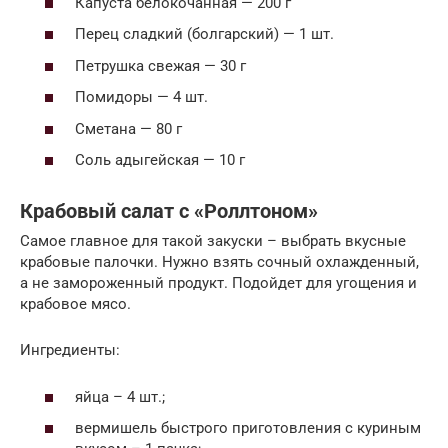
Капуста белокочанная — 200 г
Перец сладкий (болгарский) — 1 шт.
Петрушка свежая — 30 г
Помидоры — 4 шт.
Сметана — 80 г
Соль адыгейская — 10 г
Крабовый салат с «Роллтоном»
Самое главное для такой закуски – выбрать вкусные
крабовые палочки. Нужно взять сочный охлажденный,
а не замороженный продукт. Подойдет для угощения и
крабовое мясо.
Ингредиенты:
яйца – 4 шт.;
вермишель быстрого приготовления с куриным