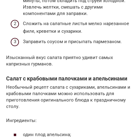
минуты, потом охладить под струей холодной.
Извлечь желтки, смешать с другими
компонентами для заправки.
Сложить на салатные листья мелко нарезанное
филе, креветки и сухарики.
Заправить соусом и присыпать пармезаном.
Изысканный вкус салата приятно удивит самых
капризных гурманов.
Салат с крабовыми палочками и апельсинами
Необычный рецепт салата с сухариками, апельсинами и
крабовыми палочками можно использовать для
приготовления оригинального блюда к праздничному
столу.
Ингредиенты:
один плод апельсина;