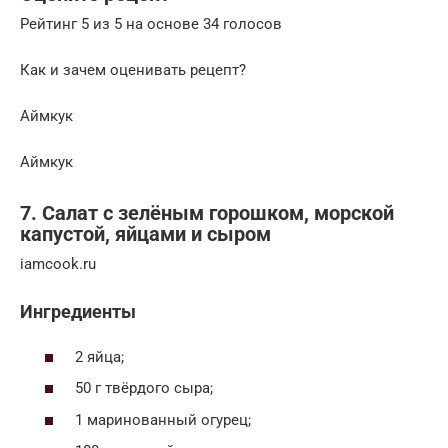
Рейтинг 5 из 5 на основе 34 голосов
Как и зачем оценивать рецепт?
Аймкук
Аймкук
7. Салат с зелёным горошком, морской
капустой, яйцами и сыром
iamcook.ru
Ингредиенты
2 яйца;
50 г твёрдого сыра;
1 маринованный огурец;