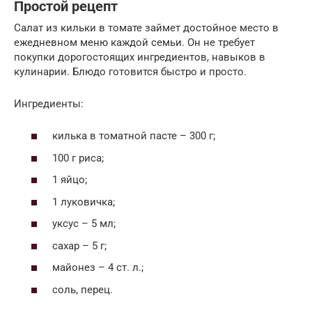
Простой рецепт
Салат из кильки в томате займет достойное место в
ежедневном меню каждой семьи. Он не требует
покупки дорогостоящих ингредиентов, навыков в
кулинарии. Блюдо готовится быстро и просто.
Ингредиенты:
килька в томатной пасте – 300 г;
100 г риса;
1 яйцо;
1 луковичка;
уксус – 5 мл;
сахар – 5 г;
майонез – 4 ст. л.;
соль, перец.