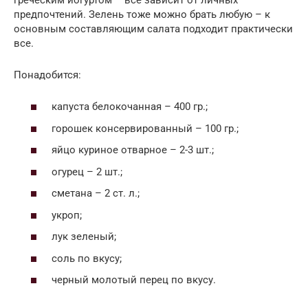
предпочтений. Зелень тоже можно брать любую – к
основным составляющим салата подходит практически
все.
Понадобится:
капуста белокочанная – 400 гр.;
горошек консервированный – 100 гр.;
яйцо куриное отварное – 2-3 шт.;
огурец – 2 шт.;
сметана – 2 ст. л.;
укроп;
лук зеленый;
соль по вкусу;
черный молотый перец по вкусу.