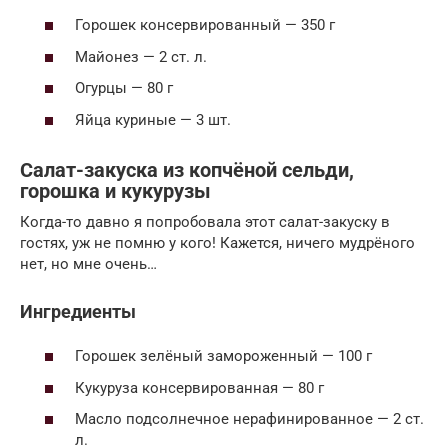
Горошек консервированный — 350 г
Майонез — 2 ст. л.
Огурцы — 80 г
Яйца куриные — 3 шт.
Салат-закуска из копчёной сельди,
горошка и кукурузы
Когда-то давно я попробовала этот салат-закуску в
гостях, уж не помню у кого! Кажется, ничего мудрёного
нет, но мне очень…
Ингредиенты
Горошек зелёный замороженный — 100 г
Кукуруза консервированная — 80 г
Масло подсолнечное нерафинированное — 2 ст.
л.