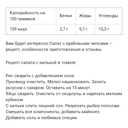
Калорийность на
Белки
Жиры
Углеводы
100 граммов
159 ккал
2,7 г
9,7 г
15,3 г
Вам будет интересно:Салат с крабовыми чипсами –
рецепт, особенности приготовления и отзывы
Рецепт салата с килькой в томате:
Рис сварить с добавлением соли.
Луковицу очистить. Мелко нашинковать. Залить
уксусом с сахаром. Оставить на 15 минут.
Яйцо сварить. Очистить от скорлупы и нарезать мелким
кубиком.
С кильки слить лишний сок. Разрезать рыбки пополам.
Смешать все компоненты, добавить майонез.
Добавить соль и любимые специи.