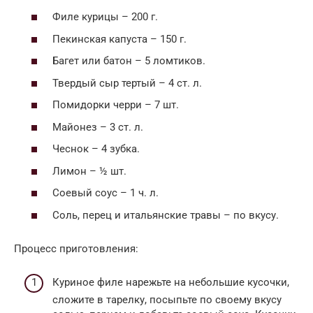
Филе курицы – 200 г.
Пекинская капуста – 150 г.
Багет или батон – 5 ломтиков.
Твердый сыр тертый – 4 ст. л.
Помидорки черри – 7 шт.
Майонез – 3 ст. л.
Чеснок – 4 зубка.
Лимон – ½ шт.
Соевый соус – 1 ч. л.
Соль, перец и итальянские травы – по вкусу.
Процесс приготовления:
Куриное филе нарежьте на небольшие кусочки,
сложите в тарелку, посыпьте по своему вкусу