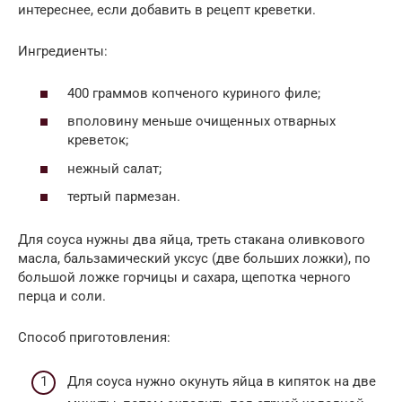
интереснее, если добавить в рецепт креветки.
Ингредиенты:
400 граммов копченого куриного филе;
вполовину меньше очищенных отварных
креветок;
нежный салат;
тертый пармезан.
Для соуса нужны два яйца, треть стакана оливкового
масла, бальзамический уксус (две больших ложки), по
большой ложке горчицы и сахара, щепотка черного
перца и соли.
Способ приготовления:
Для соуса нужно окунуть яйца в кипяток на две