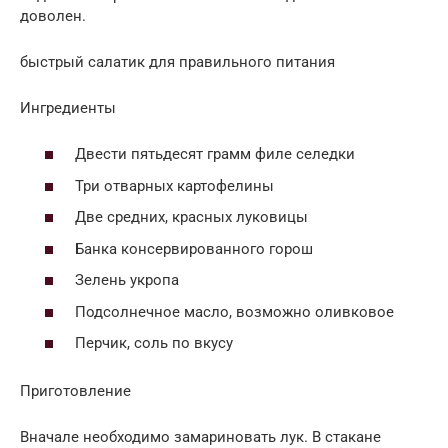
доволен.
быстрый салатик для правильного питания
Ингредиенты
Двести пятьдесят грамм филе селедки
Три отварных картофелины
Две средних, красных луковицы
Банка консервированного горош
Зелень укропа
Подсолнечное масло, возможно оливковое
Перчик, соль по вкусу
Приготовление
Вначале необходимо замариновать лук. В стакане