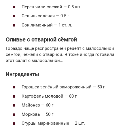
Перец чили свежий — 0.5 шт.
Сельдь солёная — 0.5 г
Сок лимонный — 1 ст. л.
Оливье с отварной сёмгой
Гораздо чаще распространён рецепт с малосольной
семгой, нежели с отварной. Я тоже иногда готовила
этот салат с малосольной…
Ингредиенты
Горошек зелёный замороженный — 50 г
Картофель молодой — 80 г
Майонез — 60 г
Морковь — 50 г
Огурцы маринованные — 2 шт.