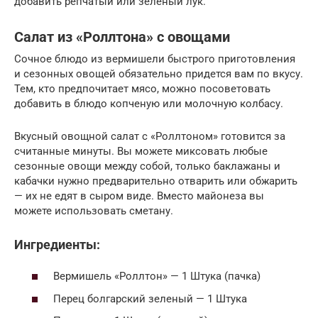
добавить репчатый или зеленый лук.
Салат из «Роллтона» с овощами
Сочное блюдо из вермишели быстрого приготовления
и сезонных овощей обязательно придется вам по вкусу.
Тем, кто предпочитает мясо, можно посоветовать
добавить в блюдо копченую или молочную колбасу.
Вкусный овощной салат с «Роллтоном» готовится за
считанные минуты. Вы можете миксовать любые
сезонные овощи между собой, только баклажаны и
кабачки нужно предварительно отварить или обжарить
— их не едят в сыром виде. Вместо майонеза вы
можете использовать сметану.
Ингредиенты:
Вермишель «Роллтон» — 1 Штука (пачка)
Перец болгарский зеленый — 1 Штука