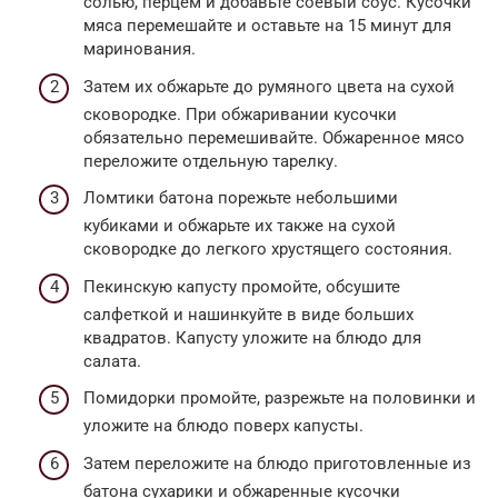
солью, перцем и добавьте соевый соус. Кусочки
мяса перемешайте и оставьте на 15 минут для
маринования.
Затем их обжарьте до румяного цвета на сухой
сковородке. При обжаривании кусочки
обязательно перемешивайте. Обжаренное мясо
переложите отдельную тарелку.
Ломтики батона порежьте небольшими
кубиками и обжарьте их также на сухой
сковородке до легкого хрустящего состояния.
Пекинскую капусту промойте, обсушите
салфеткой и нашинкуйте в виде больших
квадратов. Капусту уложите на блюдо для
салата.
Помидорки промойте, разрежьте на половинки и
уложите на блюдо поверх капусты.
Затем переложите на блюдо приготовленные из
батона сухарики и обжаренные кусочки