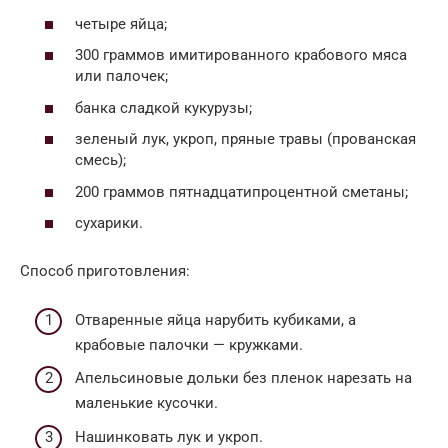
четыре яйца;
300 граммов имитированного крабового мяса
или палочек;
банка сладкой кукурузы;
зеленый лук, укроп, пряные травы (прованская
смесь);
200 граммов пятнадцатипроцентной сметаны;
сухарики.
Способ приготовления:
Отваренные яйца нарубить кубиками, а
крабовые палочки — кружками.
Апельсиновые дольки без пленок нарезать на
маленькие кусочки.
Нашинковать лук и укроп.