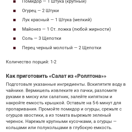
Помидор — 1 Штука (крупный)
Огурец — 2 Штуки
Лук красный — 1 Штука (мелкий)
Майонез — 1 Ст. ложка (любой жирности)
Соль — 3 Щепотки
Перец черный молотый — 2 Щепотки
Количество порций: 1-2
Как приготовить «Салат из «Роллтона»»
Подготовьте указанные ингредиенты. Вскипятите воду в
чайнике. Вермишель извлеките из пачки, разломите
руками в миску или салатник, залейте кипятком и
накройте емкость крышкой. Оставьте на 5-6 минут для
пропаривания. Промойте помидор и огурцы, срежьте с
огурцов хвостики, а из томата вырежьте зеленый
черенок. Нарежьте крупными кусочками, а огурцы —
кольцами или полукольцами в глубокую емкость.