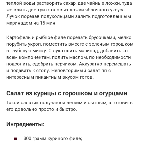
теплой воды растворить сахар, две чайные ложки, туда
же влить две-три столовых ложки яблочного уксуса.
Лучок порезав полукольцами залить подготовленным
маринадом на 15 мин.
Картофель и рыбное филе порезать брусочками, мелко
порубить укроп, поместить вместе с зеленым горошком
в глубокую миску. С лука слить маринад, добавить ко
всем компонентам, полить маслом, по необходимости
подсолить, сдобрить перчиком. Аккуратно перемешать
и подавать к столу. Неповторимый салат пп с
интересным пикантным вкусом готов.
Салат из курицы с горошком и огурцами
Такой салатик получается легким и сытным, а готовить
его довольно просто и быстро.
Ингредиенты:
300 грамм куриного филе;