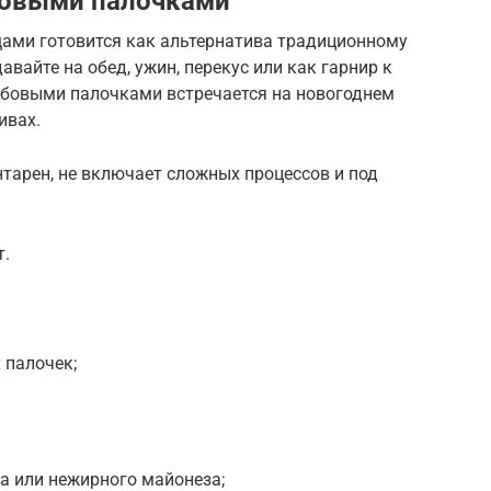
бовыми палочками
ами готовится как альтернатива традиционному
авайте на обед, ужин, перекус или как гарнир к
абовыми палочками встречается на новогоднем
ивах.
тарен, не включает сложных процессов и под
т.
 палочек;
та или нежирного майонеза;