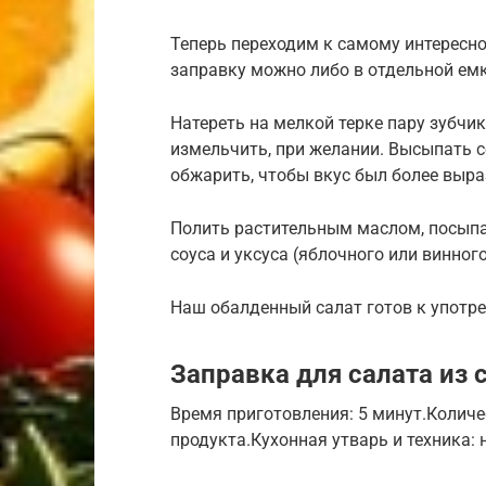
Теперь переходим к самому интересно
заправку можно либо в отдельной емк
Натереть на мелкой терке пару зубчи
измельчить, при желании. Высыпать с
обжарить, чтобы вкус был более выр
Полить растительным маслом, посыпа
соуса и уксуса (яблочного или винног
Наш обалденный салат готов к употр
Заправка для салата из
Время приготовления: 5 минут.Количес
продукта.Кухонная утварь и техника: