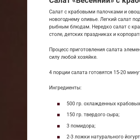
Салат «Весенний» с кра
Салат с крабовыми палочками и овощ
новогоднему оливье. Легкий салат под
рыбным блюдам. Нередко салат с кр
столе, детских праздниках и корпорат
Процесс приготовления салата элемен
силу любой хозяйке.
4 порции салата готовятся 15-20 мину
Ингредиенты:
500 гр. охлажденных крабовых
150 гр. твердого сыра;
3 помидора;
2-3 ложки натурального йогур