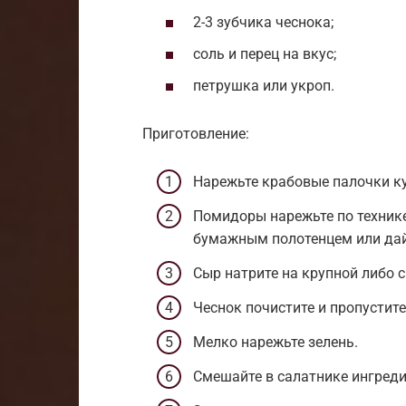
2-3 зубчика чеснока;
соль и перец на вкус;
петрушка или укроп.
Приготовление:
Нарежьте крабовые палочки к
Помидоры нарежьте по технике
бумажным полотенцем или дай
Сыр натрите на крупной либо с
Чеснок почистите и пропустите
Мелко нарежьте зелень.
Смешайте в салатнике ингредие