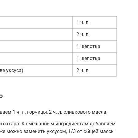
1 ч. л.
2 ч. л.
1 щепотка
1 щепотка
ве уксуса)
2 ч. л.
ю
ем 1 ч. л. горчицы, 2 ч. л. оливкового масла.
 и сахара. К смешанным ингредиентам добавляем
акже можно заменить уксусом, 1/3 от общей массы