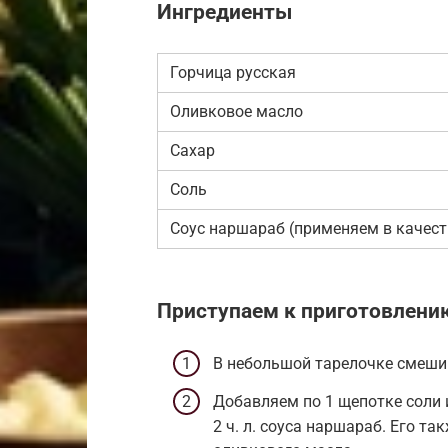
Ингредиенты
Горчица русская
Оливковое масло
Сахар
Соль
Соус наршараб (применяем в качест
Приступаем к приготовлени
В небольшой тарелочке смешива
Добавляем по 1 щепотке соли
2 ч. л. соуса наршараб. Его т