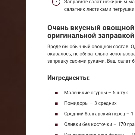
Заправьте салат нежирным май
салатник листиками петрушки
Очень вкусный овощной 
оригинальной заправкой
Вроде бы обычный овощной состав. Од
оказалось, не обязательно использов
заправку своими руками. Ваш салат б
Ингредиенты:
Маленькие огурцы – 5 штук
Помидоры – 3 средних
Средний болгарский перец – 1
Оливки без косточки – 170 гр