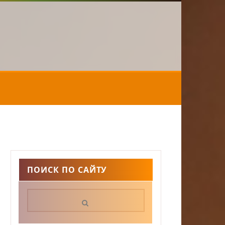
ПОИСК ПО САЙТУ
Поиск: