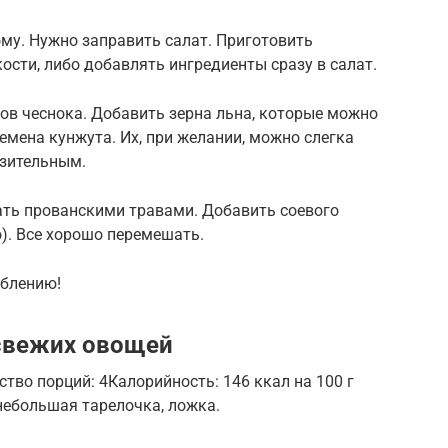
му. Нужно заправить салат. Приготовить
ости, либо добавлять ингредиенты сразу в салат.
ков чеснока. Добавить зерна льна, которые можно
емена кунжута. Их, при желании, можно слегка
азительным.
ть прованскими травами. Добавить соевого
о). Все хорошо перемешать.
еблению!
 свежих овощей
тво порций: 4Калорийность: 146 ккал на 100 г
 небольшая тарелочка, ложка.