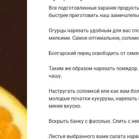
Все подготовленные заранее продукты
быстрее приготовить наш замечатель
Огурцы нарезать удобным для вас спо
мелкими. Самое оптимальное, соломка
Болгарский перец освободить от семя
Таким же образом нарезать помидор.
чашу.
Настругать соломкой или как вам бол
молодые початки кукурузы, нарезать и
менее вкусно.
Вскрыть банку с фасолью. Слить с не
Листья выбранного вами салата нарв