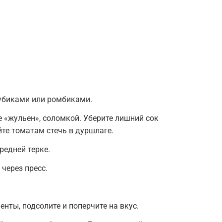
убиками или ромбиками.
 «жульен», соломкой. Уберите лишний сок
те томатам стечь в дуршлаге.
редней терке.
 через пресс.
нты, подсолите и поперчите на вкус.