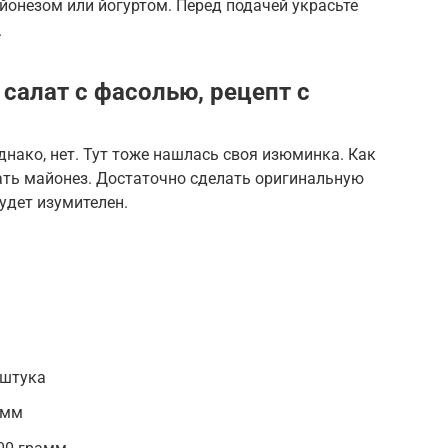
онезом или йогуртом. Перед подачей украсьте
.
салат с фасолью, рецепт с
нако, нет. Тут тоже нашлась своя изюминка. Как
ать майонез. Достаточно сделать оригинальную
удет изумителен.
 штука
амм