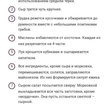
использованием средней терки.
Сыр трется чуть крупнее.
Грудка режется кусочками и обжаривается до
румяности вместе с небольшими ломтиками
грибов.
Маслины избавляются от косточки. Каждая из
них разрезается на 4 части.
Лук крошится кубиками и ошпаривается
кипятком.
Все ингредиенты, кроме сыра и морковки,
перемешиваются, солятся, заправляются
майонезом. Из них формируется силуэт ежика.
Сыром салат посыпается сверху. Морковкой
выкладывается вся часть заготовки, кроме
«мордочки». Она пусть останется светлой –
сырной.