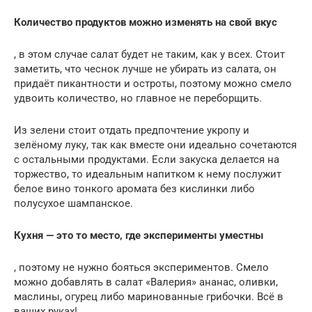
Количество продуктов можно изменять на свой вкус
, в этом случае салат будет не таким, как у всех. Стоит
заметить, что чеснок лучше не убирать из салата, он
придаёт пикантности и остроты, поэтому можно смело
удвоить количество, но главное не переборщить.
Из зелени стоит отдать предпочтение укропу и
зелёному луку, так как вместе они идеально сочетаются
с остальными продуктами. Если закуска делается на
торжество, то идеальным напитком к нему послужит
белое вино тонкого аромата без кислинки либо
полусухое шампанское.
Кухня — это то место, где эксперименты уместны
, поэтому не нужно бояться экспериментов. Смело
можно добавлять в салат «Валерия» ананас, оливки,
маслины, огурец либо маринованные грибочки. Всё в
ваших руках!