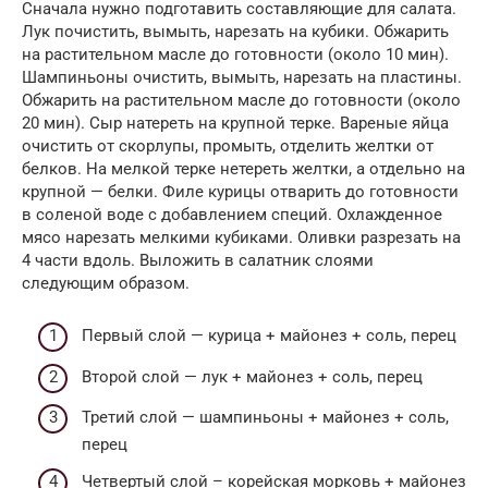
Сначала нужно подготавить составляющие для салата.
Лук почистить, вымыть, нарезать на кубики. Обжарить
на растительном масле до готовности (около 10 мин).
Шампиньоны очистить, вымыть, нарезать на пластины.
Обжарить на растительном масле до готовности (около
20 мин). Сыр натереть на крупной терке. Вареные яйца
очистить от скорлупы, промыть, отделить желтки от
белков. На мелкой терке нетереть желтки, а отдельно на
крупной — белки. Филе курицы отварить до готовности
в соленой воде с добавлением специй. Охлажденное
мясо нарезать мелкими кубиками. Оливки разрезать на
4 части вдоль. Выложить в салатник слоями
следующим образом.
Первый слой — курица + майонез + соль, перец
Второй слой — лук + майонез + соль, перец
Третий слой — шампиньоны + майонез + соль,
перец
Четвертый слой – корейская морковь + майонез