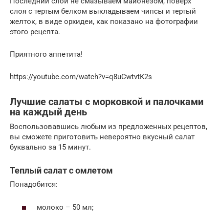
Последний слой не смазываем майонезом, поверх
слоя с тертым белком выкладываем чипсы и тертый
желток, в виде орхидеи, как показано на фотографии
этого рецепта.
Приятного аппетита!
https://youtube.com/watch?v=q8uCwtvtK2s
Лучшие салаты с морковкой и палочками
на каждый день
Воспользовавшись любым из предложенных рецептов,
вы сможете приготовить невероятно вкусный салат
буквально за 15 минут.
Теплый салат с омлетом
Понадобится:
молоко – 50 мл;