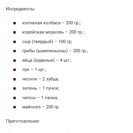
Ингредиенты:
копченая колбаса – 200 гр.;
корейская морковь – 200 гр.;
сыр (твердый) – 100 гр;
грибы (шампиньоны) – 200 гр.;
яйца (куриные) – 4 шт.;
лук – 1 щт.;
чеснок – 2 зубца;
зелень – 1 пучок;
чипсы – 1 пачка;
майонез – 200 гр.
Приготовление: