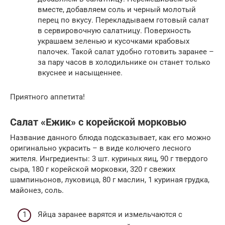
вместе, добавляем соль и черный молотый
перец по вкусу. Перекладываем готовый салат
в сервировочную салатницу. Поверхность
украшаем зеленью и кусочками крабовых
палочек. Такой салат удобно готовить заранее –
за пару часов в холодильнике он станет только
вкуснее и насыщеннее.
Приятного аппетита!
Салат «Ежик» с корейской морковью
Название данного блюда подсказывает, как его можно
оригинально украсить – в виде колючего лесного
жителя. Ингредиенты: 3 шт. куриных яиц, 90 г твердого
сыра, 180 г корейской морковки, 320 г свежих
шампиньонов, луковица, 80 г маслин, 1 куриная грудка,
майонез, соль.
Яйца заранее варятся и измельчаются с