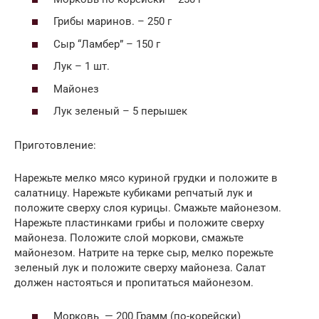
Грибы маринов. – 250 г
Сыр “Ламбер” – 150 г
Лук – 1 шт.
Майонез
Лук зеленый – 5 перышек
Приготовление:
Нарежьте мелко мясо куриной грудки и положите в
салатницу. Нарежьте кубиками репчатый лук и
положите сверху слоя курицы. Смажьте майонезом.
Нарежьте пластинками грибы и положите сверху
майонеза. Положите слой моркови, смажьте
майонезом. Натрите на терке сыр, мелко порежьте
зеленый лук и положите сверху майонеза. Салат
должен настояться и пропитаться майонезом.
Морковь — 200 Грамм (по-корейски)