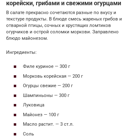
корейски, грибами и свежими огурцами
В салате прекрасно сочетаются разные по вкусу и
текстуре продукты. В блюде смесь жареных грибов и
отварной птицы, сочных и хрустящих ломтиков
огурчиков и острой соломки моркови. Заправлено
блюдо майонезом.
Ингредиенты:
Филе куриное — 300 г
Морковь корейская — 200 г
Огурцы свежие — 200 г
Шампиньоны — 300 г
Луковица
Майонез — 100 г
Масло растит. — 3 ст.л.
Соль