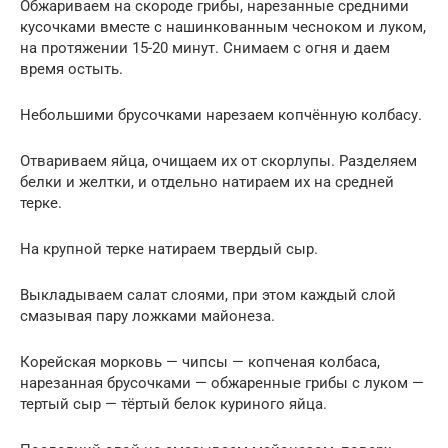
Обжариваем на скороде грибы, нарезанные средними
кусочками вместе с нашинкованным чесноком и луком,
на протяжении 15-20 минут. Снимаем с огня и даем
время остыть.
Небольшими брусочками нарезаем копчённую колбасу.
Отвариваем яйца, очищаем их от скорлупы. Разделяем
белки и желтки, и отдельно натираем их на средней
терке.
На крупной терке натираем твердый сыр.
Выкладываем салат слоями, при этом каждый слой
смазывая пару ложками майонеза.
Корейская морковь — чипсы — копченая колбаса,
нарезанная брусочками — обжаренные грибы с луком —
тертый сыр — тёртый белок куриного яйца.