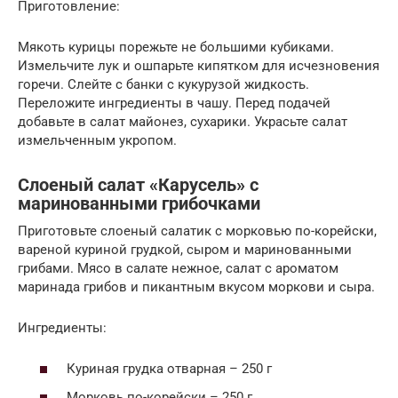
Приготовление:
Мякоть курицы порежьте не большими кубиками.
Измельчите лук и ошпарьте кипятком для исчезновения
горечи. Слейте с банки с кукурузой жидкость.
Переложите ингредиенты в чашу. Перед подачей
добавьте в салат майонез, сухарики. Украсьте салат
измельченным укропом.
Слоеный салат «Карусель» с
маринованными грибочками
Приготовьте слоеный салатик с морковью по-корейски,
вареной куриной грудкой, сыром и маринованными
грибами. Мясо в салате нежное, салат с ароматом
маринада грибов и пикантным вкусом моркови и сыра.
Ингредиенты:
Куриная грудка отварная – 250 г
Морковь по-корейски – 250 г