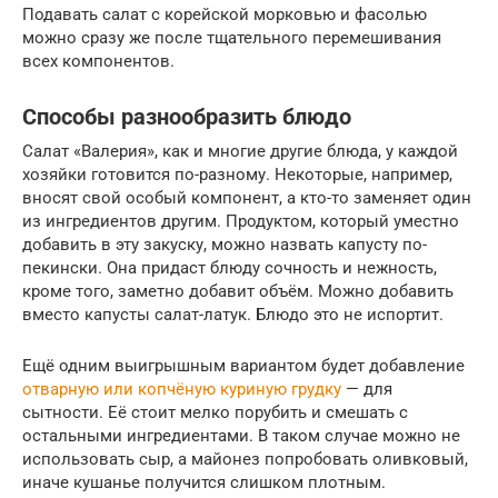
Подавать салат с корейской морковью и фасолью
можно сразу же после тщательного перемешивания
всех компонентов.
Способы разнообразить блюдо
Салат «Валерия», как и многие другие блюда, у каждой
хозяйки готовится по-разному. Некоторые, например,
вносят свой особый компонент, а кто-то заменяет один
из ингредиентов другим. Продуктом, который уместно
добавить в эту закуску, можно назвать капусту по-
пекински. Она придаст блюду сочность и нежность,
кроме того, заметно добавит объём. Можно добавить
вместо капусты салат-латук. Блюдо это не испортит.
Ещё одним выигрышным вариантом будет добавление
отварную или копчёную куриную грудку
— для
сытности. Её стоит мелко порубить и смешать с
остальными ингредиентами. В таком случае можно не
использовать сыр, а майонез попробовать оливковый,
иначе кушанье получится слишком плотным.