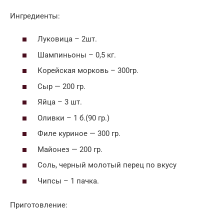
Ингредиенты:
Луковица – 2шт.
Шампиньоны – 0,5 кг.
Корейская морковь – 300гр.
Сыр — 200 гр.
Яйца – 3 шт.
Оливки – 1 б.(90 гр.)
Филе куриное — 300 гр.
Майонез — 200 гр.
Соль, черный молотый перец по вкусу
Чипсы – 1 пачка.
Приготовление: