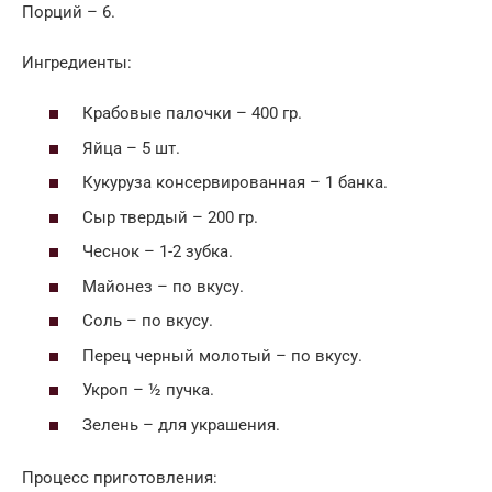
Порций – 6.
Ингредиенты:
Крабовые палочки – 400 гр.
Яйца – 5 шт.
Кукуруза консервированная – 1 банка.
Сыр твердый – 200 гр.
Чеснок – 1-2 зубка.
Майонез – по вкусу.
Соль – по вкусу.
Перец черный молотый – по вкусу.
Укроп – ½ пучка.
Зелень – для украшения.
Процесс приготовления: