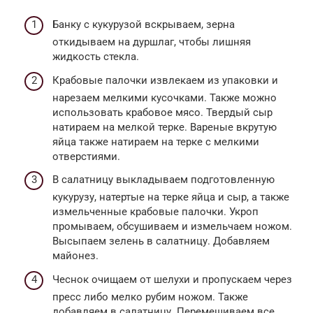
Банку с кукурузой вскрываем, зерна
откидываем на дуршлаг, чтобы лишняя
жидкость стекла.
Крабовые палочки извлекаем из упаковки и
нарезаем мелкими кусочками. Также можно
использовать крабовое мясо. Твердый сыр
натираем на мелкой терке. Вареные вкрутую
яйца также натираем на терке с мелкими
отверстиями.
В салатницу выкладываем подготовленную
кукурузу, натертые на терке яйца и сыр, а также
измельченные крабовые палочки. Укроп
промываем, обсушиваем и измельчаем ножом.
Высыпаем зелень в салатницу. Добавляем
майонез.
Чеснок очищаем от шелухи и пропускаем через
пресс либо мелко рубим ножом. Также
добавляем в салатницу. Перемешиваем все