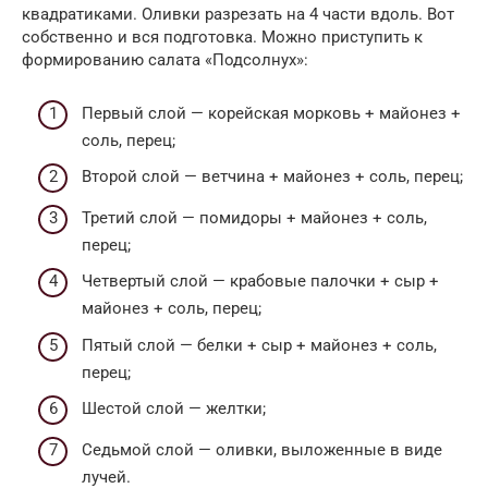
квадратиками. Оливки разрезать на 4 части вдоль. Вот
собственно и вся подготовка. Можно приступить к
формированию салата «Подсолнух»:
Первый слой — корейская морковь + майонез +
соль, перец;
Второй слой — ветчина + майонез + соль, перец;
Третий слой — помидоры + майонез + соль,
перец;
Четвертый слой — крабовые палочки + сыр +
майонез + соль, перец;
Пятый слой — белки + сыр + майонез + соль,
перец;
Шестой слой — желтки;
Седьмой слой — оливки, выложенные в виде
лучей.