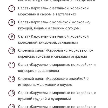
копченой курочкой, морковкой по-корейски
Салат «Карусель» с ветчиной, корейской
морковью и сыром в тарталетках
Салат «Карусель» с корейской морковью,
курицей, яйцами и свежим огурцом
Салат «Карусель» с ветчиной, корейской
морковкой, кукурузой, сухариками
Слоеный салат «Карусель» с морковью по-
корейски, грибами и свежими огурцами
Салат «Карусель» с морковью по-корейски и
консервов сардинеллы
Слоеный салат «Карусель» с индейкой с
интересным домашним соусом
Салат «Карусель» с морковью по-корейски, с
куриной грудкой и сухариками
Салат «Карусель» с морковью по-корейски, с