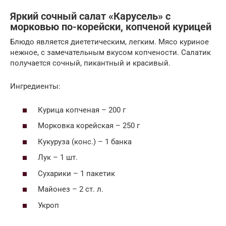
Яркий сочный салат «Карусель» с
морковью по-корейски, копченой курицей
Блюдо является диететическим, легким. Мясо куриное
нежное, с замечательным вкусом копчености. Салатик
получается сочный, пикантный и красивый.
Ингредиенты:
Курица копченая – 200 г
Морковка корейская – 250 г
Кукуруза (конс.) – 1 банка
Лук – 1 шт.
Сухарики – 1 пакетик
Майонез – 2 ст. л.
Укроп