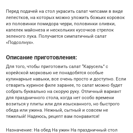
Перед подачей на стол украсить салат чипсами в виде
лепестков, на которых можно уложить божьих коровок
из половинки помидора черри, половинки оливки,
капелек майонеза и нескольких кусочков стрелок
зеленого лука. Получается симпатичный салат
«Подсолнух».
Описание приготовления:
Для того, чтобы приготовить салат “Карусель” с
корейской морковью не понадобятся особые
кулинарные навыки, все очень просто и доступно. Если
отварить куриное филе заранее, то салат можно будет
собрать буквально на скорую руку. Отличный вариант
для праздничного стола, когда нет особо времени
возиться у плиты или для изысканного, но быстрого
обеда или ужина. Нежный, сытный и совсем не
тяжелый! Надеюсь, рецепт вам понравится!
Назначение: На обед На ужин На праздничный стол