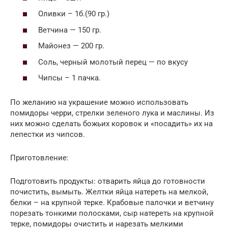
Оливки – 1б.(90 гр.)
Ветчина — 150 гр.
Майонез — 200 гр.
Соль, черный молотый перец — по вкусу
Чипсы – 1 пачка.
По желанию на украшение можно использовать
помидоры черри, стрелки зеленого лука и маслины. Из
них можно сделать божьих коровок и «посадить» их на
лепестки из чипсов.
Приготовление:
Подготовить продукты: отварить яйца до готовности
почистить, вымыть. Желтки яйца натереть на мелкой,
белки – на крупной терке. Крабовые палочки и ветчину
порезать тонкими полосками, сыр натереть на крупной
терке, помидоры очистить и нарезать мелкими