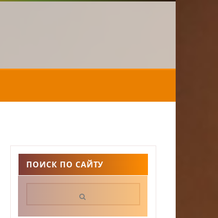
ПОИСК ПО САЙТУ
Поиск: