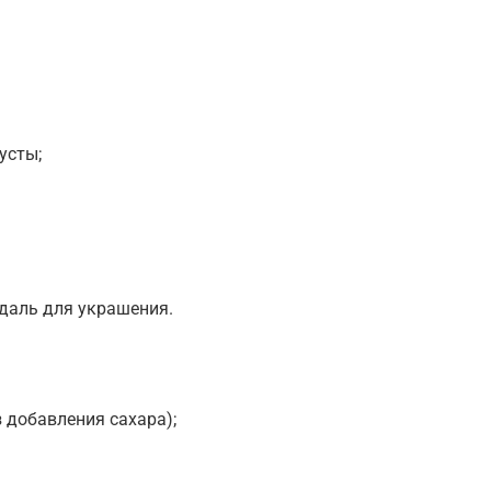
усты;
даль для украшения.
 добавления сахара);