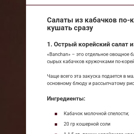
Салаты из кабачков по-
кушать сразу
1. Острый корейский салат 
«Banchan» – это отдельное овощное б
сырых кабачков кружочками по-корей
Чаще всего эта закуска подается в м
основному блюду и рассыпчатому рис
Ингредиенты:
Кабачок молочной спелости;
20 гр кошерной соли