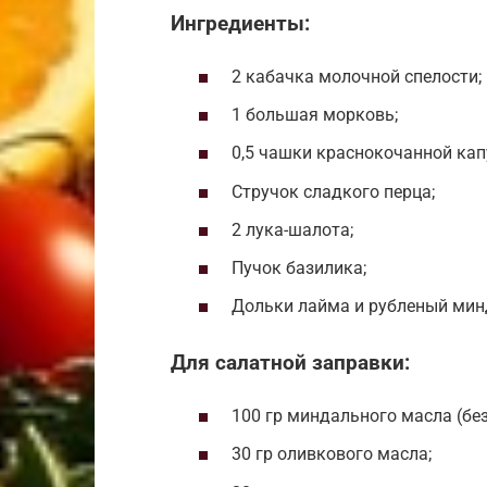
Ингредиенты:
2 кабачка молочной спелости;
1 большая морковь;
0,5 чашки краснокочанной кап
Стручок сладкого перца;
2 лука-шалота;
Пучок базилика;
Дольки лайма и рубленый мин
Для салатной заправки:
100 гр миндального масла (без
30 гр оливкового масла;