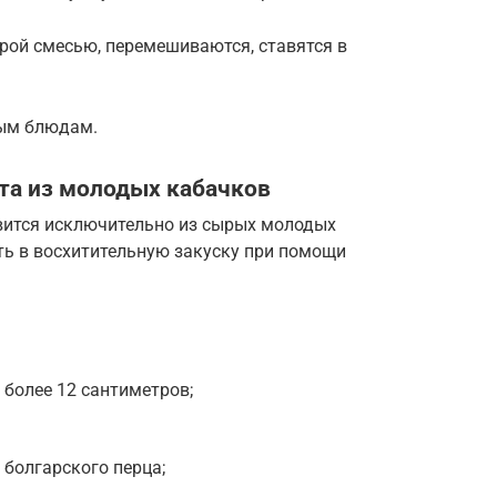
ой смесью, перемешиваются, ставятся в
ным блюдам.
ата из молодых кабачков
овится исключительно из сырых молодых
ть в восхитительную закуску при помощи
более 12 сантиметров;
 болгарского перца;