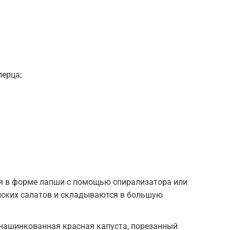
перца;
я в форме лапши с помощью спирализатора или
йских салатов и складываются в большую
нашинкованная красная капуста, порезанный