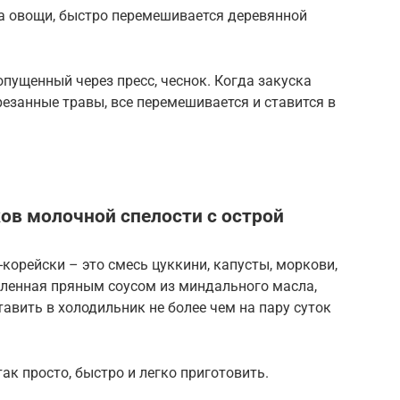
а овощи, быстро перемешивается деревянной
опущенный через пресс, чеснок. Когда закуска
резанные травы, все перемешивается и ставится в
ков молочной спелости с острой
корейски – это смесь цуккини, капусты, моркови,
вленная пряным соусом из миндального масла,
авить в холодильник не более чем на пару суток
так просто, быстро и легко приготовить.