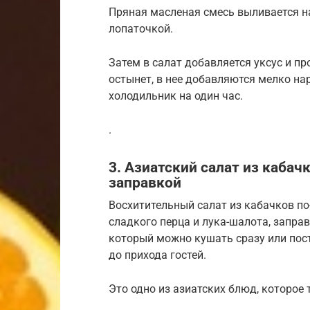
Пряная масленая смесь выливается н
лопаточкой.
Затем в салат добавляется уксус и пр
остынет, в нее добавляются мелко на
холодильник на один час.
.
3. Азиатский салат из кабач
заправкой
Восхитительный салат из кабачков по-
сладкого перца и лука-шалота, запра
который можно кушать сразу или пост
до прихода гостей.
Это одно из азиатских блюд, которое 