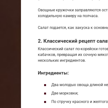
Овощные кружочки заправляются остр
холодильную камеру на полчаса.
Салат подается, как закуска к основ
2. Классический рецепт сал
Классический салат по-корейски гот
кабачков, превращая их сочную мяко
нескольких ингредиентов.
Ингредиенты:
Два молодых овоща длиной не 
Две морковки;
По стручку красного и желтого