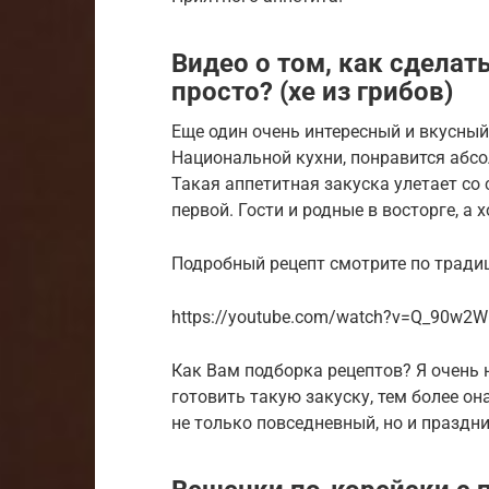
Видео о том, как сделат
просто? (хе из грибов)
Еще один очень интересный и вкусны
Национальной кухни, понравится абс
Такая аппетитная закуска улетает со 
первой. Гости и родные в восторге, а 
Подробный рецепт смотрите по традици
https://youtube.com/watch?v=Q_90w2
Как Вам подборка рецептов? Я очень 
готовить такую закуску, тем более он
не только повседневный, но и праздн