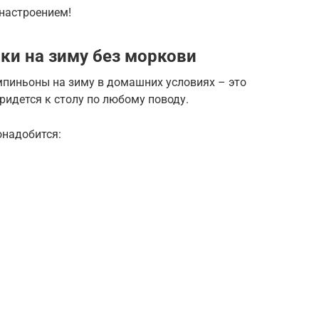
 настроением!
ки на зиму без моркови
пиньоны на зиму в домашних условиях – это
ридется к столу по любому поводу.
онадобится: