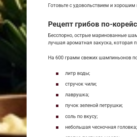
Готовьте с удовольствием и хорошим
Рецепт грибов по-корейс
Бесспорно, острые маринованные шам
лучшая ароматная закуска, которая п
На 600 грамм свежих шампиньонов п
литр воды;
стручок чили;
лаврушка;
пучок зеленой петрушки;
соль по вкусу;
небольшая чесночная головка;