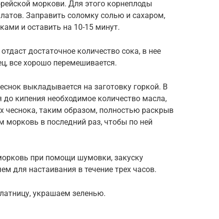
орейской моркови. Для этого корнеплоды
алатов. Заправить соломку солью и сахаром,
уками и оставить на 10-15 минут.
 отдаст достаточное количество сока, в нее
ец, все хорошо перемешивается.
еснок выкладывается на заготовку горкой. В
 до кипения необходимое количество масла,
рх чеснока, таким образом, полностью раскрыв
м морковь в последний раз, чтобы по ней
морковь при помощи шумовки, закуску
м для настаивания в течение трех часов.
латницу, украшаем зеленью.