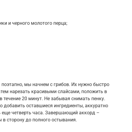
рики и черного молотого перца;
 поэтапно, мы начнем с грибов. Их нужно быстро
атем нарезать красивыми слайсами, положить в
в течение 20 минут. Не забывая снимать пенку.
но добавить оставшиеся ингредиенты, аккуратно
ь еще четверть часа. Завершающий аккорд –
в сторону до полного остывания.