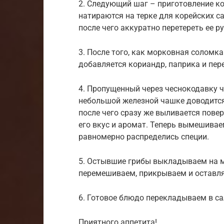
2. Следующий шаг – приготовление к
натираются на терке для корейских с
после чего аккуратно перетереть ее р
3. После того, как морковная соломка
добавляется кориандр, паприка и пер
4. Пропущенный через чеснокодавку ч
небольшой железной чашке доводится
после чего сразу же выливается пове
его вкус и аромат. Теперь вымешивае
равномерно распределись специи.
5. Остывшие грибы выкладываем на 
перемешиваем, прикрываем и оставляе
6. Готовое блюдо перекладываем в са
Приятного аппетита!