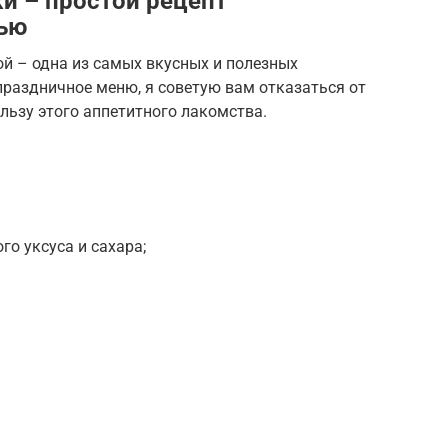
и – простой рецепт
вью
ой – одна из самых вкусных и полезных
праздничное меню, я советую вам отказаться от
льзу этого аппетитного лакомства.
ого уксуса и сахара;