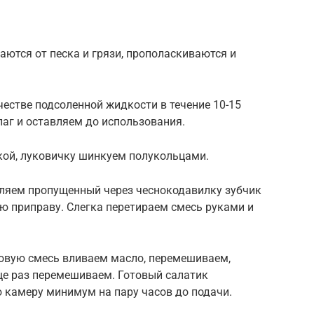
ются от песка и грязи, прополаскиваются и
естве подсоленной жидкости в течение 10-15
аг и оставляем до использования.
ой, луковичку шинкуем полукольцами.
ляем пропущенный через чеснокодавилку зубчик
ую приправу. Слегка перетираем смесь руками и
ковую смесь вливаем масло, перемешиваем,
е раз перемешиваем. Готовый салатик
 камеру минимум на пару часов до подачи.