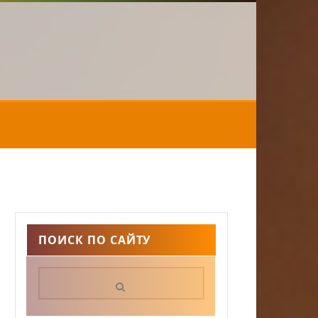
ПОИСК ПО САЙТУ
Поиск: