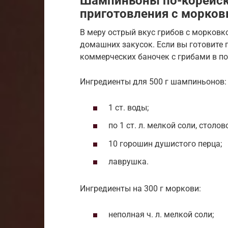
Шампиньоны по-корейск
приготовления с морко
В меру острый вкус грибов с морковк
домашних закусок. Если вы готовите 
коммерческих баночек с грибами в по
Ингредиенты для 500 г шампиньонов:
1 ст. воды;
по 1 ст. л. мелкой соли, столов
10 горошин душистого перца;
лаврушка.
Ингредиенты на 300 г моркови:
неполная ч. л. мелкой соли;