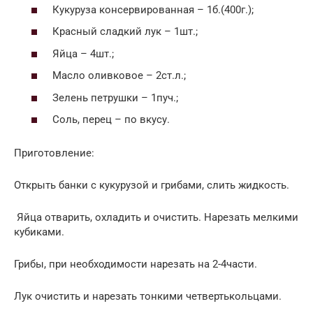
Кукуруза консервированная – 1б.(400г.);
Красный сладкий лук – 1шт.;
Яйца – 4шт.;
Масло оливковое – 2ст.л.;
Зелень петрушки – 1пуч.;
Соль, перец – по вкусу.
Приготовление:
Открыть банки с кукурузой и грибами, слить жидкость.
Яйца отварить, охладить и очистить. Нарезать мелкими
кубиками.
Грибы, при необходимости нарезать на 2-4части.
Лук очистить и нарезать тонкими четвертькольцами.