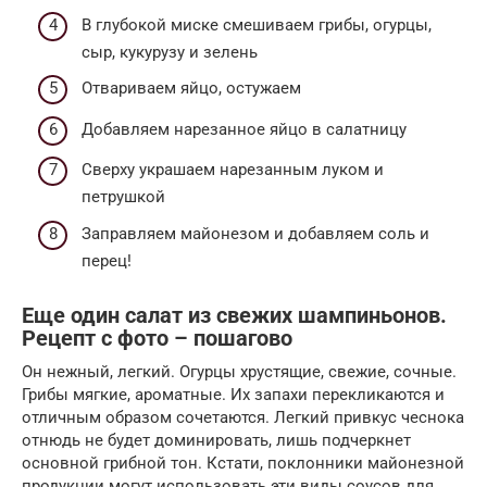
В глубокой миске смешиваем грибы, огурцы,
сыр, кукурузу и зелень
Отвариваем яйцо, остужаем
Добавляем нарезанное яйцо в салатницу
Сверху украшаем нарезанным луком и
петрушкой
Заправляем майонезом и добавляем соль и
перец!
Еще один салат из свежих шампиньонов.
Рецепт с фото – пошагово
Он нежный, легкий. Огурцы хрустящие, свежие, сочные.
Грибы мягкие, ароматные. Их запахи перекликаются и
отличным образом сочетаются. Легкий привкус чеснока
отнюдь не будет доминировать, лишь подчеркнет
основной грибной тон. Кстати, поклонники майонезной
продукции могут использовать эти виды соусов для