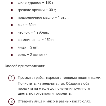
филе куриное – 150 г;
грецкие орешки – 30 г;
подсолнечное масло – 1 ст.л.;
сыр – 80 г;
чеснок – 1 зубчик;
шампиньоны – 150 г;
яйцо – 2 шт.;
соль – 2 щепотки
Способ приготовления:
Промыть грибы, нарезать тонкими пластинками.
Почистить, измельчить лук. Обжарить оба
продукта на масле до получения румяного
цвета, по готовности посолить.
Отварить яйца и мясо в разных кастрюлях.