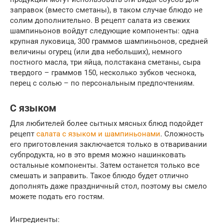
заправок (вместо сметаны), в таком случае блюдо не
солим дополнительно. В рецепт салата из свежих
шампиньонов войдут следующие компоненты: одна
крупная луковица, 300 граммов шампиньонов, средней
величины огурец (или два небольших), немного
постного масла, три яйца, полстакана сметаны, сыра
твердого – граммов 150, несколько зубков чеснока,
перец с солью – по персональным предпочтениям.
С языком
Для любителей более сытных мясных блюд подойдет
рецепт
салата с языком и шампиньонами
. Сложность
его приготовления заключается только в отваривании
субпродукта, но в это время можно нашинковать
остальные компоненты. Затем останется только все
смешать и заправить. Такое блюдо будет отлично
дополнять даже праздничный стол, поэтому вы смело
можете подать его гостям.
Ингредиенты: