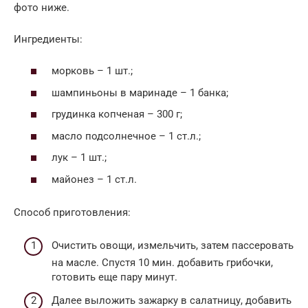
фото ниже.
Ингредиенты:
морковь – 1 шт.;
шампиньоны в маринаде – 1 банка;
грудинка копченая – 300 г;
масло подсолнечное – 1 ст.л.;
лук – 1 шт.;
майонез – 1 ст.л.
Способ приготовления:
Очистить овощи, измельчить, затем пассеровать
на масле. Спустя 10 мин. добавить грибочки,
готовить еще пару минут.
Далее выложить зажарку в салатницу, добавить