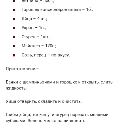
Ветчина – 400г.;
Горошек консервированный – 1б.;
Яйца – 4шт.;
Укроп – 1п.;
Огурец – 1шт.;
Майонез – 120г.;
Соль, перец – по вкусу.
Приготовление:
Банки с шампиньонами и горошком открыть, слить
жидкость.
Яйца отварить, охладить и очистить.
Грибы ,яйца, ветчину и огурец нарезать мелкими
кубиками. Зелень мелко нашинковать.