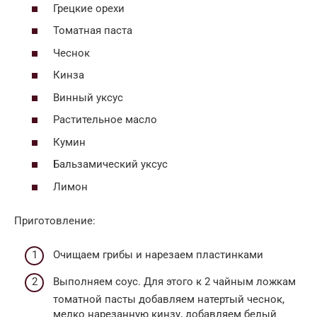
Грецкие орехи
Томатная паста
Чеснок
Кинза
Винный уксус
Растительное масло
Кумин
Бальзамический уксус
Лимон
Приготовление:
Очищаем грибы и нарезаем пластинками
Выполняем соус. Для этого к 2 чайным ложкам
томатной пасты добавляем натертый чеснок,
мелко нарезанную кинзу, добавляем белый