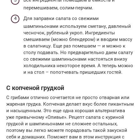
Все ингредиенты помещаем в емкость и
перемешиваем, солим-перчим.
Для заправки салата со свежими
шампиньонами используем сметану, давленый
чесночок, рубленый укроп. Ингредиенты
смешиваем (можно блендером) и вводим массу
в салатницу. Еще раз помешаем — и можно к
столу подавать. Но предварительно даем салату
со свежими шампиньонами настояться внизу
холодильника некоторое время. А теперь можно
и на стол – попотчевать пришедших гостей.
С копченой грудкой
С грибами отлично сочетается не просто отварная или
жареная грудка. Копченая делает вкус более пикантным
и насыщенным. Это еще одна хорошая альтернатива
уже привычному «Оливье». Рецепт салата с куриной
грудкой и шампиньонами не сложнее остальных,
поэтому вы легко можете порадовать такой закуской
себя и домашних. Поможет вам в этом инструкция с