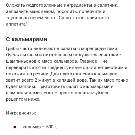
Сложить подготовленные ингредиенты в салатник,
заправить майонезом, посолить, поперчить и
тщательно перемешать. Салат готов, приятного
аппетита!
С кальмарами
Грибы часто включают в салаты с морепродуктами.
Очень сытным и питательным получается сочетание
шампиньонов с мясо кальмаров. Главное – не
переварить этот ингредиент, иначе он станет жестким и
похожим на резину. Для приготовления кальмаров
хватит всего 2 минут в кипящей воде. Так их мясо точно
будет мягким. Приготовить салат с кальмарами и
шампиньонами легко – просто воспользуйтесь
рецептом ниже.
Ингредиенты:
кальмар – 500 г;