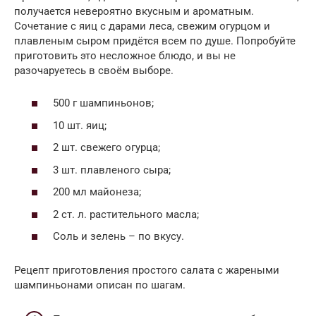
получается невероятно вкусным и ароматным.
Сочетание с яиц с дарами леса, свежим огурцом и
плавленым сыром придётся всем по душе. Попробуйте
приготовить это несложное блюдо, и вы не
разочаруетесь в своём выборе.
500 г шампиньонов;
10 шт. яиц;
2 шт. свежего огурца;
3 шт. плавленого сыра;
200 мл майонеза;
2 ст. л. растительного масла;
Соль и зелень – по вкусу.
Рецепт приготовления простого салата с жареными
шампиньонами описан по шагам.