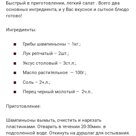
Быстрый в приготовлении, легкий салат . Всего два
основных ингредиента, и у Вас вкусное и сытное блюдо
готово!
Ингредиенты:
Грибы шампиньоны – 1кг.;
Лук репчатый – 2шт.;
Уксус столовый – 3ст.л.;
Масло растительное — 100г.;
Соль – 2ч.л.;
Перец черный молотый – 2ч.л..
Приготовление:
Шампиньоны вымыть, очистить и нарезать
пластинками. Отварить в течении 20-30мин. в
подсоленной воде. Откинуть на дуршлаг для остывания.