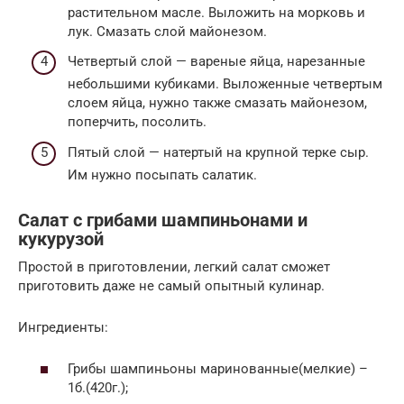
растительном масле. Выложить на морковь и
лук. Смазать слой майонезом.
Четвертый слой — вареные яйца, нарезанные
небольшими кубиками. Выложенные четвертым
слоем яйца, нужно также смазать майонезом,
поперчить, посолить.
Пятый слой — натертый на крупной терке сыр.
Им нужно посыпать салатик.
Салат с грибами шампиньонами и
кукурузой
Простой в приготовлении, легкий салат сможет
приготовить даже не самый опытный кулинар.
Ингредиенты:
Грибы шампиньоны маринованные(мелкие) –
1б.(420г.);