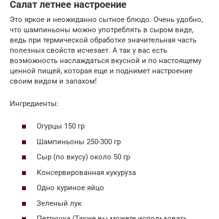
Салат летнее настроение
Это яркое и неожиданно сытное блюдо. Очень удобно,
что шампиньоны можно употреблять в сыром виде,
ведь при термической обработке значительная часть
полезных свойств исчезает. А так у вас есть
возможность наслаждаться вкусной и по настоящему
ценной пищей, которая еще и поднимет настроение
своим видом и запахом!
Ингредиенты:
Огурцы 150 гр
Шампиньоны 250-300 гр
Сыр (по вкусу) около 50 гр
Консервированная кукуруза
Одно куриное яйцо
Зеленый лук
Петрушка (Также вы можете использовать