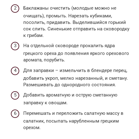
Баклажаны очистить (молодые можно не
очищать), промыть. Нарезать кубиками,
посолить, придавить. Выделившийся горький
сок слить. Синенькие отправить на сковородку
к грибам.
На отдельной сковороде прокалить ядра
грецкого ореха до появления яркого орехового
аромата, порубить.
Для заправки – измельчить в блендере перец,
добавить укроп, мелко нарезанный, и сметану.
Размешивать до однородного состояния.
Добавить ароматную и острую сметанную
заправку к овощам.
Перемешать и переложить салатную массу в
салатник, посыпать нарубленным грецким
орехом.