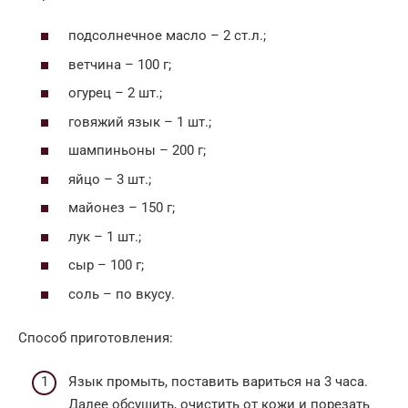
подсолнечное масло – 2 ст.л.;
ветчина – 100 г;
огурец – 2 шт.;
говяжий язык – 1 шт.;
шампиньоны – 200 г;
яйцо – 3 шт.;
майонез – 150 г;
лук – 1 шт.;
сыр – 100 г;
соль – по вкусу.
Способ приготовления:
Язык промыть, поставить вариться на 3 часа.
Далее обсушить, очистить от кожи и порезать