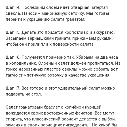
Шаг 14. Последним слоем идёт отварная натёртая
свекла. Наносим майонезную сеточку. Мы готовы
перейти к украшению салата гранатом.
Шаг 15. Делать это придётся кропотливо и аккуратно.
Засыпаем зёрнышками граната, прижимаем руками,
чтобы они прилипли к поверхности салата.
Шаг 16. Получается примерно так. Убираем на два часа
в холодильник. Слоёный салат должен пропитаться. Из
тонко нарезанных пластов свеклы можно собрать вот
такую симпатичную розочку в качестве украшения.
Шаг 17. Всё готово и этот удивительный салат можно
подавать на стол.
Салат гранатовый браслет с копчёной курицей
дожидается своих восторженных фанатов. Все могут
спорить, что классический вариант делается с рыбой,
заменяя в своих вариациях ингредиенты. Но какой бы