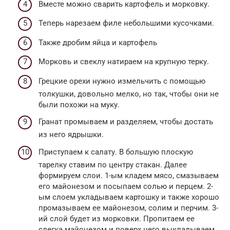
Вместе можно сварить картофель и морковку.
Теперь нарезаем филе небольшими кусочками.
Также дробим яйца и картофель
Морковь и свеклу натираем на крупную терку.
Грецкие орехи нужно измельчить с помощью
толкушки, довольно мелко, но так, чтобы они не
были похожи на муку.
Гранат промываем и разделяем, чтобы достать
из него ядрышки.
Приступаем к салату. В большую плоскую
тарелку ставим по центру стакан. Далее
формируем слои. 1-ым кладем мясо, смазываем
его майонезом и посыпаем солью и перцем. 2-
ым слоем укладываем картошку и также хорошо
промазываем ее майонезом, солим и перчим. 3-
ий слой будет из морковки. Пропитаем ее
слегка майонезом и поверх него выкладываем