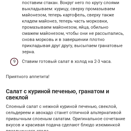
поставим стакан. Вокруг него по кругу слоями
выкладываем: курицу, сверху промазываем
майонезом, теперь картофель, сверху также
кладем майонез, теперь часть морковки,
промазываем майонезом, яйца, обильно
смажем майонезом, чтобы они не рассыпались,
снова морковь и в завершении плотно
прикладывая друг другу, высыпаем гранатовые
зерна.
Ставим готовый салат в холод на 2-3 часа.
Приятного аппетита!
Салат с куриной печенью, гранатом и
свеклой
Слоеный салат с нежной куриной печенью, свеклой,
сельдереем и авокадо станет отличной альтернативой
привычным слоеным салатам. Оригинальное сочетание
вкусов и красивая подача сделают блюдо изюминкой