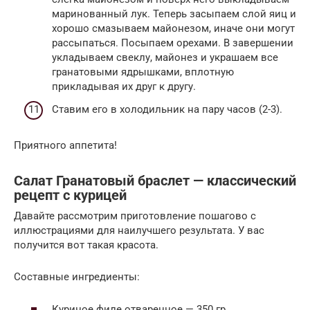
маринованный лук. Теперь засыпаем слой яиц и
хорошо смазываем майонезом, иначе они могут
рассыпаться. Посыпаем орехами. В завершении
укладываем свеклу, майонез и украшаем все
гранатовыми ядрышками, вплотную
прикладывая их друг к другу.
Ставим его в холодильник на пару часов (2-3).
Приятного аппетита!
Салат Гранатовый браслет — классический
рецепт с курицей
Давайте рассмотрим приготовление пошагово с
иллюстрациями для наилучшего результата. У вас
получится вот такая красота.
Составные ингредиенты:
Куриное филе отваренное — 350 гр.