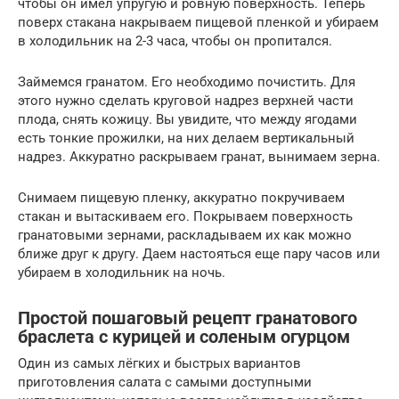
чтобы он имел упругую и ровную поверхность. Теперь
поверх стакана накрываем пищевой пленкой и убираем
в холодильник на 2-3 часа, чтобы он пропитался.
Займемся гранатом. Его необходимо почистить. Для
этого нужно сделать круговой надрез верхней части
плода, снять кожицу. Вы увидите, что между ягодами
есть тонкие прожилки, на них делаем вертикальный
надрез. Аккуратно раскрываем гранат, вынимаем зерна.
Снимаем пищевую пленку, аккуратно покручиваем
стакан и вытаскиваем его. Покрываем поверхность
гранатовыми зернами, раскладываем их как можно
ближе друг к другу. Даем настояться еще пару часов или
убираем в холодильник на ночь.
Простой пошаговый рецепт гранатового
браслета с курицей и соленым огурцом
Один из самых лёгких и быстрых вариантов
приготовления салата с самыми доступными