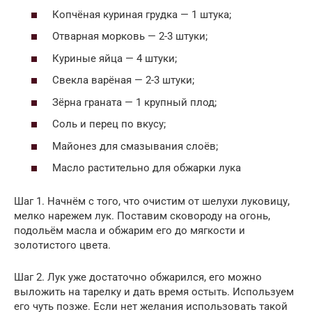
Копчёная куриная грудка — 1 штука;
Отварная морковь — 2-3 штуки;
Куриные яйца — 4 штуки;
Свекла варёная — 2-3 штуки;
Зёрна граната — 1 крупный плод;
Соль и перец по вкусу;
Майонез для смазывания слоёв;
Масло растительно для обжарки лука
Шаг 1. Начнём с того, что очистим от шелухи луковицу,
мелко нарежем лук. Поставим сковороду на огонь,
подольём масла и обжарим его до мягкости и
золотистого цвета.
Шаг 2. Лук уже достаточно обжарился, его можно
выложить на тарелку и дать время остыть. Используем
его чуть позже. Если нет желания использовать такой