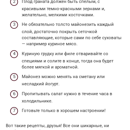
Плод граната должен быть спелым, с
красивыми темно-красными зернами и,
желательно, мелкими косточками.
Не обязательно толсто майонезить каждый
слой, достаточно покрыть сеточкой
составляющие, которые сами по себе суховаты
— например куриное мясо.
Куриную грудку или филе отваривайте со
специями и солите в конце, тогда она будет
более мягкой и ароматной.
Майонез можно менять на сметану или
несладкий йогурт.
Пропитывать салат нужно в течение часа в
холодильнике.
Готовьте только в хорошем настроении!
Вот такие рецепты, друзья! Все они шикарные, ни