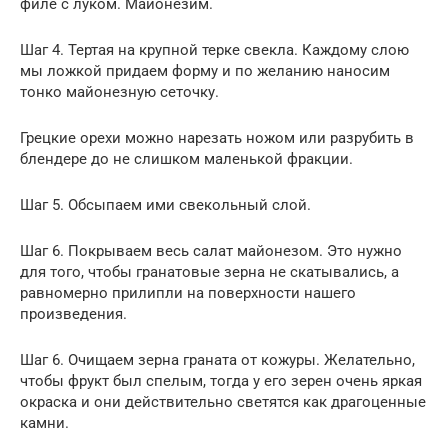
филе с луком. Майонезим.
Шаг 4. Тертая на крупной терке свекла. Каждому слою
мы ложкой придаем форму и по желанию наносим
тонко майонезную сеточку.
Грецкие орехи можно нарезать ножом или разрубить в
блендере до не слишком маленькой фракции.
Шаг 5. Обсыпаем ими свекольный слой.
Шаг 6. Покрываем весь салат майонезом. Это нужно
для того, чтобы гранатовые зерна не скатывались, а
равномерно прилипли на поверхности нашего
произведения.
Шаг 6. Очищаем зерна граната от кожуры. Желательно,
чтобы фрукт был спелым, тогда у его зерен очень яркая
окраска и они действительно светятся как драгоценные
камни.