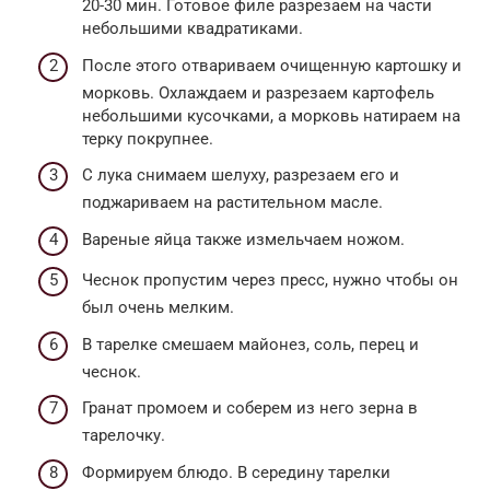
20-30 мин. Готовое филе разрезаем на части
небольшими квадратиками.
После этого отвариваем очищенную картошку и
морковь. Охлаждаем и разрезаем картофель
небольшими кусочками, а морковь натираем на
терку покрупнее.
С лука снимаем шелуху, разрезаем его и
поджариваем на растительном масле.
Вареные яйца также измельчаем ножом.
Чеснок пропустим через пресс, нужно чтобы он
был очень мелким.
В тарелке смешаем майонез, соль, перец и
чеснок.
Гранат промоем и соберем из него зерна в
тарелочку.
Формируем блюдо. В середину тарелки