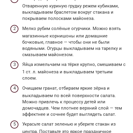
Отваренную куриную грудку режем кубиками,
выкладываем браслетом вокруг стакана и
покрываем полосками майонеза.
Мелко рубим солёные огурчики. Можно взять
магазинные корнишоны или домашние
бочковые, главное — чтобы они не были
водяными. Огурцы выкладываем на тарелку и
смазываем майонезом.
Яйца измельчаем на тёрке крупно, смешиваем с
1 ст. л. майонеза и выкладываем третьим
слоем.
Очищаем гранат, отбираем яркие зёрна и
выкладываем по всей поверхности салата.
Можно привлечь к процессу детей или
домочадцев. Чем плотнее верхний слой — тем
эффектнее и сочнее будет выглядеть салат.
Украсьте салат зеленью и уберите стакан из
центра. Поставьте это яркое праздничное