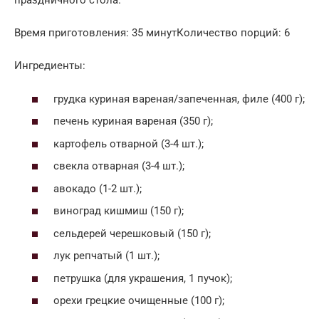
праздничного стола.
Время приготовления: 35 минутКоличество порций: 6
Ингредиенты:
грудка куриная вареная/запеченная, филе (400 г);
печень куриная вареная (350 г);
картофель отварной (3-4 шт.);
свекла отварная (3-4 шт.);
авокадо (1-2 шт.);
виноград кишмиш (150 г);
сельдерей черешковый (150 г);
лук репчатый (1 шт.);
петрушка (для украшения, 1 пучок);
орехи грецкие очищенные (100 г);