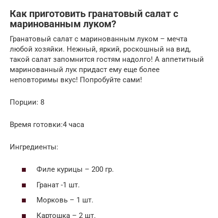
Как приготовить гранатовый салат с
маринованным луком?
Гранатовый салат с маринованным луком – мечта
любой хозяйки. Нежный, яркий, роскошный на вид,
такой салат запомнится гостям надолго! А аппетитный
маринованный лук придаст ему еще более
неповторимы вкус! Попробуйте сами!
Порции: 8
Время готовки:4 часа
Ингредиенты:
Филе курицы – 200 гр.
Гранат -1 шт.
Морковь – 1 шт.
Картошка – 2 шт.