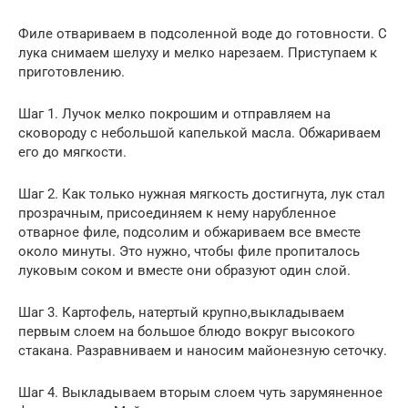
Филе отвариваем в подсоленной воде до готовности. С
лука снимаем шелуху и мелко нарезаем. Приступаем к
приготовлению.
Шаг 1. Лучок мелко покрошим и отправляем на
сковороду с небольшой капелькой масла. Обжариваем
его до мягкости.
Шаг 2. Как только нужная мягкость достигнута, лук стал
прозрачным, присоединяем к нему нарубленное
отварное филе, подсолим и обжариваем все вместе
около минуты. Это нужно, чтобы филе пропиталось
луковым соком и вместе они образуют один слой.
Шаг 3. Картофель, натертый крупно,выкладываем
первым слоем на большое блюдо вокруг высокого
стакана. Разравниваем и наносим майонезную сеточку.
Шаг 4. Выкладываем вторым слоем чуть зарумяненное