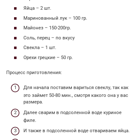
Яйца – 2 шт.
Маринованный лук – 100 гр.
Майонез – 150-200гр.
Соль, перец – по вкусу
Свекла – 1 шт.
Орехи грецкие – 50 гр.
Процесс приготовления:
Для начала поставим вариться свеклу, так как
это займет 50-80 мин., смотря какого она у вас
размера.
Далее сварим в подсоленной воде куриное
филе.
И также в подсоленной воде отвариваем яйца.