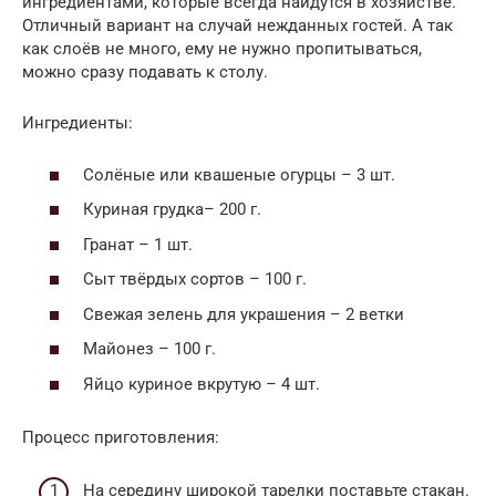
ингредиентами, которые всегда найдутся в хозяйстве.
Отличный вариант на случай нежданных гостей. А так
как слоёв не много, ему не нужно пропитываться,
можно сразу подавать к столу.
Ингредиенты:
Солёные или квашеные огурцы – 3 шт.
Куриная грудка– 200 г.
Гранат – 1 шт.
Сыт твёрдых сортов – 100 г.
Свежая зелень для украшения – 2 ветки
Майонез – 100 г.
Яйцо куриное вкрутую – 4 шт.
Процесс приготовления:
На середину широкой тарелки поставьте стакан.