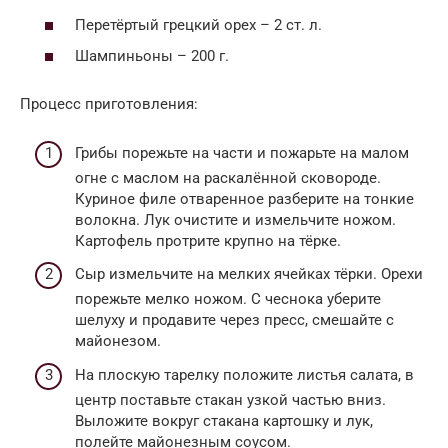
Перетёртый грецкий орех – 2 ст. л.
Шампиньоны – 200 г.
Процесс приготовления:
Грибы порежьте на части и пожарьте на малом
огне с маслом на раскалённой сковороде.
Куриное филе отваренное разберите на тонкие
волокна. Лук очистите и измельчите ножом.
Картофель протрите крупно на тёрке.
Сыр измельчите на мелких ячейках тёрки. Орехи
порежьте мелко ножом. С чеснока уберите
шелуху и продавите через пресс, смешайте с
майонезом.
На плоскую тарелку положите листья салата, в
центр поставьте стакан узкой частью вниз.
Выложите вокруг стакана картошку и лук,
полейте майонезным соусом.