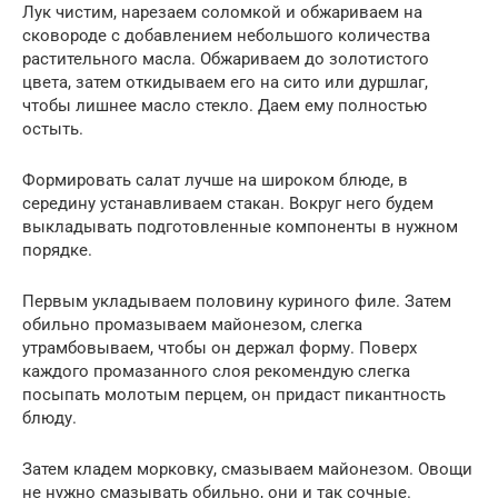
Лук чистим, нарезаем соломкой и обжариваем на
сковороде с добавлением небольшого количества
растительного масла. Обжариваем до золотистого
цвета, затем откидываем его на сито или дуршлаг,
чтобы лишнее масло стекло. Даем ему полностью
остыть.
Формировать салат лучше на широком блюде, в
середину устанавливаем стакан. Вокруг него будем
выкладывать подготовленные компоненты в нужном
порядке.
Первым укладываем половину куриного филе. Затем
обильно промазываем майонезом, слегка
утрамбовываем, чтобы он держал форму. Поверх
каждого промазанного слоя рекомендую слегка
посыпать молотым перцем, он придаст пикантность
блюду.
Затем кладем морковку, смазываем майонезом. Овощи
не нужно смазывать обильно, они и так сочные.