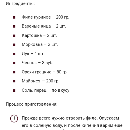
Ингредиенты:
Филе куриное – 200 гр.
Вареные яйца – 2 шт.
Картошка – 2 шт.
Морковка – 2 шт.
Лук – 1 шт.
Чеснок – 3 зуб.
Орехи грецкие – 80 гр.
Майонез — 200 гр.
Соль, перец – по вкусу
Процесс приготовления:
Прежде всего нужно отварить филе. Опускаем
его в соленую воду, и после кипения варим еще