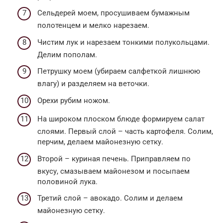
Сельдерей моем, просушиваем бумажным
полотенцем и мелко нарезаем.
Чистим лук и нарезаем тонкими полукольцами.
Делим пополам.
Петрушку моем (убираем салфеткой лишнюю
влагу) и разделяем на веточки.
Орехи рубим ножом.
На широком плоском блюде формируем салат
слоями. Первый слой – часть картофеля. Солим,
перчим, делаем майонезную сетку.
Второй – куриная печень. Приправляем по
вкусу, смазываем майонезом и посыпаем
половиной лука.
Третий слой – авокадо. Солим и делаем
майонезную сетку.