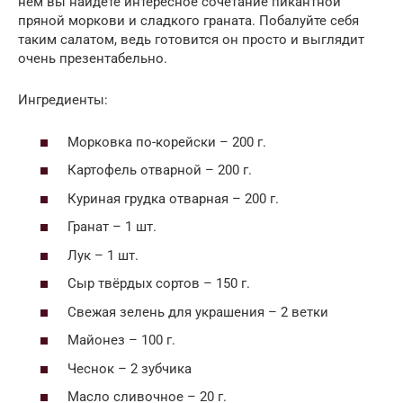
нём вы найдёте интересное сочетание пикантной
пряной моркови и сладкого граната. Побалуйте себя
таким салатом, ведь готовится он просто и выглядит
очень презентабельно.
Ингредиенты:
Морковка по-корейски – 200 г.
Картофель отварной – 200 г.
Куриная грудка отварная – 200 г.
Гранат – 1 шт.
Лук – 1 шт.
Сыр твёрдых сортов – 150 г.
Свежая зелень для украшения – 2 ветки
Майонез – 100 г.
Чеснок – 2 зубчика
Масло сливочное – 20 г.