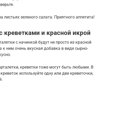
верьте.
а листьях зеленого салата. Приятного аппетита!
с креветками и красной икрой
талетки с начинкой будут не просто из красной
 а к ним очень вкусная добавка в виде сырно-
кусно.
арталетки, креветки тоже могут быть любыми. В
креветок используйте одну или две креветочки,
й.