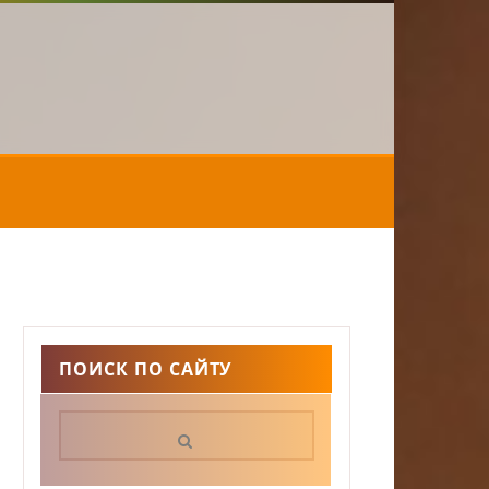
ПОИСК ПО САЙТУ
Поиск: