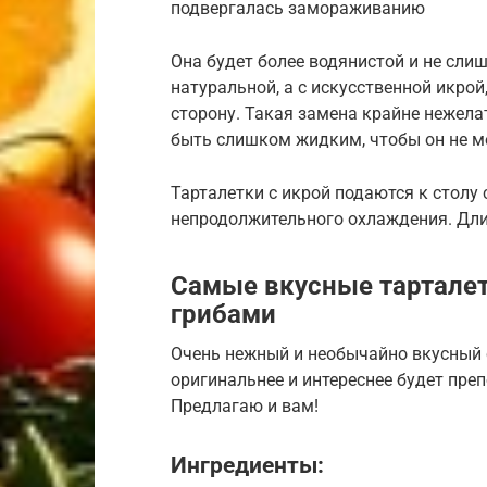
подвергалась замораживанию
Она будет более водянистой и не сли
натуральной, а с искусственной икрой
сторону. Такая замена крайне нежела
быть слишком жидким, чтобы он не мо
Тарталетки с икрой подаются к столу 
непродолжительного охлаждения. Дли
Самые вкусные тарталет
грибами
Очень нежный и необычайно вкусный с
оригинальнее и интереснее будет преп
Предлагаю и вам!
Ингредиенты: