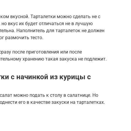
шком вкусной. Тарталетки можно сделать не с
, но вкус их будет отличаться не в лучшую
тельна. Наполнитель для тарталеток не должен
г размочить тесто.
сразу после приготовления или после
тельному хранению такая закуска не подлежит.
ки с начинкой из курицы с
алат можно подать к столу в салатнице. Но
однести его в качестве закуски на тарталетках.