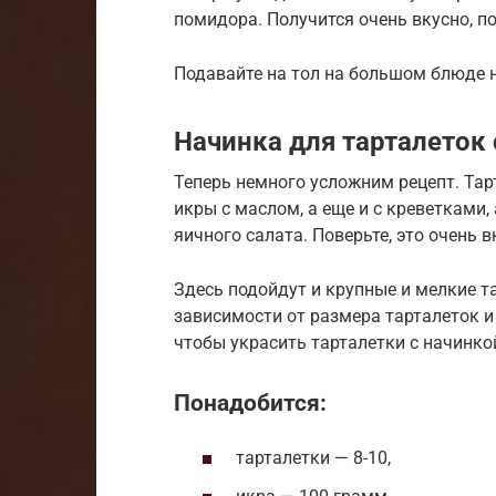
помидора. Получится очень вкусно, по
Подавайте на тол на большом блюде н
Начинка для тарталеток 
Теперь немного усложним рецепт. Тар
икры с маслом, а еще и с креветками,
яичного салата. Поверьте, это очень в
Здесь подойдут и крупные и мелкие т
зависимости от размера тарталеток и 
чтобы украсить тарталетки с начинко
Понадобится:
тарталетки — 8-10,