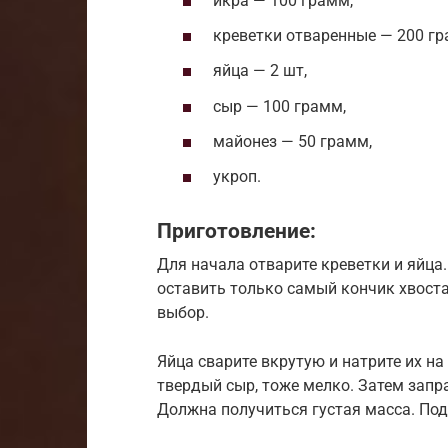
икра — 100 грамм,
креветки отваренные — 200 гр
яйца — 2 шт,
сыр — 100 грамм,
майонез — 50 грамм,
укроп.
Приготовление:
Для начала отварите креветки и яйца.
оставить только самый кончик хвоста
выбор.
Яйца сварите вкрутую и натрите их на
твердый сыр, тоже мелко. Затем запр
Должна получиться густая масса. Подс