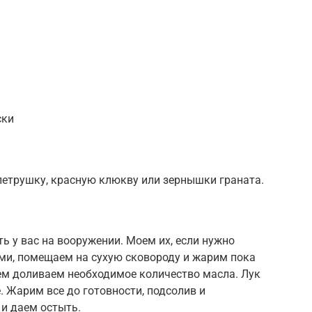
ски
етрушку, красную клюкву или зернышки граната.
ь у вас на вооружении. Моем их, если нужно
и, помещаем на сухую сковороду и жарим пока
ем доливаем необходимое количество масла. Лук
 Жарим все до готовности, подсолив и
и даем остыть.