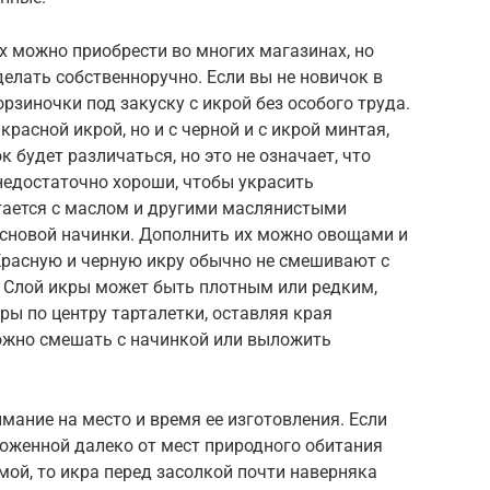
х можно приобрести во многих магазинах, но
елать собственноручно. Если вы не новичок в
рзиночки под закуску с икрой без особого труда.
красной икрой, но и с черной и с икрой минтая,
к будет различаться, но это не означает, что
недостаточно хороши, чтобы украсить
тается с маслом и другими маслянистыми
основой начинки. Дополнить их можно овощами и
Красную и черную икру обычно не смешивают с
. Слой икры может быть плотным или редким,
ы по центру тарталетки, оставляя края
ожно смешать с начинкой или выложить
мание на место и время ее изготовления. Если
ложенной далеко от мест природного обитания
имой, то икра перед засолкой почти наверняка