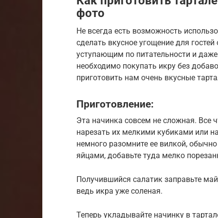
Как приготовить тартале
фото
Не всегда есть возможность использо
сделать вкусное угощение для гостей
уступающим по питательности и даже 
необходимо покупать икру без добаво
приготовить нам очень вкусные тарта
Приготовление:
Эта начинка совсем не сложная. Все ч
нарезать их мелкими кубиками или на
немного разомните ее вилкой, обычно
яйцами, добавьте туда мелко пореза
Получившийся салатик заправьте майо
ведь икра уже соленая.
Теперь укладывайте начинку в тарта