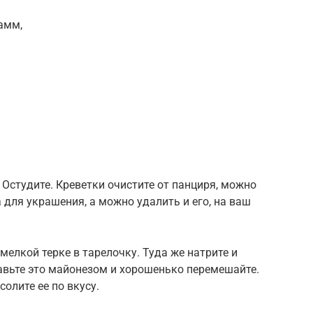
амм,
 Остудите. Креветки очистите от панциря, можно
 для украшения, а можно удалить и его, на ваш
 мелкой терке в тарелочку. Туда же натрите и
авьте это майонезом и хорошенько перемешайте.
олите ее по вкусу.