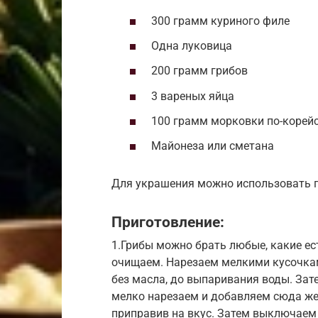
300 грамм куриного филе
Одна луковица
200 грамм грибов
3 вареных яйца
100 грамм морковки по-корей
Майонеза или сметана
Для украшения можно использовать п
Приготовление:
1.Грибы можно брать любые, какие ест
очищаем. Нарезаем мелкими кусочкам
без масла, до выпаривания воды. Зат
мелко нарезаем и добавляем сюда же.
приправив на вкус. Затем выключаем 