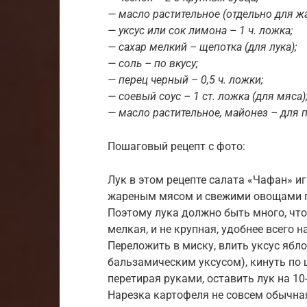
— масло растительное (отдельно для жа
— уксус или сок лимона – 1 ч. ложка;
— сахар мелкий – щепотка (для лука);
— соль – по вкусу;
— перец черный – 0,5 ч. ложки;
— соевый соус – 1 ст. ложка (для мяса)
— масло растительное, майонез – для п
Пошаговый рецепт с фото:
Лук в этом рецепте салата «Чафан» и
жареным мясом и свежими овощами пр
Поэтому лука должно быть много, чтоб
мелкая, и не крупная, удобнее всего
Переложить в миску, влить уксус ябл
бальзамическим уксусом), кинуть по 
перетирая руками, оставить лук на 1
Нарезка картофеля не совсем обычная