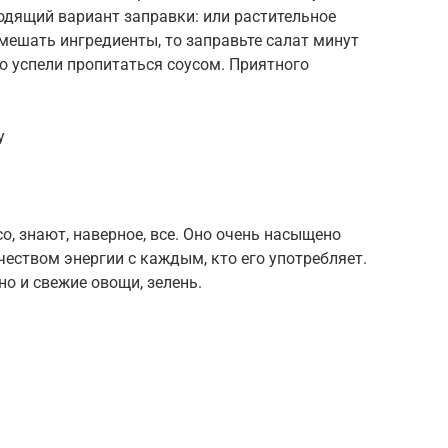
одящий вариант заправки: или растительное
емешать ингредиенты, то заправьте салат минут
со успели пропитаться соусом. Приятного
у
о, знают, наверное, все. Оно очень насыщено
еством энергии с каждым, кто его употребляет.
но и свежие овощи, зелень.