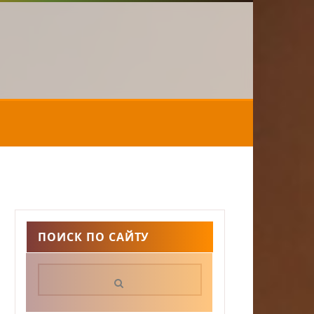
ПОИСК ПО САЙТУ
Поиск: