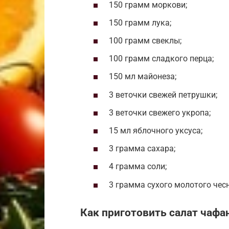
150 грамм моркови;
150 грамм лука;
100 грамм свеклы;
100 грамм сладкого перца;
150 мл майонеза;
3 веточки свежей петрушки;
3 веточки свежего укропа;
15 мл яблочного уксуса;
3 грамма сахара;
4 грамма соли;
3 грамма сухого молотого чес
Как приготовить салат чафа