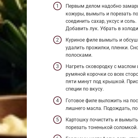
Первым делом надобно замарин
кожуры, вымыть и порезать п
соединить сахар, уксус и соль.
Добавить лук. Убрать в холод
Куриное филе вымыть и обсуш
удалить прожилки, пленки. Сн
полосками.
Нагреть сковородку с маслом 
румяной корочки со всех стор
пяти минут под крышкой. При
специи по вкусу.
Готовое филе выложить на пос
лишнего масла. Подождать, по
Картошку почистить и вымыть.
порезать тоненькой соломкой