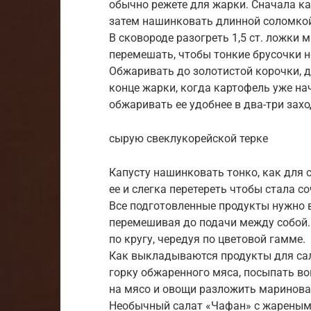
обычно режете для жарки. Сначала к
затем нашинковать длинной соломко
В сковороде разогреть 1,5 ст. ложки 
перемешать, чтобы тонкие брусочки н
Обжаривать до золотистой корочки, д
конце жарки, когда картофель уже на
обжаривать ее удобнее в два-три захо
сырую свеклукорейской терке
Капусту нашинковать тонко, как для с
ее и слегка перетереть чтобы стала со
Все подготовленные продукты нужно 
перемешивая до подачи между собой
по кругу, чередуя по цветовой гамме.
Как выкладываются продукты для сал
горку обжаренного мяса, посыпать в
на мясо и овощи разложить маринова
Необычный салат «Чафан» с жареным 