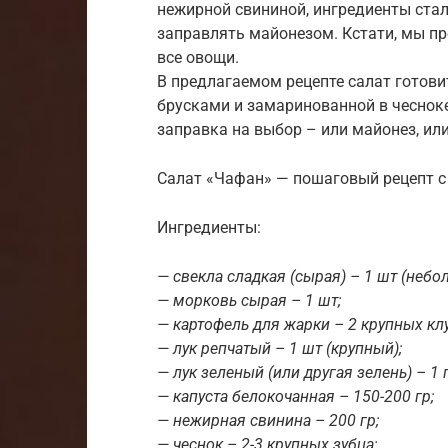
нежирной свининой, ингредиенты стал
заправлять майонезом. Кстати, мы пр
все овощи.
В предлагаемом рецепте салат готови
брусками и замаринованной в чесноке
заправка на выбор – или майонез, ил
Салат «Чафан» — пошаговый рецепт с
Ингредиенты:
— свекла сладкая (сырая) – 1 шт (небо
— морковь сырая – 1 шт;
— картофель для жарки – 2 крупных кл
— лук репчатый – 1 шт (крупный);
— лук зеленый (или другая зелень) – 1 
— капуста белокочанная – 150-200 гр;
— нежирная свинина – 200 гр;
— чеснок – 2-3 крупных зубца;