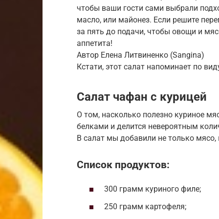
чтобы ваши гости сами выбрали подх
масло, или майонез. Если решите пер
за пять до подачи, чтобы овощи и мя
аппетита!
Автор Елена Литвиненко (Sangina)
Кстати, этот салат напоминает по вид
Салат чафан с курицей
О том, насколько полезно куриное мяс
белками и делится невероятным колич
В салат мы добавили не только мясо, 
Список продуктов:
300 грамм куриного филе;
250 грамм картофеля;