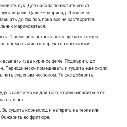
овать лук. Для начала почистить его от
олукольцами. Далее – маринад. В мисочке
 Мешать до тех пор, пока все не растворится.
ильник мариноваться.
ить. С помощью острого ножа срезать кожу и
ова промыть мясо и нарезать тоненькими
и всыпать туда куриное филе. Поджарить до
он. Периодически помешивать и тушить еще около
сыпать сушеным чесноком. Также добавить
уду с салфетками для того, чтобы избавиться от
ка остынет.
 Высушить корнеплод и натереть на терке или
. Обжарить во фритюре.