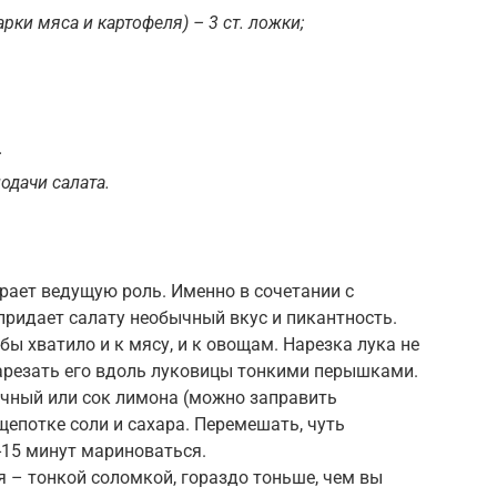
рки мяса и картофеля) – 3 ст. ложки;
;
одачи салата.
грает ведущую роль. Именно в сочетании с
идает салату необычный вкус и пикантность.
ы хватило и к мясу, и к овощам. Нарезка лука не
 нарезать его вдоль луковицы тонкими перышками.
очный или сок лимона (можно заправить
щепотке соли и сахара. Перемешать, чуть
0-15 минут мариноваться.
 – тонкой соломкой, гораздо тоньше, чем вы