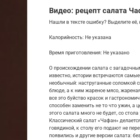
Видео: рецепт салата Ч
Нашли в тексте ошибку? Выделите её, н
Калорийность: Не указана
Время приготовления: Не указано
О происхождении салата с загадочны
известно, истории встречаются самые
необычный: наструганные соломкой 
блюде, а к ним жареное мясо, жарена
все это буйство красок и гастрономи
способен заменить не то что ужин, а 
этого салата много не будет, со стола
Классический салат «Чафан» делается
говядиной, к столу его подают не пе
появились и другие версии салата: б