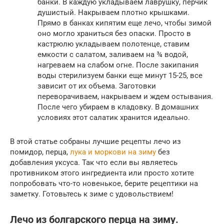
банки. В каждую укладываем лаврушку, перчик
душистый. Накрываем плотно крышками.
Прямо в банках кипятим еще лечо, чтобы зимой
оно могло храниться без опаски. Просто в
кастрюлю укладываем полотенце, ставим
емкости с салатом, заливаем на ¾ водой,
нагреваем на слабом огне. После закипания
воды стерилизуем банки еще минут 15-25, все
зависит от их объема. Заготовки
переворачиваем, накрываем и ждем остывания.
После чего убираем в кладовку. В домашних
условиях этот салатик хранится идеально.
В этой статье собраны лучшие рецепты лечо из
помидор, перца,
лука и моркови на зиму
без
добавления уксуса. Так что если вы являетесь
противником этого ингредиента или просто хотите
попробовать что-то новенькое, берите рецептики на
заметку. Готовьтесь к зиме с удовольствием!
Лечо из болгарского перца на зиму.