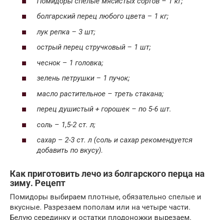
Помидоры спелые мясистых сортов – 1 кг;
болгарский перец любого цвета – 1 кг;
лук репка – 3 шт;
острый перец стручковый – 1 шт;
чеснок – 1 головка;
зелень петрушки – 1 пучок;
масло растительное – треть стакана;
перец душистый + горошек – по 5-6 шт.
соль – 1,5-2 ст. л;
сахар – 2-3 ст. л (соль и сахар рекомендуется
добавить по вкусу).
Как приготовить лечо из болгарского перца на
зиму. Рецепт
Помидоры выбираем плотные, обязательно спелые и
вкусные. Разрезаем пополам или на четыре части.
Белую серединку и остатки плодоножки вырезаем.