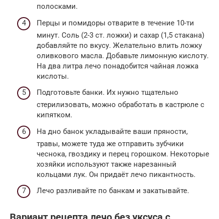
полосками.
Перцы и помидоры отварите в течение 10-ти
минут. Соль (2-3 ст. ложки) и сахар (1,5 стакана)
добавляйте по вкусу. Желательно влить ложку
оливкового масла. Добавьте лимонную кислоту.
На два литра лечо понадобится чайная ложка
кислоты.
Подготовьте банки. Их нужно тщательно
стерилизовать, можно обработать в кастрюле с
кипятком.
На дно банок укладывайте ваши пряности,
травы, можете туда же отправить зубчики
чеснока, гвоздику и перец горошком. Некоторые
хозяйки используют также нарезанный
кольцами лук. Он придаёт лечо пикантность.
Лечо разливайте по банкам и закатывайте.
Вариант рецепта лечо без уксуса с