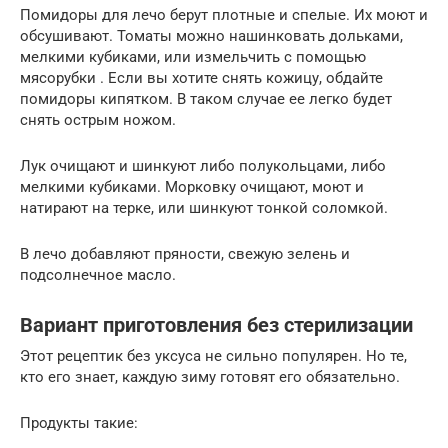
Помидоры для лечо берут плотные и спелые. Их моют и
обсушивают. Томаты можно нашинковать дольками,
мелкими кубиками, или измельчить с помощью
мясорубки . Если вы хотите снять кожицу, обдайте
помидоры кипятком. В таком случае ее легко будет
снять острым ножом.
Лук очищают и шинкуют либо полукольцами, либо
мелкими кубиками. Морковку очищают, моют и
натирают на терке, или шинкуют тонкой соломкой.
В лечо добавляют пряности, свежую зелень и
подсолнечное масло.
Вариант приготовления без стерилизации
Этот рецептик без уксуса не сильно популярен. Но те,
кто его знает, каждую зиму готовят его обязательно.
Продукты такие: