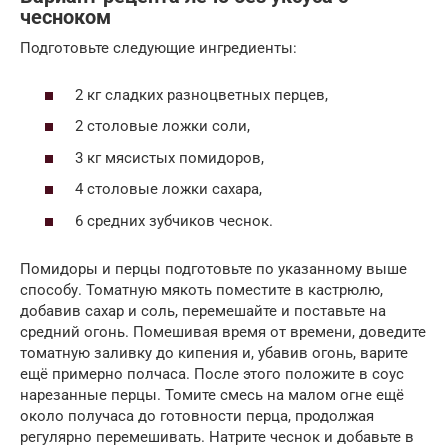
чесноком
Подготовьте следующие ингредиенты:
2 кг сладких разноцветных перцев,
2 столовые ложки соли,
3 кг мясистых помидоров,
4 столовые ложки сахара,
6 средних зубчиков чеснок.
Помидоры и перцы подготовьте по указанному выше
способу. Томатную мякоть поместите в кастрюлю,
добавив сахар и соль, перемешайте и поставьте на
средний огонь. Помешивая время от времени, доведите
томатную заливку до кипения и, убавив огонь, варите
ещё примерно полчаса. После этого положите в соус
нарезанные перцы. Томите смесь на малом огне ещё
около получаса до готовности перца, продолжая
регулярно перемешивать. Натрите чеснок и добавьте в