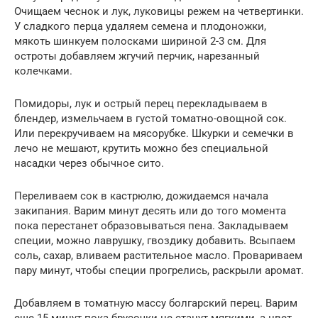
Очищаем чеснок и лук, луковицы режем на четвертинки.
У сладкого перца удаляем семена и плодоножки,
мякоть шинкуем полосками шириной 2-3 см. Для
остроты добавляем жгучий перчик, нарезанный
колечками.
Помидоры, лук и острый перец перекладываем в
блендер, измельчаем в густой томатно-овощной сок.
Или перекручиваем на мясорубке. Шкурки и семечки в
лечо не мешают, крутить можно без специальной
насадки через обычное сито.
Переливаем сок в кастрюлю, дожидаемся начала
закипания. Варим минут десять или до того момента
пока перестанет образовываться пена. Закладываем
специи, можно лаврушку, гвоздику добавить. Всыпаем
соль, сахар, вливаем растительное масло. Провариваем
пару минут, чтобы специи прогрелись, раскрыли аромат.
Добавляем в томатную массу болгарский перец. Варим