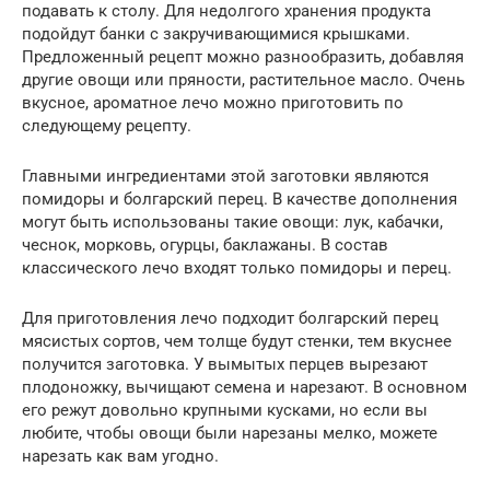
подавать к столу. Для недолгого хранения продукта
подойдут банки с закручивающимися крышками.
Предложенный рецепт можно разнообразить, добавляя
другие овощи или пряности, растительное масло. Очень
вкусное, ароматное лечо можно приготовить по
следующему рецепту.
Главными ингредиентами этой заготовки являются
помидоры и болгарский перец. В качестве дополнения
могут быть использованы такие овощи: лук, кабачки,
чеснок, морковь, огурцы, баклажаны. В состав
классического лечо входят только помидоры и перец.
Для приготовления лечо подходит болгарский перец
мясистых сортов, чем толще будут стенки, тем вкуснее
получится заготовка. У вымытых перцев вырезают
плодоножку, вычищают семена и нарезают. В основном
его режут довольно крупными кусками, но если вы
любите, чтобы овощи были нарезаны мелко, можете
нарезать как вам угодно.