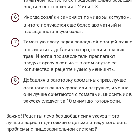
томатной пасты, то ее предварительно разводят
водой в соотношении 1:2 или 1:3.
Иногда хозяйки заменяют помидоры кетчупом,
в итоге получается еще более ароматный и
насыщенного вкуса салат.
Томатную пасту перед закладкой овощей лучше
прокипятить, добавив сахара, соли и пряных
трав. Иногда производители предлагают
продукт сразу с солью – в этом случае ее
количество в рецепте нужно уменьшить.
Добавляя в заготовку ароматных трав, лучше
остановиться на укропе или петрушке, именно
они лучше сочетаются с томатами. Вносить их в
закуску следует за 10 минут до готовности.
Важно! Рецепты лечо без добавления уксуса − это
лучший вариант для семей с детьми и тех, у кого есть
проблемы с пищеварительной системой.