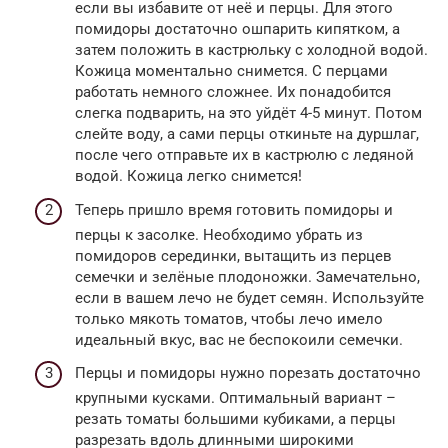
если вы избавите от неё и перцы. Для этого
помидоры достаточно ошпарить кипятком, а
затем положить в кастрюльку с холодной водой.
Кожица моментально снимется. С перцами
работать немного сложнее. Их понадобится
слегка подварить, на это уйдёт 4-5 минут. Потом
слейте воду, а сами перцы откиньте на дуршлаг,
после чего отправьте их в кастрюлю с ледяной
водой. Кожица легко снимется!
Теперь пришло время готовить помидоры и
перцы к засолке. Необходимо убрать из
помидоров серединки, вытащить из перцев
семечки и зелёные плодоножки. Замечательно,
если в вашем лечо не будет семян. Используйте
только мякоть томатов, чтобы лечо имело
идеальный вкус, вас не беспокоили семечки.
Перцы и помидоры нужно порезать достаточно
крупными кусками. Оптимальный вариант –
резать томаты большими кубиками, а перцы
разрезать вдоль длинными широкими