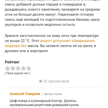
смесь добавьте дольки перцев и помидоров и,
дождавшись нового закипания, проварите на среднем
огне не больше десяти минут. Переложите готовую
смесь ещё кипящей по подготовленным банкам, сразу
укупорьте и позвольте медленно остыть.
Храните заготовленное на зиму лечо при температуре
не выше 22 °C. Этот
рецепт допускает обжаривание
моркови без
масла. Вы можете запечь её на гриле, в
духовке или в аэрогриле.
Рейтинг
( Пока оценок нет )
22 просмотров
Алексей Смирнов
/ автор статьи
Шеф-повар и кулинарный блогер. Делюсь
проверенными рецептами домашней кухни.