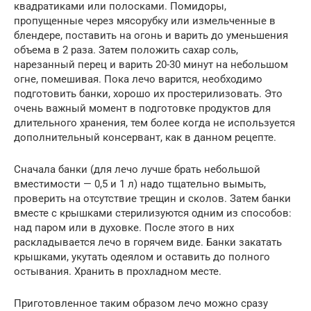
квадратиками или полосками. Помидоры,
пропущенные через мясорубку или измельченные в
блендере, поставить на огонь и варить до уменьшения
объема в 2 раза. Затем положить сахар соль,
нарезанный перец и варить 20-30 минут на небольшом
огне, помешивая. Пока лечо варится, необходимо
подготовить банки, хорошо их простерилизовать. Это
очень важный момент в подготовке продуктов для
длительного хранения, тем более когда не используется
дополнительный консервант, как в данном рецепте.
Сначала банки (для лечо лучше брать небольшой
вместимости — 0,5 и 1 л) надо тщательно вымыть,
проверить на отсутствие трещин и сколов. Затем банки
вместе с крышками стерилизуются одним из способов:
над паром или в духовке. После этого в них
раскладывается лечо в горячем виде. Банки закатать
крышками, укутать одеялом и оставить до полного
остывания. Хранить в прохладном месте.
Приготовленное таким образом лечо можно сразу