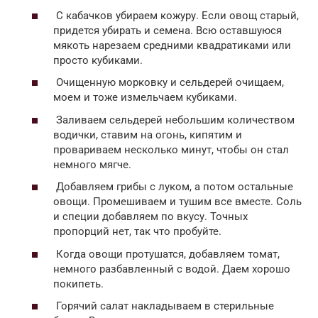
С кабачков убираем кожуру. Если овощ старый,
придется убирать и семена. Всю оставшуюся
мякоть нарезаем средними квадратиками или
просто кубиками.
Очищенную морковку и сельдерей очищаем,
моем и тоже измельчаем кубиками.
Заливаем сельдерей небольшим количеством
водички, ставим на огонь, кипятим и
провариваем несколько минут, чтобы он стал
немного мягче.
Добавляем грибы с луком, а потом остальные
овощи. Промешиваем и тушим все вместе. Соль
и специи добавляем по вкусу. Точных
пропорций нет, так что пробуйте.
Когда овощи протушатся, добавляем томат,
немного разбавленный с водой. Даем хорошо
покипеть.
Горячий салат накладываем в стерильные