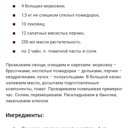
4 больших морковки;
1,5 кг не слишком спелых помидорок;
10 луковиц;
12 салатных мясистых перчин;
250 мл масла растительного;
по 2 чайн. л. томатной пасты и соли.
Промываем овощи, очищаем и нарезаем: морковку –
брусочками, неспелые помидорки – дольками, перчик –
квадратиками, лучок – полукольцами. В большой казан
наливаем масло, досыпаем подготовленные
компоненты, томат. Провариваем помешивая примерно
час. Солим, перемешиваем. Раскладываем в баночки,
закатываем ключом.
Ингредиенты: