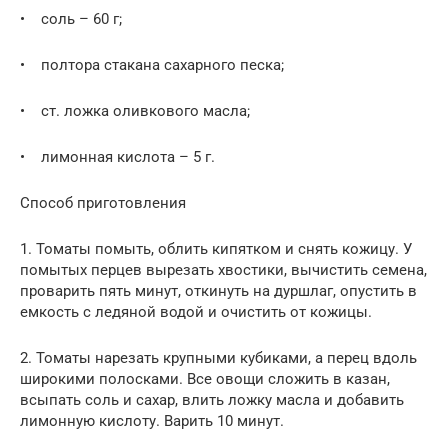
• соль – 60 г;
• полтора стакана сахарного песка;
• ст. ложка оливкового масла;
• лимонная кислота – 5 г.
Способ приготовления
1. Томаты помыть, облить кипятком и снять кожицу. У
помытых перцев вырезать хвостики, вычистить семена,
проварить пять минут, откинуть на дуршлаг, опустить в
емкость с ледяной водой и очистить от кожицы.
2. Томаты нарезать крупными кубиками, а перец вдоль
широкими полосками. Все овощи сложить в казан,
всыпать соль и сахар, влить ложку масла и добавить
лимонную кислоту. Варить 10 минут.