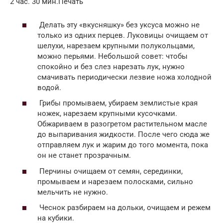
2 час. 30 мин.Печать
Делать эту «вкусняшку» без уксуса можно не
только из одних перцев. Луковицы очищаем от
шелухи, нарезаем крупными полукольцами,
можно перьями. Небольшой совет: чтобы
спокойно и без слез нарезать лук, нужно
смачивать периодически лезвие ножа холодной
водой.
Грибы промываем, убираем землистые края
ножек, нарезаем крупными кусочками.
Обжариваем в разогретом растительном масле
до выпаривания жидкости. После чего сюда же
отправляем лук и жарим до того момента, пока
он не станет прозрачным.
Перчины очищаем от семян, серединки,
промываем и нарезаем полосками, сильно
мельчить не нужно.
Чеснок разбираем на дольки, очищаем и режем
на кубики.