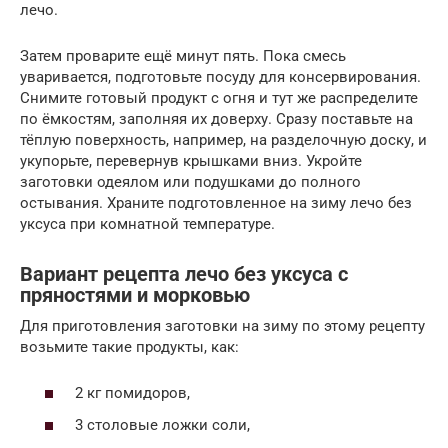
лечо.
Затем проварите ещё минут пять. Пока смесь
уваривается, подготовьте посуду для консервирования.
Снимите готовый продукт с огня и тут же распределите
по ёмкостям, заполняя их доверху. Сразу поставьте на
тёплую поверхность, например, на разделочную доску, и
укупорьте, перевернув крышками вниз. Укройте
заготовки одеялом или подушками до полного
остывания. Храните подготовленное на зиму лечо без
уксуса при комнатной температуре.
Вариант рецепта лечо без уксуса с
пряностями и морковью
Для приготовления заготовки на зиму по этому рецепту
возьмите такие продукты, как:
2 кг помидоров,
3 столовые ложки соли,