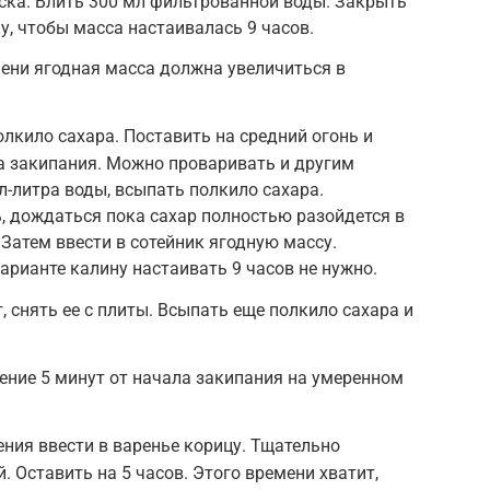
ска. Влить 300 мл фильтрованной воды. Закрыть
у, чтобы масса настаивалась 9 часов.
ени ягодная масса должна увеличиться в
олкило сахара. Поставить на средний огонь и
а закипания. Можно проваривать и другим
л-литра воды, всыпать полкило сахара.
, дождаться пока сахар полностью разойдется в
 Затем ввести в сотейник ягодную массу.
арианте калину настаивать 9 часов не нужно.
, снять ее с плиты. Всыпать еще полкило сахара и
чение 5 минут от начала закипания на умеренном
ния ввести в варенье корицу. Тщательно
 Оставить на 5 часов. Этого времени хватит,