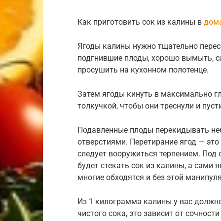
Как приготовить сок из калины в
дома
Ягоды калины нужно тщательно перес
подгнившие плоды, хорошо вымыть, сл
просушить на кухонном полотенце.
Затем ягоды кинуть в максимально г
толкучкой, чтобы они треснули и пуст
Подавленные плоды перекидывать не
отверстиями. Перетирание ягод — это
следует вооружиться терпением. Под 
будет стекать сок из калины, а сами 
многие обходятся и без этой манипул
Из 1 килограмма калины у вас должн
чистого сока, это зависит от сочност