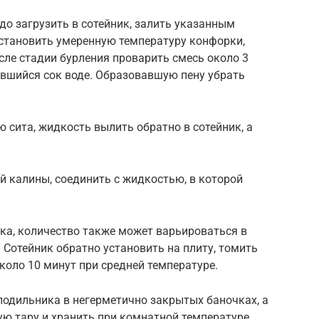
до загрузить в сотейник, залить указанным
установить умеренную температуру конфорки,
ле стадии бурления проварить смесь около 3
авшийся сок воде. Образовавшую пену убрать
сита, жидкость вылить обратно в сотейник, а
ой калины, соединить с жидкостью, в которой
ка, количество также может варьироваться в
 Сотейник обратно установить на плиту, томить
коло 10 минут при средней температуре.
олодильника в негерметично закрытых баночках, а
ую тару и хранить при комнатной температуре.