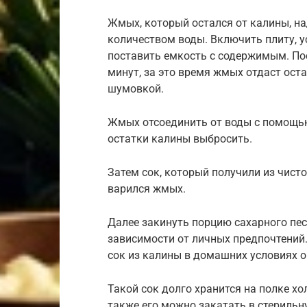
Жмых, который остался от калины, на
количеством воды. Включить плиту, 
поставить емкость с содержимым. Пос
минут, за это время жмых отдаст ост
шумовкой.
Жмых отсоединить от воды с помощью 
остатки калины выбросить.
Затем сок, который получили из чист
варился жмых.
Далее закинуть порцию сахарного пес
зависимости от личных предпочтений.
сок из калины в домашних условиях о
Такой сок долго хранится на полке х
также его можно закатать в стерильн