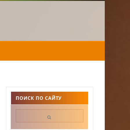
ПОИСК ПО САЙТУ
Поиск: