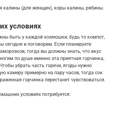
я калины (для женщин), коры калины, рябины.
их условиях
жны быть у каждой хозяюшки, будь то компот,
ы сегодня и поговорим. Если планируете
заморозков, тогда вы должны знать, что вкус
ногим по душе именно эта приятная горчинка,
Чтобы убрать часть горечи, ягоды нужно
ую камеру примерно на пару часов, тогда сок
ыраженная горчинка перестанет чувствоваться.
омашних условиях потребуется: