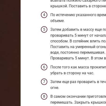
всыпать полкило сахарного пе
крышкой. Поставить в сторонк
По истечению указанного врем
объеме.
Затем добавить в массу еще п
проваривать 5 минут от начал
способом. В сотейник влить по
Поставить на умеренный огонь
воде, постоянно перемешивая.
Проваривать 5 минут. В этом в
После того как масса прокипит
убрать в сторону на час.
Затем еще раз проварить в те
огне.
В самом окончании приготовле
перемешать. Закрыть крышкой.