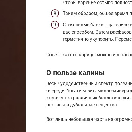
чтобы варенье остыло полност
Таким образом, общее время пр
Стеклянные банки тщательно 
вас способом. Затем расфасов
герметично укупорить. Переме
Совет: вместо корицы можно использов
О пользе калины
Весь чудодейственный спектр полезны
очередь, богатым витаминно-минерал
количества различных биологически 
пектины и дубильные вещества.
Вот лишь небольшая часть из огромно