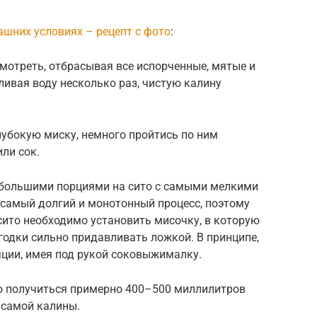
шних условиях – рецепт с фото
:
мотреть, отбрасывая все испорченные, мятые и
ивая воду несколько раз, чистую калину
лубокую миску, немного пройтись по ним
или сок.
большими порциями на сито с самыми мелкими
 самый долгий и монотонный процесс, поэтому
сито необходимо установить мисочку, в которую
ягодки сильно придавливать ложкой. В принципе,
яции, имея под рукой соковыжималку.
о получиться примерно 400–500 миллилитров
и самой калины.