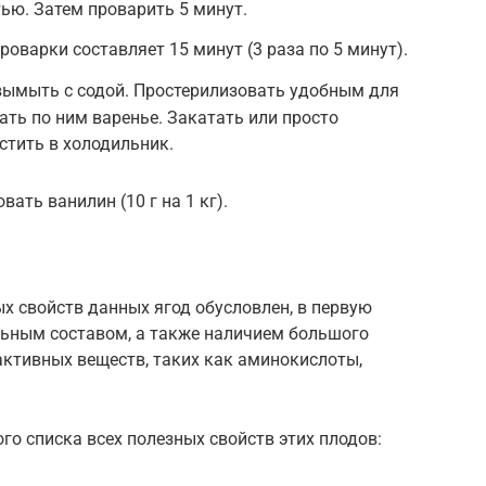
ью. Затем проварить 5 минут.
оварки составляет 15 минут (3 раза по 5 минут).
вымыть с содой. Простерилизовать удобным для
ать по ним варенье. Закатать или просто
стить в холодильник.
ать ванилин (10 г на 1 кг).
х свойств данных ягод обусловлен, в первую
ьным составом, а также наличием большого
активных веществ, таких как аминокислоты,
го списка всех полезных свойств этих плодов: