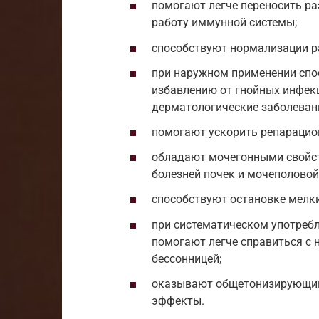
помогают легче переносить р
работу иммунной системы;
способствуют нормализации р
при наружном применении спо
избавлению от гнойных инфекц
дерматологические заболеван
помогают ускорить репарацион
обладают мочегонными свойст
болезней почек и мочеполовой
способствуют остановке мелки
при систематическом употреб
помогают легче справиться с 
бессонницей;
оказывают общетонизирующи
эффекты.