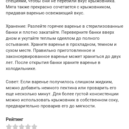
специями, чтобы они не перебили вкус крыжовника.
Мята также прекрасно сочетается с крыжовником,
придавая варенью освежающий вкус.
Хранение: Разлейте горячее варенье в стерилизованные
банки и плотно закатайте. Переверните банки вверх
дном и укутайте теплым одеялом до полного
остывания. Храните варенье в прохладном, темном и
сухом месте. Правильно приготовленное и
законсервированное варенье может храниться до двух
лет. После открытия банки храните варенье в
холодильнике.
Совет: Если варенье получилось слишком жидким,
можно добавить немного пектина или проварить его
еще несколько минут. Для более густой консистенции
можно использовать крыжовник в собственном соку,
предварительно проварив его до мягкости.
Рейтинг