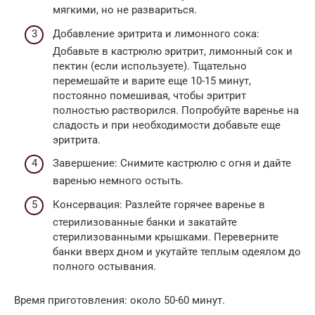
мягкими, но не развариться.
Добавление эритрита и лимонного сока:
Добавьте в кастрюлю эритрит, лимонный сок и
пектин (если используете). Тщательно
перемешайте и варите еще 10-15 минут,
постоянно помешивая, чтобы эритрит
полностью растворился. Попробуйте варенье на
сладость и при необходимости добавьте еще
эритрита.
Завершение: Снимите кастрюлю с огня и дайте
варенью немного остыть.
Консервация: Разлейте горячее варенье в
стерилизованные банки и закатайте
стерилизованными крышками. Переверните
банки вверх дном и укутайте теплым одеялом до
полного остывания.
Время приготовления: около 50-60 минут.