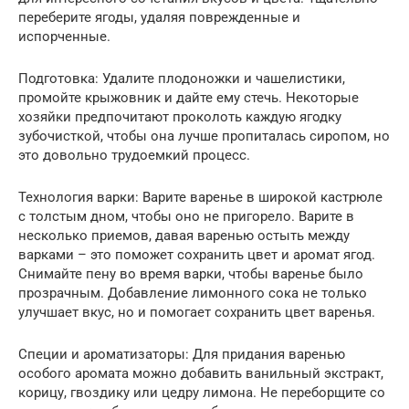
переберите ягоды, удаляя поврежденные и
испорченные.
Подготовка: Удалите плодоножки и чашелистики,
промойте крыжовник и дайте ему стечь. Некоторые
хозяйки предпочитают проколоть каждую ягодку
зубочисткой, чтобы она лучше пропиталась сиропом, но
это довольно трудоемкий процесс.
Технология варки: Варите варенье в широкой кастрюле
с толстым дном, чтобы оно не пригорело. Варите в
несколько приемов, давая варенью остыть между
варками – это поможет сохранить цвет и аромат ягод.
Снимайте пену во время варки, чтобы варенье было
прозрачным. Добавление лимонного сока не только
улучшает вкус, но и помогает сохранить цвет варенья.
Специи и ароматизаторы: Для придания варенью
особого аромата можно добавить ванильный экстракт,
корицу, гвоздику или цедру лимона. Не переборщите со