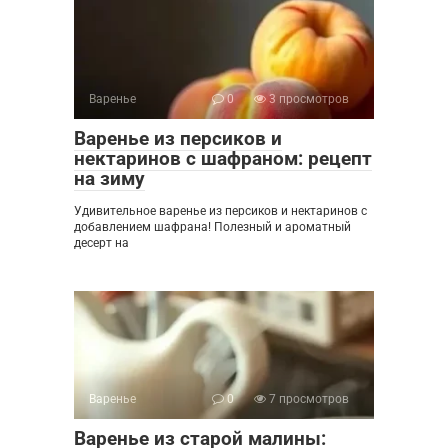
Варенье
0
3 просмотров
Варенье из персиков и
нектаринов с шафраном: рецепт
на зиму
Удивительное варенье из персиков и нектаринов с
добавлением шафрана! Полезный и ароматный
десерт на
Варенье
0
7 просмотров
Варенье из старой малины: