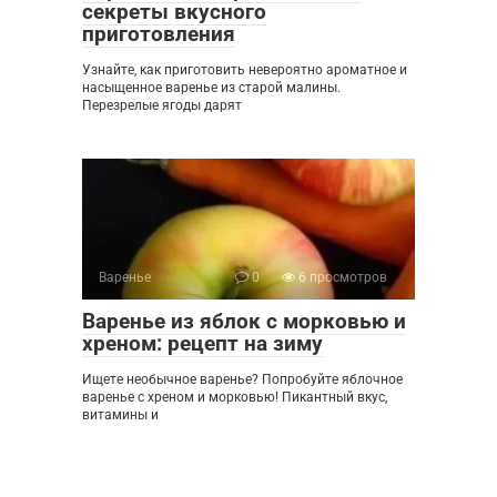
секреты вкусного
приготовления
Узнайте, как приготовить невероятно ароматное и
насыщенное варенье из старой малины.
Перезрелые ягоды дарят
Варенье
0
6 просмотров
Варенье из яблок с морковью и
хреном: рецепт на зиму
Ищете необычное варенье? Попробуйте яблочное
варенье с хреном и морковью! Пикантный вкус,
витамины и