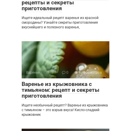
рецепты и секреты
приготовления
Ищете идеальный рецепт варенья из красной
смородины? Узнайте секреты приготовления
вкуснейшего и полезного варенья,
Варенье
0
1 просмотров
Варенье из крыжовника с
тимьяном: рецепт и секреты
приготовления
Ищете необычный рецепт? Варенье из крыжовника
с тимьяном – это взрыв вкуса! Кисло-сладкий
крыжовник