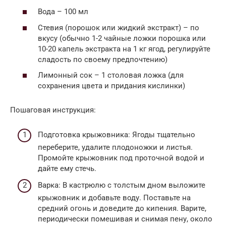
Вода – 100 мл
Стевия (порошок или жидкий экстракт) – по
вкусу (обычно 1-2 чайные ложки порошка или
10-20 капель экстракта на 1 кг ягод, регулируйте
сладость по своему предпочтению)
Лимонный сок – 1 столовая ложка (для
сохранения цвета и придания кислинки)
Пошаговая инструкция:
Подготовка крыжовника: Ягоды тщательно
переберите, удалите плодоножки и листья.
Промойте крыжовник под проточной водой и
дайте ему стечь.
Варка: В кастрюлю с толстым дном выложите
крыжовник и добавьте воду. Поставьте на
средний огонь и доведите до кипения. Варите,
периодически помешивая и снимая пену, около