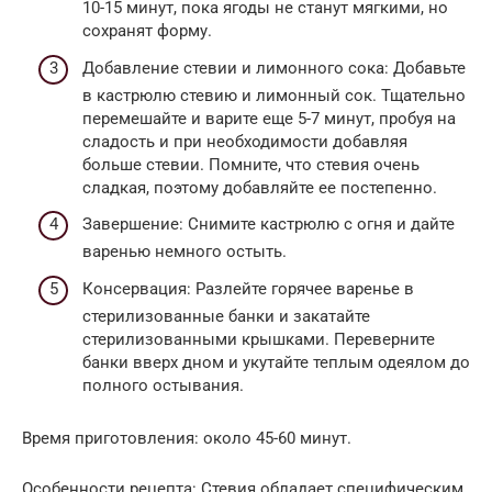
10-15 минут, пока ягоды не станут мягкими, но
сохранят форму.
Добавление стевии и лимонного сока: Добавьте
в кастрюлю стевию и лимонный сок. Тщательно
перемешайте и варите еще 5-7 минут, пробуя на
сладость и при необходимости добавляя
больше стевии. Помните, что стевия очень
сладкая, поэтому добавляйте ее постепенно.
Завершение: Снимите кастрюлю с огня и дайте
варенью немного остыть.
Консервация: Разлейте горячее варенье в
стерилизованные банки и закатайте
стерилизованными крышками. Переверните
банки вверх дном и укутайте теплым одеялом до
полного остывания.
Время приготовления: около 45-60 минут.
Особенности рецепта: Стевия обладает специфическим