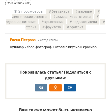
( Пока оценок нет )
2 просмотров
без сахара
варенье
диетические рецепты
домашние заготовки
здоровое питание
крыжовник
подсластители
стевия
фруктоза
эритрит
Елена Петрова
/ автор статьи
Кулинар и food-фотограф. Готовлю вкусно и красиво.
Понравилась статья? Поделиться с
друзьями:
Вам также может быть интересно