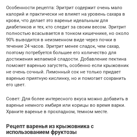
Особенности рецепта: Эритрит содержит очень мало
калорий и практически не влияет на уровень сахара в
крови, что делает это варенье идеальным для
диабетиков и тех, кто следит за своим весом. Эритрит
полностью всасывается в тонком кишечнике, но около
90% выводится в неизменном виде через почки в
течение 24 часов. Эритрит менее сладок, чем сахар,
поэтому потребуется большее его количество для
достижения желаемой сладости. Добавление пектина
поможет варенью загустеть, особенно если крыжовник
не очень сочный. Лимонный сок не только придает
варенью приятную кислинку, но и помогает сохранить
его цвет.
Совет: Для более интересного вкуса можно добавить в
варенье немного имбиря или корицы во время варки.
Храните варенье в прохладном, темном месте.
Рецепт варенья из крыжовника с
использованием фруктозы