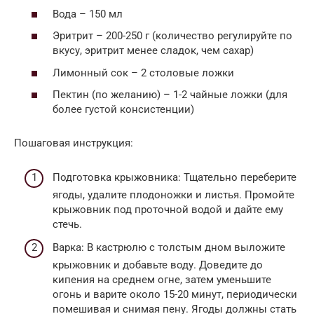
Вода – 150 мл
Эритрит – 200-250 г (количество регулируйте по
вкусу, эритрит менее сладок, чем сахар)
Лимонный сок – 2 столовые ложки
Пектин (по желанию) – 1-2 чайные ложки (для
более густой консистенции)
Пошаговая инструкция:
Подготовка крыжовника: Тщательно переберите
ягоды, удалите плодоножки и листья. Промойте
крыжовник под проточной водой и дайте ему
стечь.
Варка: В кастрюлю с толстым дном выложите
крыжовник и добавьте воду. Доведите до
кипения на среднем огне, затем уменьшите
огонь и варите около 15-20 минут, периодически
помешивая и снимая пену. Ягоды должны стать