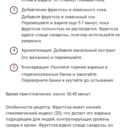
огонь и варите 10-15 минут, снимая пену.
Добавление фруктозы и лимонного сока:
Добавьте фруктозу и лимонный сок.
Перемешайте и варите еще 5-7 минут, пока
фруктоза полностью не растворится. Фруктоза
вдвое слаще сахарозы, поэтому используйте ее
умеренно.
Ароматизация: Добавьте ванильный экстракт
(по желанию) и перемешайте.
Консервация: Разлейте горячее варенье в
стерилизованные банки и закатайте.
Переверните банки и укутайте до остывания.
Время приготовления: около 30-40 минут.
Особенности рецепта: Фруктоза имеет низкий
гликемический индекс (20), что делает это варенье
подходящим для людей, контролирующих уровень
сахара в крови. Фруктоза вдвое слаще сахарозы, но