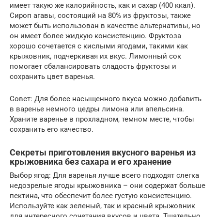
имеет такую же калорийность, как и сахар (400 ккал).
Сироп агавы, состоящий на 80% из фруктозы, также
может быть использован в качестве альтернативы, но
он имеет более жидкую консистенцию. Фруктоза
хорошо сочетается с кислыми ягодами, такими как
крыжовник, подчеркивая их вкус. Лимонный сок
помогает сбалансировать сладость фруктозы и
сохранить цвет варенья.
Совет: Для более насыщенного вкуса можно добавить
в варенье немного цедры лимона или апельсина.
Храните варенье в прохладном, темном месте, чтобы
сохранить его качество.
Секреты приготовления вкусного варенья из
крыжовника без сахара и его хранение
Выбор ягод: Для варенья лучше всего подходят слегка
недозрелые ягоды крыжовника – они содержат больше
пектина, что обеспечит более густую консистенцию.
Используйте как зеленый, так и красный крыжовник
для интересного сочетания вкусов и цвета. Тщательно