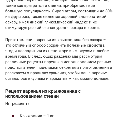
здоровый образ жизни, и натуральные подсластители,
такие как эритритол и стевия, приобретают все
большую популярность. Сироп агавы, состоящий на 80%
из фруктозы, также является хорошей альтернативой
сахару, имея низкий гликемический индекс и не
стимулируя резкий скачок уровня сахара в крови.
Приготовление варенья из крыжовника без сахара –
это отличный способ сохранить полезные свойства
ягод и насладиться их неповторимым вкусом в любое
время года. В следующих разделах мы рассмотрим
различные рецепты варенья с использованием разных
подсластителей, поделимся секретами приготовления и
расскажем о правилах хранения, чтобы ваше варенье
оставалось вкусным и ароматным как можно дольше.
Рецепт варенья из крыжовника с
использованием стевии
Ингредиенты:
Крыжовник – 1 кг