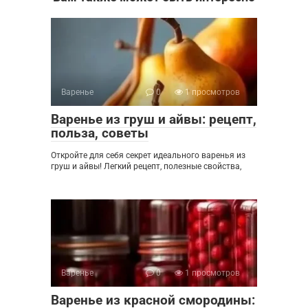
Варенье
0
1 просмотров
Варенье из груш и айвы: рецепт,
польза, советы
Откройте для себя секрет идеального варенья из
груш и айвы! Легкий рецепт, полезные свойства,
Варенье
0
1 просмотров
Варенье из красной смородины: