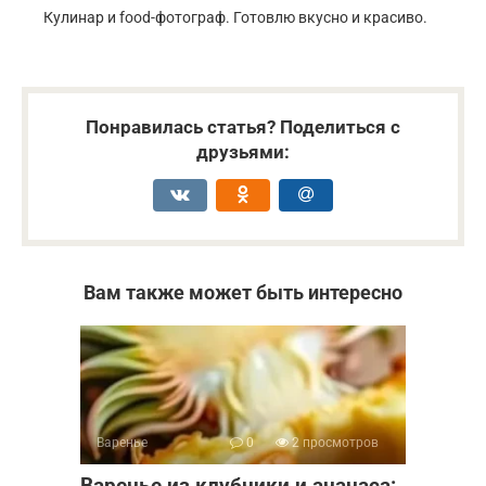
Кулинар и food-фотограф. Готовлю вкусно и красиво.
Понравилась статья? Поделиться с
друзьями:
Вам также может быть интересно
Варенье
0
2 просмотров
Варенье из клубники и ананаса: