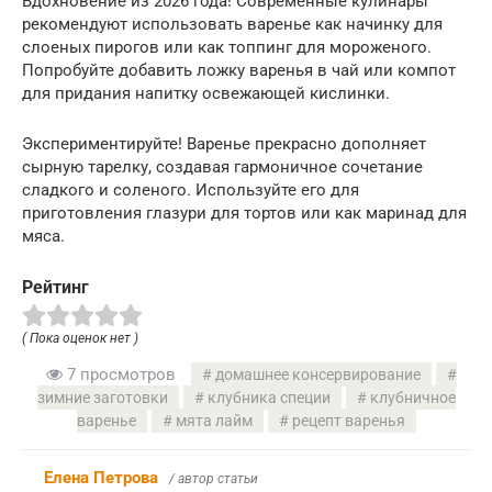
Вдохновение из 2026 года! Современные кулинары
рекомендуют использовать варенье как начинку для
слоеных пирогов или как топпинг для мороженого.
Попробуйте добавить ложку варенья в чай или компот
для придания напитку освежающей кислинки.
Экспериментируйте! Варенье прекрасно дополняет
сырную тарелку, создавая гармоничное сочетание
сладкого и соленого. Используйте его для
приготовления глазури для тортов или как маринад для
мяса.
Рейтинг
( Пока оценок нет )
7 просмотров
домашнее консервирование
зимние заготовки
клубника специи
клубничное
варенье
мята лайм
рецепт варенья
Елена Петрова
/ автор статьи