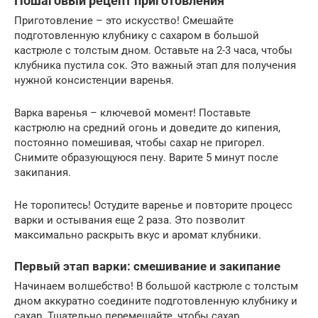
Пошаговый рецепт приготовления
Приготовление – это искусство! Смешайте
подготовленную клубнику с сахаром в большой
кастрюле с толстым дном. Оставьте на 2-3 часа, чтобы
клубника пустила сок. Это важный этап для получения
нужной консистенции варенья.
Варка варенья – ключевой момент! Поставьте
кастрюлю на средний огонь и доведите до кипения,
постоянно помешивая, чтобы сахар не пригорел.
Снимите образующуюся пену. Варите 5 минут после
закипания.
Не торопитесь! Остудите варенье и повторите процесс
варки и остывания еще 2 раза. Это позволит
максимально раскрыть вкус и аромат клубники.
Первый этап варки: смешивание и закипание
Начинаем волшебство! В большой кастрюле с толстым
дном аккуратно соедините подготовленную клубнику и
сахар. Тщательно перемешайте, чтобы сахар