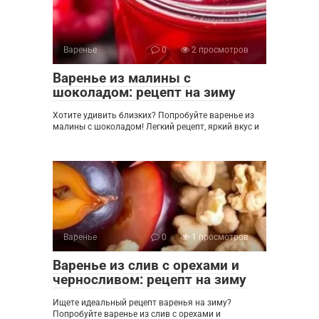
Варенье
0
2 просмотров
Варенье из малины с
шоколадом: рецепт на зиму
Хотите удивить близких? Попробуйте варенье из
малины с шоколадом! Легкий рецепт, яркий вкус и
Варенье
0
1 просмотров
Варенье из слив с орехами и
черносливом: рецепт на зиму
Ищете идеальный рецепт варенья на зиму?
Попробуйте варенье из слив с орехами и