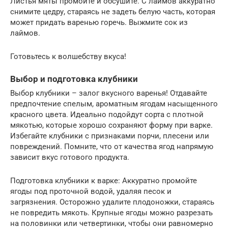
Листья мяты промойте и обсушите. С лаймов аккуратно
снимите цедру, стараясь не задеть белую часть, которая
может придать варенью горечь. Выжмите сок из
лаймов.
Готовьтесь к волшебству вкуса!
Выбор и подготовка клубники
Выбор клубники – залог вкусного варенья! Отдавайте
предпочтение спелым, ароматным ягодам насыщенного
красного цвета. Идеально подойдут сорта с плотной
мякотью, которые хорошо сохраняют форму при варке.
Избегайте клубники с признаками порчи, плесени или
повреждений. Помните, что от качества ягод напрямую
зависит вкус готового продукта.
Подготовка клубники к варке: Аккуратно промойте
ягоды под проточной водой, удаляя песок и
загрязнения. Осторожно удалите плодоножки, стараясь
не повредить мякоть. Крупные ягоды можно разрезать
на половинки или четвертинки, чтобы они равномерно