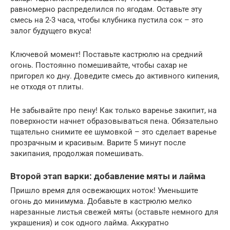
равномерно распределился по ягодам. Оставьте эту
смесь на 2-3 часа, чтобы клубника пустила сок – это
залог будущего вкуса!
Ключевой момент! Поставьте кастрюлю на средний
огонь. Постоянно помешивайте, чтобы сахар не
пригорел ко дну. Доведите смесь до активного кипения,
не отходя от плиты.
Не забывайте про пену! Как только варенье закипит, на
поверхности начнет образовываться пена. Обязательно
тщательно снимите ее шумовкой – это сделает варенье
прозрачным и красивым. Варите 5 минут после
закипания, продолжая помешивать.
Второй этап варки: добавление мяты и лайма
Пришло время для освежающих ноток! Уменьшите
огонь до минимума. Добавьте в кастрюлю мелко
нарезанные листья свежей мяты (оставьте немного для
украшения) и сок одного лайма. Аккуратно