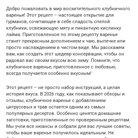
Добро пожаловать в мир восхитительного клубничного
варенья! Этот рецепт – настоящее открытие для
гурманов, сочетающее в себе сладость спелой
клубники, освежающую мяту и пикантную кислинку
лайма. Приготовленное по этому рецепту варенье
станет прекрасным дополнением к чаю, выпечке или
просто наслаждением в чистом виде. Мы расскажем
вам, как создать этот шедевр консервации, чтобы он
радовал вас своим вкусом всю зиму. Помните, что
клубничное варенье, приготовленное с любовью,
всегда получается особенно вкусным!
Этот рецепт – не просто набор инструкций, а целая
история вкуса. В 2026 году, как показывают обзоры и
отзывы, клубничное варенье с добавлением
цитрусовых и трав остается одним из самых
популярных десертов. Особенно ценятся домашние
заготовки, приготовленные по проверенным рецептам.
Мы учли все нюансы и собрали для вас лучшие советы,
чтобы ваше варенье получилось идеальным. Не