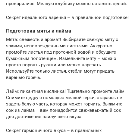
проварились. Мелкую клубнику можно оставить целой.
Секрет идеального варенья – в правильной подготовке!
Подготовка мяты и лайма
Мята: свежесть и аромат! Выбирайте свежую мяту с
яркими, неповрежденными листьями. Аккуратно
промойте листья под проточной водой и обсушите
бумажным полотенцем. Измельчите мяту – можно
просто порвать руками или мелко нарезать.
Используйте только листья, стебли могут придать
варенью горечь.
Лайм: пикантная кислинка! Тщательно промойте лайм.
Снимите цедру с помощью мелкой терки, стараясь не
задеть белую часть, которая может горчить. Выжмите
сок из лайма – вам понадобится свежевыжатый сок
для достижения наилучшего вкуса.
Секрет гармоничного вкуса – в правильных