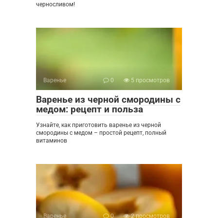
черносливом!
Варенье
0
5 просмотров
Варенье из черной смородины с
медом: рецепт и польза
Узнайте, как приготовить варенье из черной
смородины с медом – простой рецепт, полный
витаминов
Варенье
0
2 просмотров