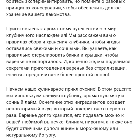
бойтесь экспериментировать, но помните о базовых
принципах консервации, чтобы обеспечить долгое
хранение вашего лакомства.
Приготовьтесь к ароматному путешествию в мир
клубничного наслаждения! Мы расскажем вам о
правилах сбора и хранения клубники, чтобы ягоды
оставались свежими и сочными. Вы узнаете, как
правильно стерилизовать банки и крышки, чтобы
варенье не испортилось. И, конечно же, мы поделимся
секретами приготовления варенья без стерилизации,
если вы предпочитаете более простой способ.
Начнем наше кулинарное приключение! В этом рецепте
мы используем свежую клубнику, ароматную мяту и
сочный лайм. Сочетание этих ингредиентов создает
неповторимый вкус, который покорит вас с первого
раза. Варенье долго хранится, его подавать можно к
вашей любимой выпечке: блинам, пирогам, а также оно
будет отличным дополнением к мороженому или
натуральному йогурту.