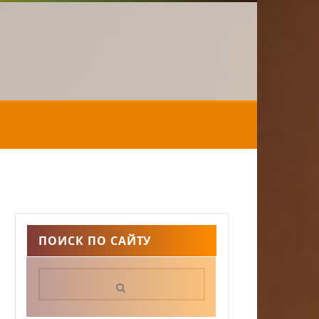
ПОИСК ПО САЙТУ
Поиск: