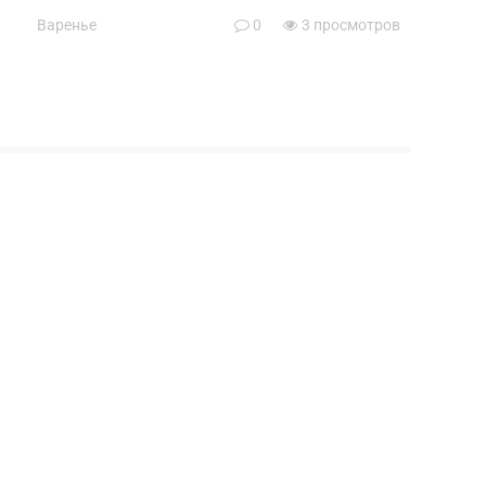
Варенье
0
3 просмотров