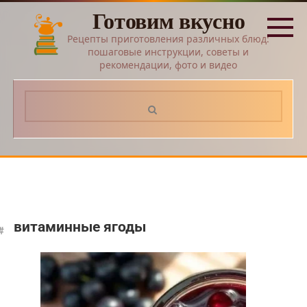
Перейти
Готовим вкусно
к
контенту
Рецепты приготовления различных блюд:
пошаговые инструкции, советы и
рекомендации, фото и видео
Поиск:
витаминные ягоды