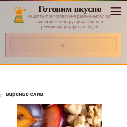
Перейти
Готовим вкусно
к
контенту
Рецепты приготовления различных блюд:
пошаговые инструкции, советы и
рекомендации, фото и видео
Поиск:
варенье слив