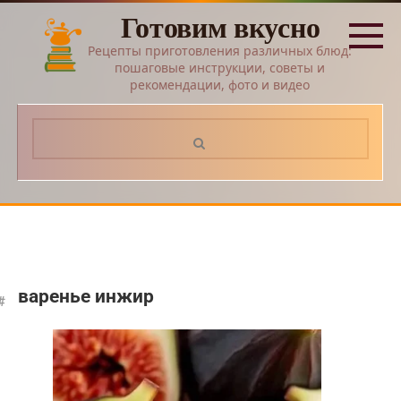
Перейти
Готовим вкусно
к
контенту
Рецепты приготовления различных блюд:
пошаговые инструкции, советы и
рекомендации, фото и видео
Поиск:
варенье инжир