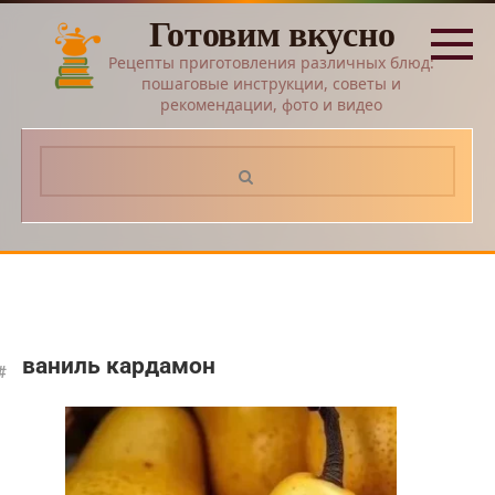
Перейти
Готовим вкусно
к
контенту
Рецепты приготовления различных блюд:
пошаговые инструкции, советы и
рекомендации, фото и видео
Поиск:
ваниль кардамон