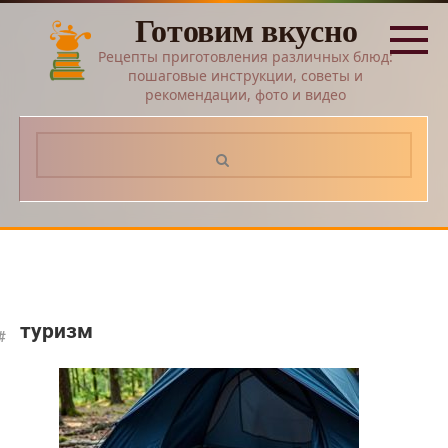
Перейти
Готовим вкусно
к
контенту
Рецепты приготовления различных блюд:
пошаговые инструкции, советы и
рекомендации, фото и видео
Поиск:
туризм