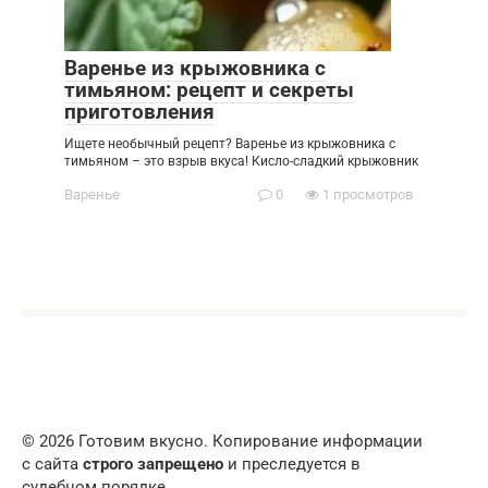
Варенье из крыжовника с
тимьяном: рецепт и секреты
приготовления
Ищете необычный рецепт? Варенье из крыжовника с
тимьяном – это взрыв вкуса! Кисло-сладкий крыжовник
Варенье
0
1 просмотров
© 2026 Готовим вкусно. Копирование информации
с сайта
строго запрещено
и преследуется в
судебном порядке