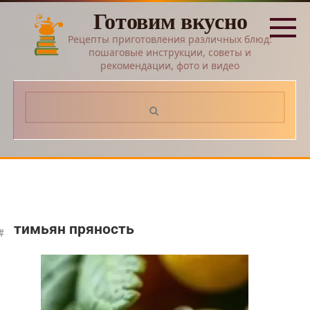
Перейти
Готовим вкусно
к
контенту
Рецепты приготовления различных блюд:
пошаговые инструкции, советы и
рекомендации, фото и видео
Поиск:
тимьян пряность