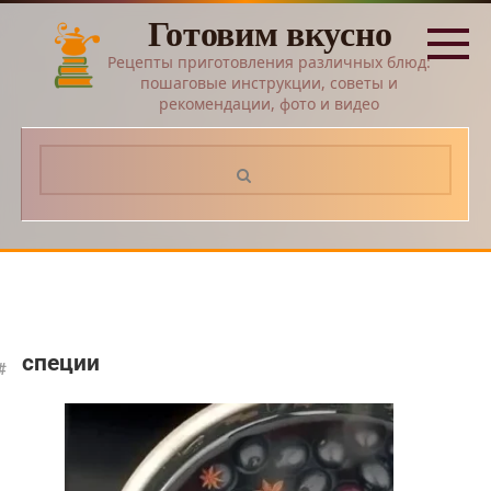
Перейти
Готовим вкусно
к
контенту
Рецепты приготовления различных блюд:
пошаговые инструкции, советы и
рекомендации, фото и видео
Поиск:
специи