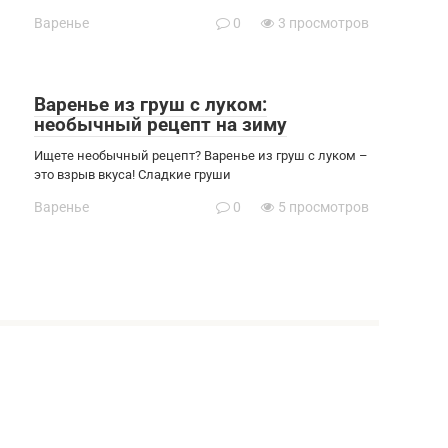
Варенье
0
3 просмотров
Варенье из груш с луком:
необычный рецепт на зиму
Ищете необычный рецепт? Варенье из груш с луком –
это взрыв вкуса! Сладкие груши
Варенье
0
5 просмотров