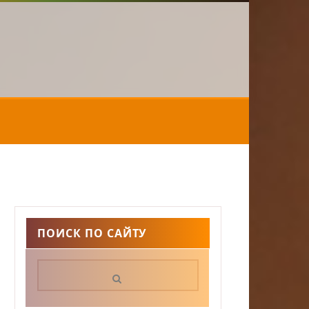
ПОИСК ПО САЙТУ
Поиск: