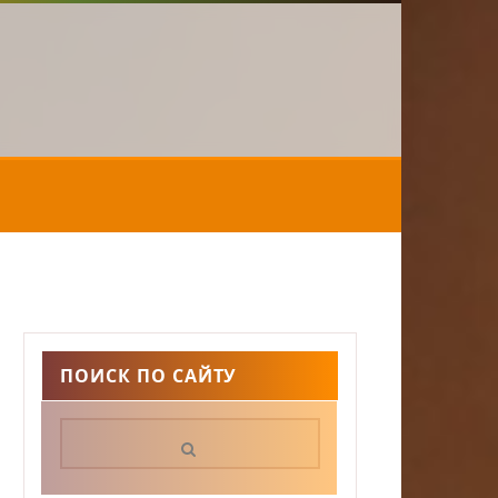
ПОИСК ПО САЙТУ
Поиск: