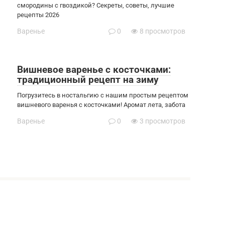
смородины с гвоздикой? Секреты, советы, лучшие
рецепты 2026
Варенье
0
8 просмотров
Вишневое варенье с косточками:
традиционный рецепт на зиму
Погрузитесь в ностальгию с нашим простым рецептом
вишневого варенья с косточками! Аромат лета, забота
Варенье
0
3 просмотров