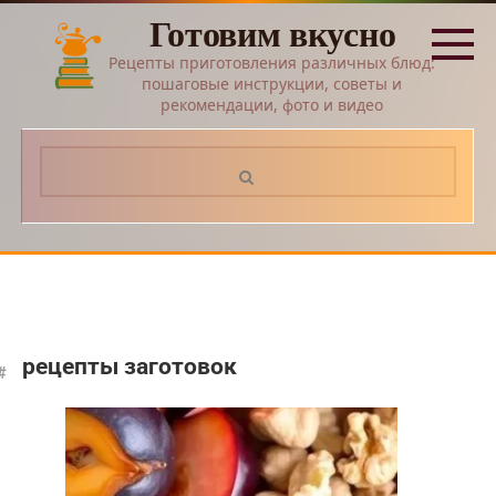
Перейти
Готовим вкусно
к
контенту
Рецепты приготовления различных блюд:
пошаговые инструкции, советы и
рекомендации, фото и видео
Поиск:
рецепты заготовок