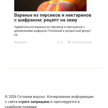
Варенье из персиков и нектаринов
с шафраном: рецепт на зиму
Удивительное варенье из персиков и нектаринов с
добавлением шафрана! Полезный и ароматный десерт
на
Варенье
0
3 просмотров
© 2026 Готовим вкусно. Копирование информации
с сайта
строго запрещено
и преследуется в
судебном порядке