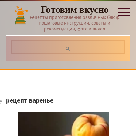
Перейти
Готовим вкусно
к
контенту
Рецепты приготовления различных блюд:
пошаговые инструкции, советы и
рекомендации, фото и видео
Поиск:
рецепт варенье