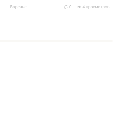
Варенье
0
4 просмотров