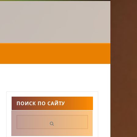
ПОИСК ПО САЙТУ
Поиск: