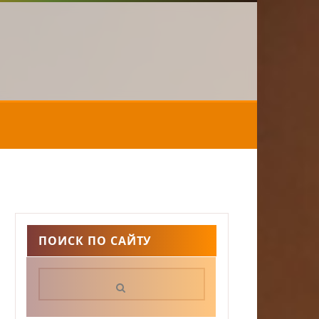
ПОИСК ПО САЙТУ
Поиск: