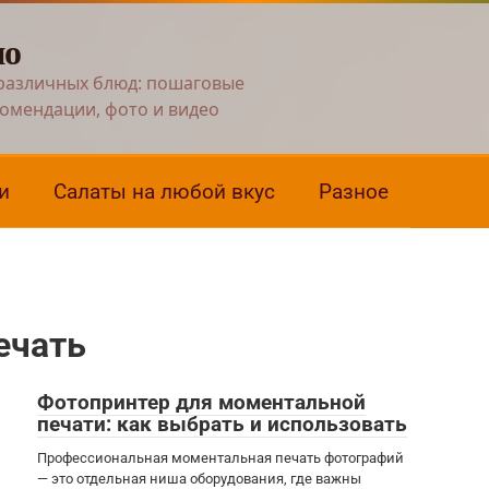
но
различных блюд: пошаговые
комендации, фото и видео
и
Салаты на любой вкус
Разное
ечать
Фотопринтер для моментальной
печати: как выбрать и использовать
Профессиональная моментальная печать фотографий
— это отдельная ниша оборудования, где важны