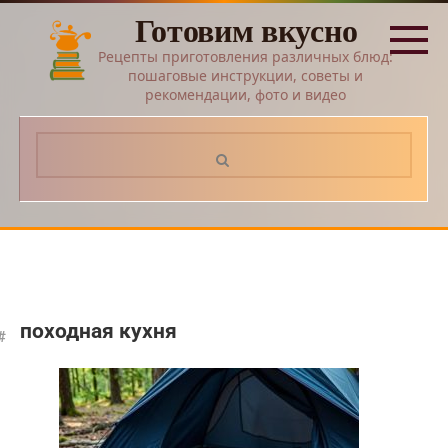
Перейти
Готовим вкусно
к
контенту
Рецепты приготовления различных блюд:
пошаговые инструкции, советы и
рекомендации, фото и видео
Поиск:
походная кухня