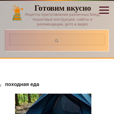
Перейти
Готовим вкусно
к
контенту
Рецепты приготовления различных блюд:
пошаговые инструкции, советы и
рекомендации, фото и видео
Поиск:
походная еда