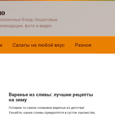
но
различных блюд: пошаговые
комендации, фото и видео
и
Салаты на любой вкус
Разное
Варенье из сливы: лучшие рецепты
на зиму
Готовим то самое сливовое варенье из детства!
Узнайте, какие сливы превратятся в густое лакомство,