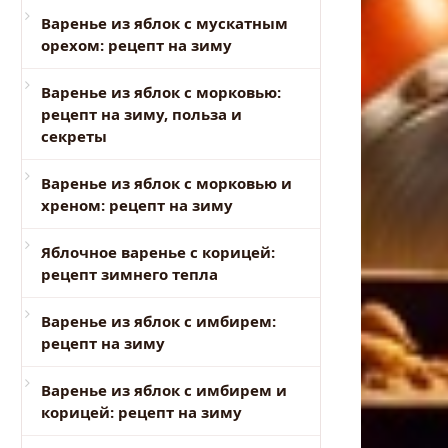
Варенье из яблок с мускатным
орехом: рецепт на зиму
Варенье из яблок с морковью:
рецепт на зиму, польза и
секреты
Варенье из яблок с морковью и
хреном: рецепт на зиму
Яблочное варенье с корицей:
рецепт зимнего тепла
Варенье из яблок с имбирем:
рецепт на зиму
Варенье из яблок с имбирем и
корицей: рецепт на зиму