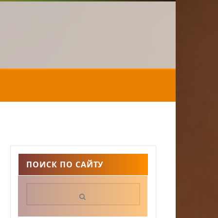
ПОИСК ПО САЙТУ
Поиск: