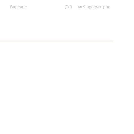
Варенье
0
9 просмотров