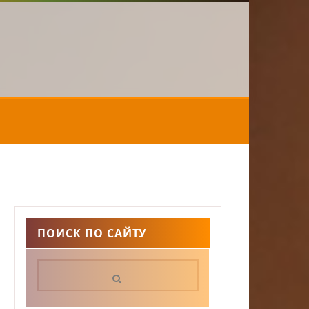
ПОИСК ПО САЙТУ
Поиск: