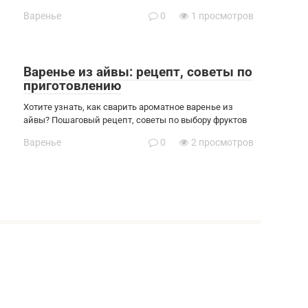
Варенье
0
1 просмотров
Варенье из айвы: рецепт, советы по
приготовлению
Хотите узнать, как сварить ароматное варенье из
айвы? Пошаговый рецепт, советы по выбору фруктов
Варенье
0
2 просмотров