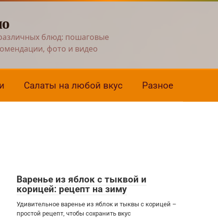
но
различных блюд: пошаговые
комендации, фото и видео
и
Салаты на любой вкус
Разное
Варенье из яблок с тыквой и
корицей: рецепт на зиму
Удивительное варенье из яблок и тыквы с корицей –
простой рецепт, чтобы сохранить вкус