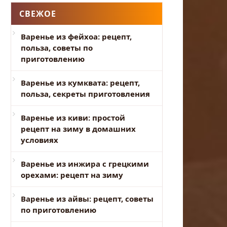
СВЕЖОЕ
Варенье из фейхоа: рецепт,
польза, советы по
приготовлению
Варенье из кумквата: рецепт,
польза, секреты приготовления
Варенье из киви: простой
рецепт на зиму в домашних
условиях
Варенье из инжира с грецкими
орехами: рецепт на зиму
Варенье из айвы: рецепт, советы
по приготовлению