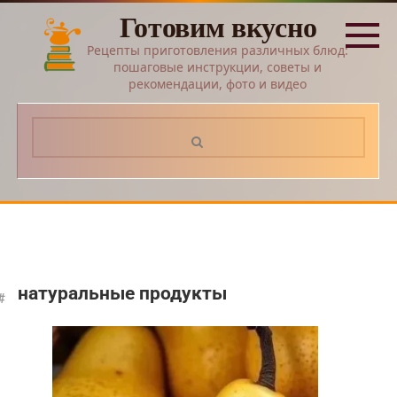
Перейти
Готовим вкусно
к
контенту
Рецепты приготовления различных блюд:
пошаговые инструкции, советы и
рекомендации, фото и видео
Поиск:
натуральные продукты