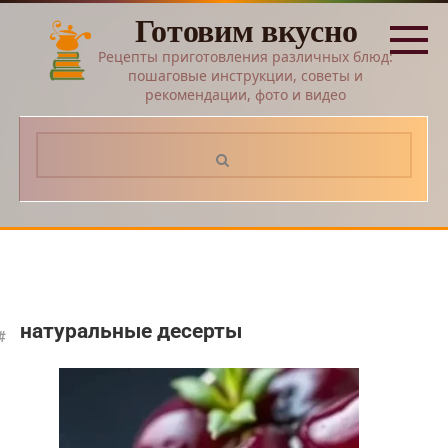
Перейти
Готовим вкусно
к
контенту
Рецепты приготовления различных блюд:
пошаговые инструкции, советы и
рекомендации, фото и видео
Поиск:
натуральные десерты