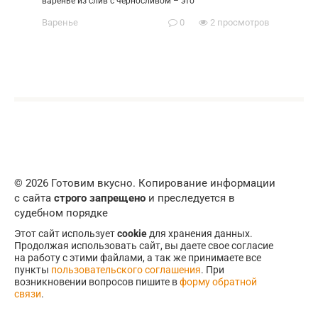
варенье из слив с черносливом – это
Варенье
0
2 просмотров
© 2026 Готовим вкусно. Копирование информации
с сайта
строго запрещено
и преследуется в
судебном порядке
Этот сайт использует
cookie
для хранения данных.
Продолжая использовать сайт, вы даете свое согласие
на работу с этими файлами, а так же принимаете все
пункты
пользовательского соглашения
. При
возникновении вопросов пишите в
форму обратной
связи
.