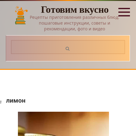
Перейти
Готовим вкусно
к
контенту
Рецепты приготовления различных блюд:
пошаговые инструкции, советы и
рекомендации, фото и видео
Поиск:
лимон