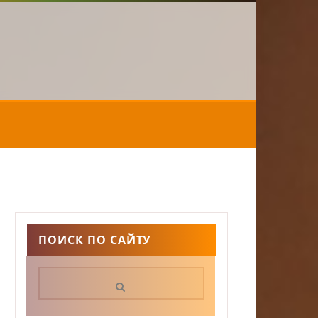
ПОИСК ПО САЙТУ
Поиск: