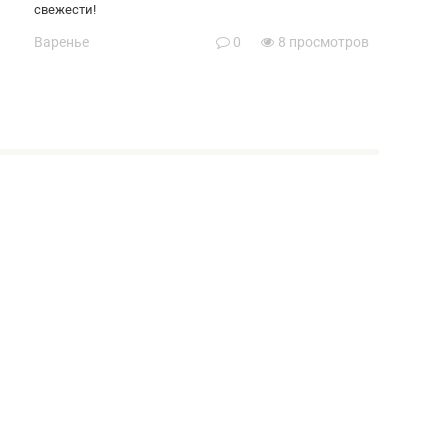
свежести!
Варенье
0
8 просмотров