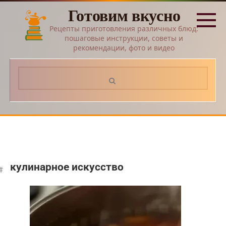
Перейти
Готовим вкусно
к
контенту
Рецепты приготовления различных блюд:
пошаговые инструкции, советы и
рекомендации, фото и видео
Поиск:
кулинарное искусство