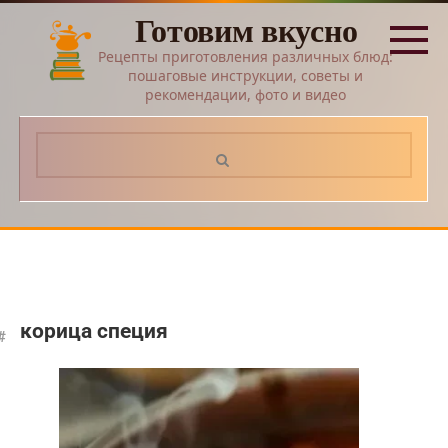
Перейти
Готовим вкусно
к
контенту
Рецепты приготовления различных блюд:
пошаговые инструкции, советы и
рекомендации, фото и видео
Поиск:
корица специя