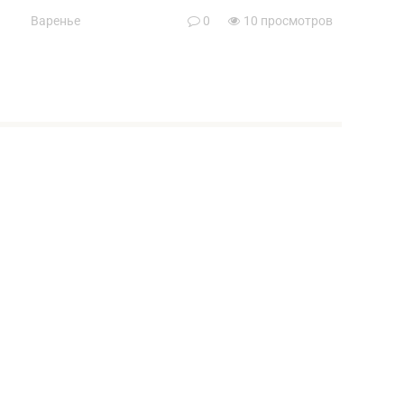
Варенье
0
10 просмотров