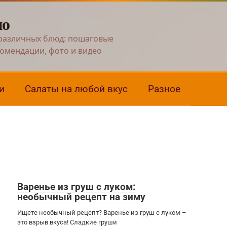
но
различных блюд: пошаговые
комендации, фото и видео
и
Салаты на любой вкус
Разное
Варенье из груш с луком:
необычный рецепт на зиму
Ищете необычный рецепт? Варенье из груш с луком –
это взрыв вкуса! Сладкие груши