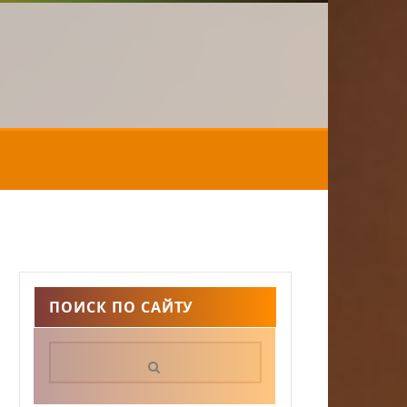
ПОИСК ПО САЙТУ
Поиск: