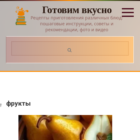
Перейти
Готовим вкусно
к
контенту
Рецепты приготовления различных блюд:
пошаговые инструкции, советы и
рекомендации, фото и видео
Поиск:
фрукты