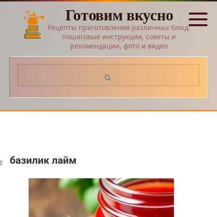
Перейти
Готовим вкусно
к
контенту
Рецепты приготовления различных блюд:
пошаговые инструкции, советы и
рекомендации, фото и видео
Поиск:
базилик лайм