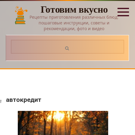
Перейти
Готовим вкусно
к
контенту
Рецепты приготовления различных блюд:
пошаговые инструкции, советы и
рекомендации, фото и видео
Поиск:
автокредит