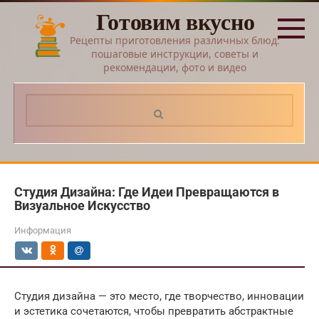
Перейти
Готовим вкусно
к
контенту
Рецепты приготовления различных блюд:
пошаговые инструкции, советы и
рекомендации, фото и видео
Поиск:
Студия Дизайна: Где Идеи Превращаются в
Визуальное Искусство
Информация
Студия дизайна — это место, где творчество, инновации
и эстетика сочетаются, чтобы превратить абстрактные