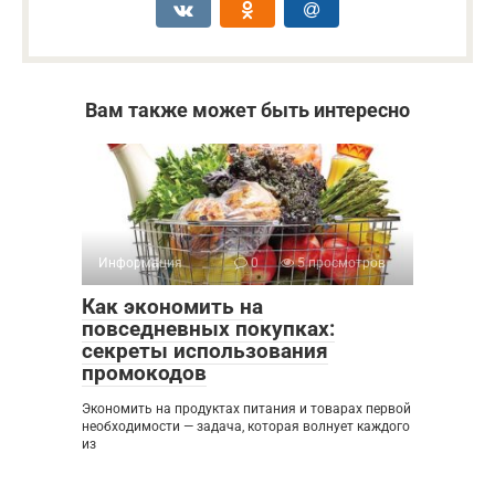
Вам также может быть интересно
Информация
0
5 просмотров
Как экономить на
повседневных покупках:
секреты использования
промокодов
Экономить на продуктах питания и товарах первой
необходимости — задача, которая волнует каждого
из