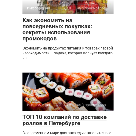
Информация
0
5 просмотров
Как экономить на
повседневных покупках:
секреты использования
промокодов
Экономить на продуктах питания и товарах первой
необходимости — задача, которая волнует каждого
из
Информация
0
3 просмотров
ТОП 10 компаний по доставке
роллов в Петербурге
В современном мире доставка еды становится все