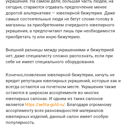
украшения. На самом деле, большая часть людей, на
сегодня, стараются отдавать предпочтение менее
дорогой альтернативе — ювелирной бижутерии. Даже
самые состоятельные люди не бегут сломя голову в
магазины за приобретением очередного ювелирного
украшения, а предпочитают лишь при необходимости
приобретать ту или иную бижутерию.
Внешней разницы между украшениями и бижутерией
нет, даже специалисту сложно распознать, если при
себе не имеет специального оборудования.
Конечно,появление ювелирной бижутерии, ничуть не
вредит репутации ювелирных украшений, которые как и
всегда остаются на почетном месте. Украшения также
остаются в широком ассортименте во многих
ювелирных салонах. И одним из таких салонов
является
https://aelita-gold.ru/
. Благодаря огромному
ассортименту всех разновидностей материалов
ювелирных изделий, данный салон имеет особую
популярность.