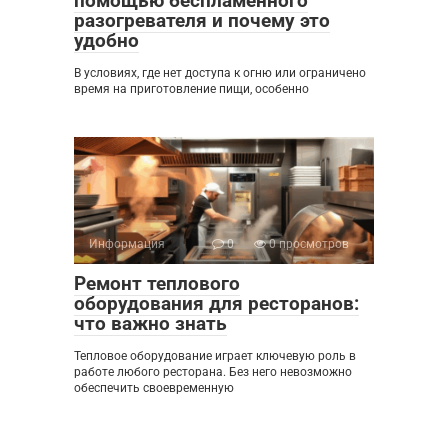
помощью беспламенного
разогревателя и почему это
удобно
В условиях, где нет доступа к огню или ограничено
время на приготовление пищи, особенно
Информация
0
0 просмотров
Ремонт теплового
оборудования для ресторанов:
что важно знать
Тепловое оборудование играет ключевую роль в
работе любого ресторана. Без него невозможно
обеспечить своевременную