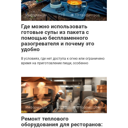
Информация
0
13 просмотров
Где можно использовать
готовые супы из пакета с
помощью беспламенного
разогревателя и почему это
удобно
В условиях, где нет доступа к огню или ограничено
время на приготовление пищи, особенно
Информация
0
0 просмотров
Ремонт теплового
оборудования для ресторанов: