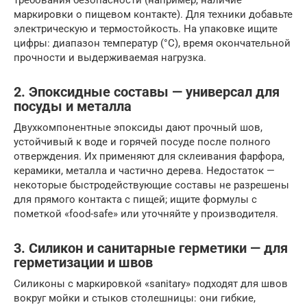
требования безопасности (например, наличие
маркировки о пищевом контакте). Для техники добавьте
электрическую и термостойкость. На упаковке ищите
цифры: диапазон температур (°C), время окончательной
прочности и выдерживаемая нагрузка.
2. Эпоксидные составы — универсал для
посуды и металла
Двухкомпонентные эпоксиды дают прочный шов,
устойчивый к воде и горячей посуде после полного
отверждения. Их применяют для склеивания фарфора,
керамики, металла и частично дерева. Недостаток —
некоторые быстродействующие составы не разрешены
для прямого контакта с пищей; ищите формулы с
пометкой «food-safe» или уточняйте у производителя.
3. Силикон и санитарные герметики — для
герметизации и швов
Силиконы с маркировкой «sanitary» подходят для швов
вокруг мойки и стыков столешницы: они гибкие,