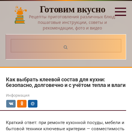
Перейти
Готовим вкусно
к
контенту
Рецепты приготовления различных блюд:
пошаговые инструкции, советы и
рекомендации, фото и видео
Поиск:
Как выбрать клеевой состав для кухни:
безопасно, долговечно и с учётом тепла и влаги
Информация
Краткий ответ: при ремонте кухонной посуды, мебели и
бытовой техники ключевые критерии — совместимость