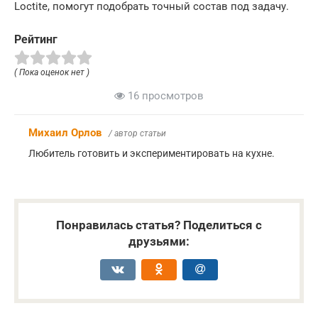
Loctite, помогут подобрать точный состав под задачу.
Рейтинг
( Пока оценок нет )
16 просмотров
Михаил Орлов
/ автор статьи
Любитель готовить и экспериментировать на кухне.
Понравилась статья? Поделиться с
друзьями: