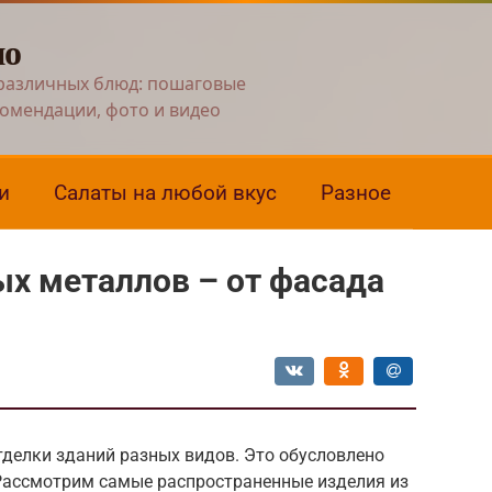
но
различных блюд: пошаговые
комендации, фото и видео
и
Салаты на любой вкус
Разное
х металлов – от фасада
делки зданий разных видов. Это обусловлено
Рассмотрим самые распространенные изделия из