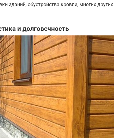
ки зданий, обустройства кровли, многих других
етика и долговечность