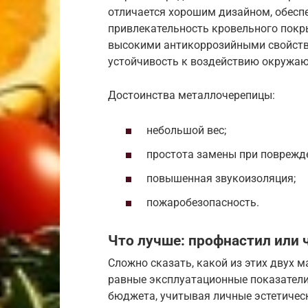
отличается хорошим дизайном, обесп
привлекательность кровельного покр
высокими антикоррозийными свойства
устойчивость к воздействию окружа
Достоинства металлочерепицы:
небольшой вес;
простота замены при поврежд
повышенная звукоизоляция;
пожаробезопасность.
Что лучше: профнастил или 
Сложно сказать, какой из этих двух 
равные эксплуатационные показатели
бюджета, учитывая личные эстетичес