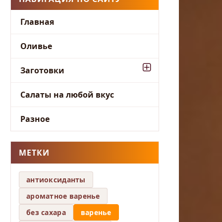
Главная
Оливье
Заготовки
Салаты на любой вкус
Разное
МЕТКИ
антиоксиданты
ароматное варенье
без сахара
варенье