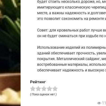
будет стоить несколько дороже, но, м
имитирующего классическую черепицу.
месте, а важны надежность и долгове
это позволит сэкономить на ремонте 
Совет: для кровельных работ лучше в
он не будет сминаться при ходьбе по 
Использование изделий из полимерны
зданий обеспечивает прочность, уве
покрытия. Металлический сайдинг, м
востребованные материалы, использо
обеспечивает надежность и высокую э
Рейтинг
( Пока оценок нет )
11