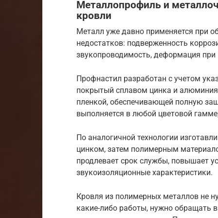
Металлопрофиль и металлоч
кровли
Металл уже давно применяется при об
недостатков: подверженность коррози
звукопроводимость, деформация при 
Профнастил разработан с учетом ука
покрытый сплавом цинка и алюминия 
пленкой, обеспечивающей полную защ
выполняется в любой цветовой гамме,
По аналогичной технологии изготавл
цинком, затем полимерным материало
продлевает срок службы, повышает у
звукоизоляционные характеристики.
Кровля из полимерных металлов не ну
какие-либо работы, нужно обращать 