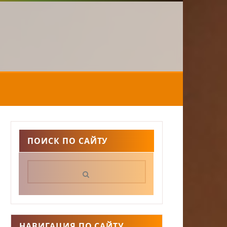
ПОИСК ПО САЙТУ
Поиск:
НАВИГАЦИЯ ПО САЙТУ