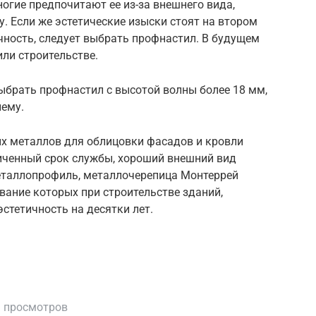
ногие предпочитают ее из-за внешнего вида,
 Если же эстетические изыски стоят на втором
чность, следует выбрать профнастил. В будущем
или строительстве.
ыбрать профнастил с высотой волны более 18 мм,
нему.
х металлов для облицовки фасадов и кровли
личенный срок службы, хороший внешний вид
еталлопрофиль, металлочерепица Монтеррей
вание которых при строительстве зданий,
стетичность на десятки лет.
 просмотров