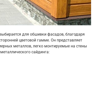
выбирается для обшивки фасадов, благодаря
осторонней цветовой гамме. Он представляет
мерных металлов, легко монтируемые на стены
 металлического сайдинга: