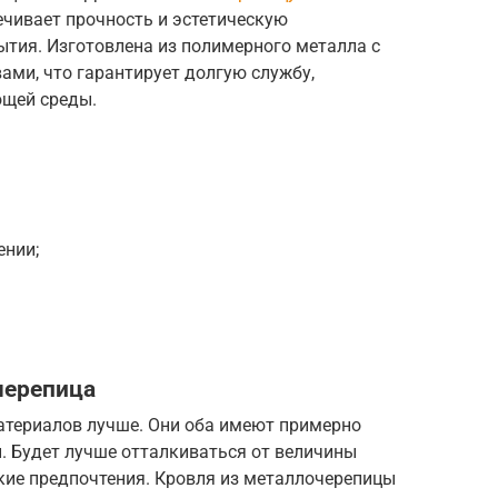
ечивает прочность и эстетическую
ытия. Изготовлена из полимерного металла с
ми, что гарантирует долгую службу,
ющей среды.
ении;
черепица
материалов лучше. Они оба имеют примерно
. Будет лучше отталкиваться от величины
кие предпочтения. Кровля из металлочерепицы