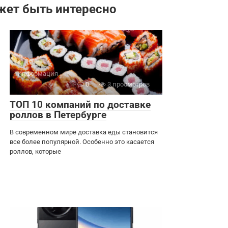
жет быть интересно
Информация
0
3 просмотров
ТОП 10 компаний по доставке
роллов в Петербурге
В современном мире доставка еды становится
все более популярной. Особенно это касается
роллов, которые