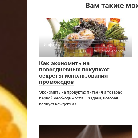
Вам также мо
Информация
0
5 просмотров
Как экономить на
повседневных покупках:
секреты использования
промокодов
Экономить на продуктах питания и товарах
первой необходимости — задача, которая
волнует каждого из