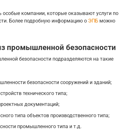
 особые компании, которые оказывают услуги по
сти. Более подробную информацию о
ЭПБ
можно
из промышленной безопасности
ленной безопасности подразделяются на такие
шленности безопасности сооружений и зданий;
тройств технического типа;
роектных документаций;
сного типа объектов производственного типа;
сности промышленного типа и т.д.