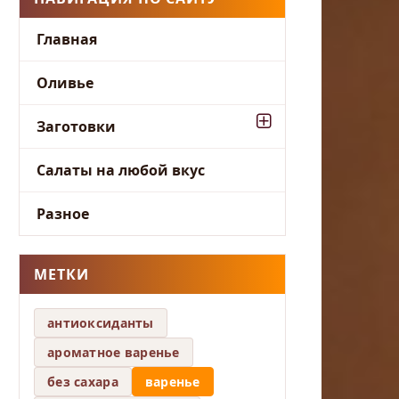
Главная
Оливье
Заготовки
Салаты на любой вкус
Разное
МЕТКИ
антиоксиданты
ароматное варенье
без сахара
варенье