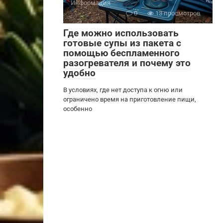
Информация
0
13 просмотров
Где можно использовать
готовые супы из пакета с
помощью беспламенного
разогревателя и почему это
удобно
В условиях, где нет доступа к огню или
ограничено время на приготовление пищи,
особенно