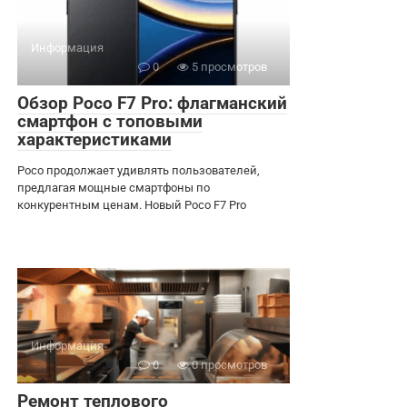
Информация
0
5 просмотров
Обзор Poco F7 Pro: флагманский
смартфон с топовыми
характеристиками
Poco продолжает удивлять пользователей,
предлагая мощные смартфоны по
конкурентным ценам. Новый Poco F7 Pro
Информация
0
0 просмотров
Ремонт теплового