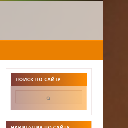
ПОИСК ПО САЙТУ
Поиск:
НАВИГАЦИЯ ПО САЙТУ