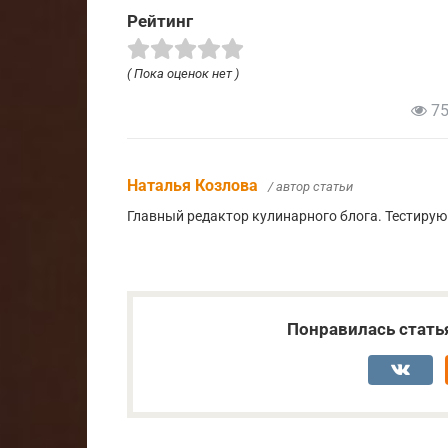
Рейтинг
( Пока оценок нет )
75
Наталья Козлова
/ автор статьи
Главный редактор кулинарного блога. Тестирую
Понравилась стать