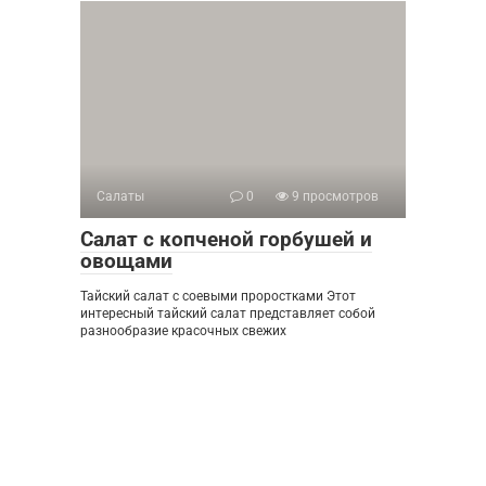
Салаты
0
9 просмотров
Салат с копченой горбушей и
овощами
Тайский салат с соевыми проростками Этот
интересный тайский салат представляет собой
разнообразие красочных свежих