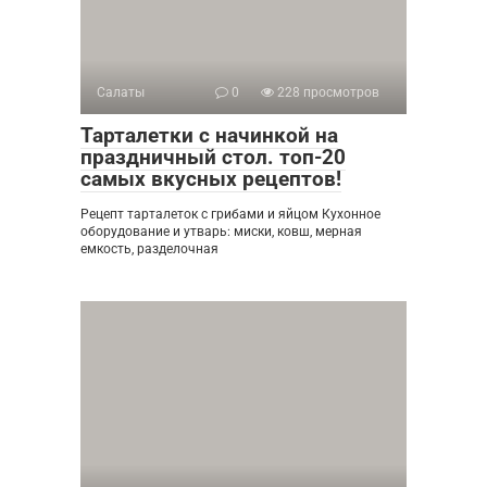
Салаты
0
228 просмотров
Тарталетки с начинкой на
праздничный стол. топ-20
самых вкусных рецептов!
Рецепт тарталеток с грибами и яйцом Кухонное
оборудование и утварь: миски, ковш, мерная
емкость, разделочная