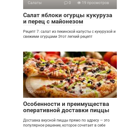
Салаты
0
19 просмотров
Салат яблоки огурцы кукуруза
и перец с майонезом
Рецепт 7: салат из пекинской капусты с кукурузой и
свежими огурцами Этот легкий рецепт
Основная
0
50 просмотров
Особенности и преимущества
оперативной доставки пиццы
Доставка вкусной пиццы прямо по адресу — это
популярное решение, которое сочетает в себе