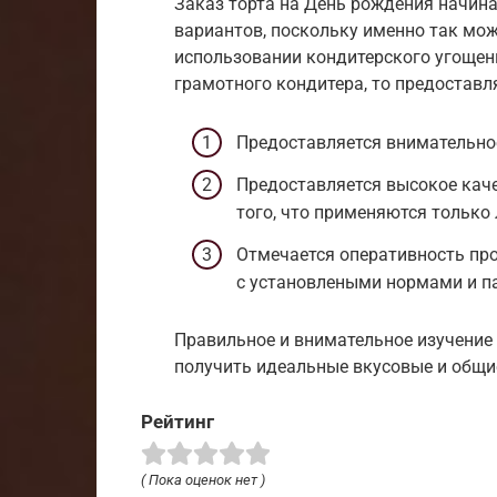
Заказ торта на День рождения начина
вариантов, поскольку именно так мож
использовании кондитерского угощен
грамотного кондитера, то предостав
Предоставляется внимательное
Предоставляется высокое каче
того, что применяются только
Отмечается оперативность про
с установлеными нормами и п
Правильное и внимательное изучение 
получить идеальные вкусовые и общи
Рейтинг
( Пока оценок нет )