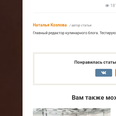
18
Наталья Козлова
/ автор статьи
Главный редактор кулинарного блога. Тестирую
Понравилась стать
Вам также мо