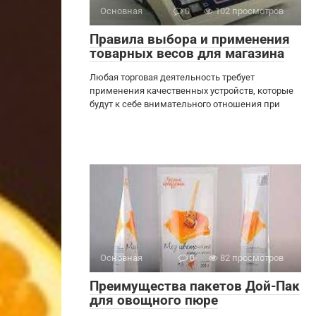
Основная
0
102 просмотров
Правила выбора и применения
товарных весов для магазина
Любая торговая деятельность требует
применения качественных устройств, которые
будут к себе внимательного отношения при
Основная
0
82 просмотров
Преимущества пакетов Дой-Пак
для овощного пюре