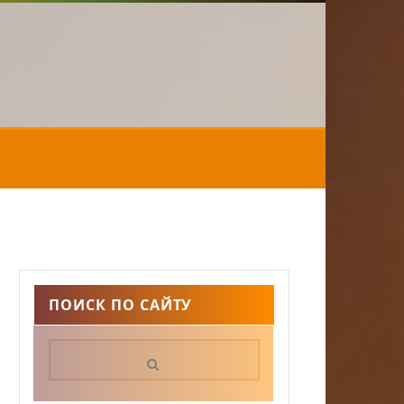
ПОИСК ПО САЙТУ
Поиск: