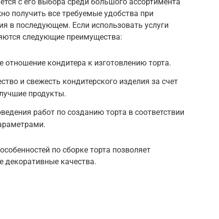
ется с его выбора среди большого ассортимента
но получить все требуемые удобства при
ия в последующем. Если использовать услуги
ляются следующие преимущества:
 отношение кондитера к изготовлению торта.
ство и свежесть кондитерского изделия за счет
 лучшие продукты.
ведения работ по созданию торта в соответствии
араметрами.
особенностей по сборке торта позволяет
е декоративные качества.