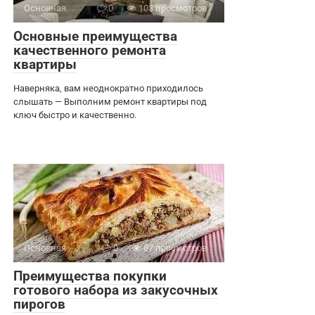
Основная
0
103 просмотров
Основные преимущества
качественного ремонта
квартиры
Наверняка, вам неоднократно приходилось
слышать — Выполним ремонт квартиры под
ключ быстро и качественно.
Основная
0
87 просмотров
Преимущества покупки
готового набора из закусочных
пирогов