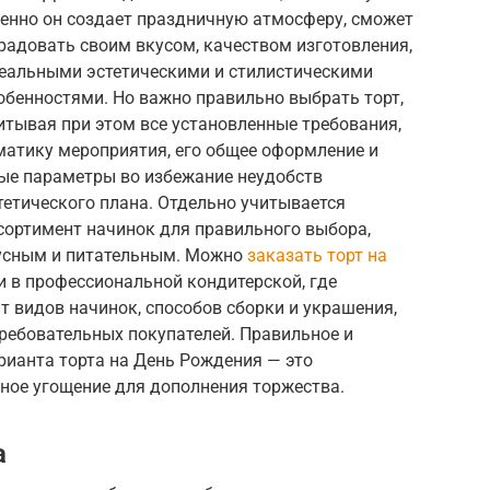
енно он создает праздничную атмосферу, сможет
радовать своим вкусом, качеством изготовления,
еальными эстетическими и стилистическими
обенностями. Но важно правильно выбрать торт,
итывая при этом все установленные требования,
матику мероприятия, его общее оформление и
ые параметры во избежание неудобств
тетического плана. Отдельно учитывается
сортимент начинок для правильного выбора,
кусным и питательным. Можно
заказать торт на
 в профессиональной кондитерской, где
 видов начинок, способов сборки и украшения,
ребовательных покупателей. Правильное и
рианта торта на День Рождения — это
ное угощение для дополнения торжества.
а