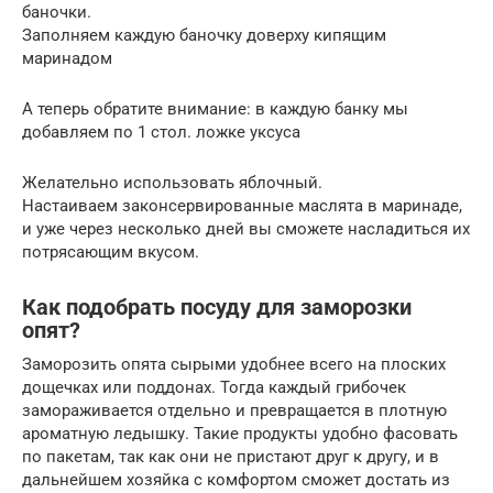
баночки.
Заполняем каждую баночку доверху кипящим
маринадом
А теперь обратите внимание: в каждую банку мы
добавляем по 1 стол. ложке уксуса
Желательно использовать яблочный.
Настаиваем законсервированные маслята в маринаде,
и уже через несколько дней вы сможете насладиться их
потрясающим вкусом.
Как подобрать посуду для заморозки
опят?
Заморозить опята сырыми удобнее всего на плоских
дощечках или поддонах. Тогда каждый грибочек
замораживается отдельно и превращается в плотную
ароматную ледышку. Такие продукты удобно фасовать
по пакетам, так как они не пристают друг к другу, и в
дальнейшем хозяйка с комфортом сможет достать из