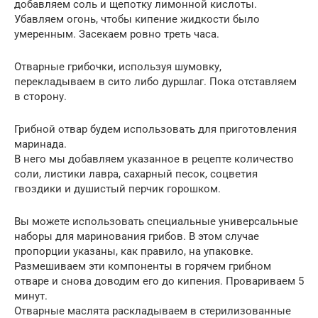
добавляем соль и щепотку лимонной кислоты.
Убавляем огонь, чтобы кипение жидкости было
умеренным. Засекаем ровно треть часа.
Отварные грибочки, используя шумовку,
перекладываем в сито либо дуршлаг. Пока отставляем
в сторону.
Грибной отвар будем использовать для приготовления
маринада.
В него мы добавляем указанное в рецепте количество
соли, листики лавра, сахарный песок, соцветия
гвоздики и душистый перчик горошком.
Вы можете использовать специальные универсальные
наборы для маринования грибов. В этом случае
пропорции указаны, как правило, на упаковке.
Размешиваем эти компоненты в горячем грибном
отваре и снова доводим его до кипения. Провариваем 5
минут.
Отварные маслята раскладываем в стерилизованные