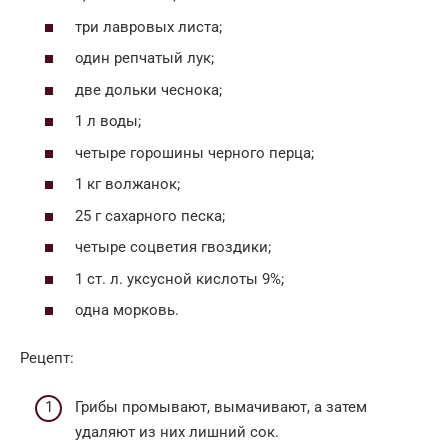
три лавровых листа;
один репчатый лук;
две дольки чеснока;
1 л воды;
четыре горошины черного перца;
1 кг волжанок;
25 г сахарного песка;
четыре соцветия гвоздики;
1 ст. л. уксусной кислоты 9%;
одна морковь.
Рецепт:
Грибы промывают, вымачивают, а затем
удаляют из них лишний сок.