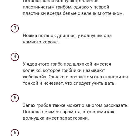
Поганка, как и волнушка, является
пластинчатым грибом, однако у первой
пластинки всегда белые с зеленым оттенком.
Ножка поганок длинная, у волнушек она
намного короче.
У ядовитого гриба под шляпкой имеется
колечко, которое грибники называют
«юбочкой». Однако с возрастом она становится
тонкой и исчезает, что следует учитывать.
Запах грибов также может о многом рассказать.
Поганка не имеет аромата, в то время как
волнушка имеет запах герани.