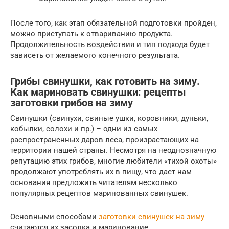
После того, как этап обязательной подготовки пройден,
можно приступать к отвариванию продукта.
Продолжительность воздействия и тип подхода будет
зависеть от желаемого конечного результата.
Грибы свинушки, как готовить на зиму.
Как мариновать свинушки: рецепты
заготовки грибов на зиму
Свинушки (свинухи, свиные ушки, коровники, дуньки,
кобылки, солохи и пр.) – одни из самых
распространенных даров леса, произрастающих на
территории нашей страны. Несмотря на неоднозначную
репутацию этих грибов, многие любители «тихой охоты»
продолжают употреблять их в пищу, что дает нам
основания предложить читателям несколько
популярных рецептов маринованных свинушек.
Основными способами
заготовки свинушек на зиму
считаются их засолка и маринование