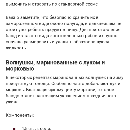
вымочить и отварить по стандартной схеме
Важно заметить, что безопасно хранить их в
замороженном виде около полугода, в дальнейшем не
стоит употреблять продукт в пищу. Для приготовления
блюд из такого вида заготовленных грибов их нужно
сначала разморозить и удалить образовавшуюся
жидкость
Волнушки, маринованные с луком и
морковью
В некоторых рецептах маринованных волнушек на зиму
присутствуют овощи. Особенно часто добавляют лук и
морковь. Благодаря яркому цвету моркови, готовое
блюдо станет настоящим украшением праздничного
ужина.
Компоненты:
1,5 ст. л. соли;