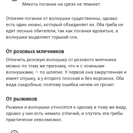
Мякоть поганки на срезе не темнеет.
Отличия поганки от волнушки существенны, однако
есть один нюанс, который объединяет их. Оба гриба не
едят лесные обитатели, так как поганки ядовитые, а
волнушки выделяют горький сок.
От розовых млечников
Отличить розовую волнушку от розового млечника
можно по тому же признаку, что и с ложными
волнушками, — по шляпке. У первой она закругленная и
имеет опушку, а у второго плоская и без ворсинок. Оба
вида съедобные, поэтому ошибка ничем не грозит.
От рыжиков
Рыжики и волнушки относятся к одному и тому же виду,
однако у них есть немало отличий, и спутать эти грибы
практически невозможно.