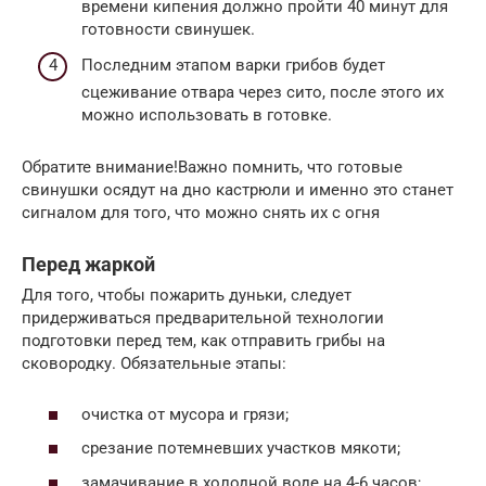
времени кипения должно пройти 40 минут для
готовности свинушек.
Последним этапом варки грибов будет
сцеживание отвара через сито, после этого их
можно использовать в готовке.
Обратите внимание!Важно помнить, что готовые
свинушки осядут на дно кастрюли и именно это станет
сигналом для того, что можно снять их с огня
Перед жаркой
Для того, чтобы пожарить дуньки, следует
придерживаться предварительной технологии
подготовки перед тем, как отправить грибы на
сковородку. Обязательные этапы:
очистка от мусора и грязи;
срезание потемневших участков мякоти;
замачивание в холодной воде на 4-6 часов;