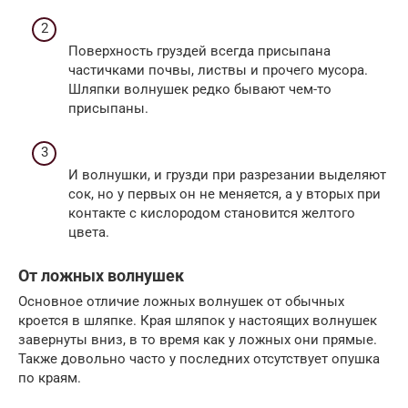
Поверхность груздей всегда присыпана
частичками почвы, листвы и прочего мусора.
Шляпки волнушек редко бывают чем-то
присыпаны.
И волнушки, и грузди при разрезании выделяют
сок, но у первых он не меняется, а у вторых при
контакте с кислородом становится желтого
цвета.
От ложных волнушек
Основное отличие ложных волнушек от обычных
кроется в шляпке. Края шляпок у настоящих волнушек
завернуты вниз, в то время как у ложных они прямые.
Также довольно часто у последних отсутствует опушка
по краям.