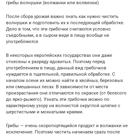
грибы волнушки (волжанки или волвенки)
После сбора урожая важно знать как нужно чистить
волнушки и подготовить их к последующей обработке.
Дело в том, что эти грибочки считаются условно
съедобными, а в сыром виде в пищу вообще не
употребляются
В некоторых европейских государствах они даже
отнесены к разряду ядовитых. Поэтому перед
употреблением в пищу, данный вид грибочков
нуждается в тщательной, правильной обработке. С
началом осени их можно найти в хвойных, березовых
или смешанных лесах. В зависимости от места
произрастания они отличаются по окраске (от белесого
до ярко-рыжего). Узнать эти грибочки можно по
характерному узору на волнистой округлой шляпке с
шерстистыми и мохнатыми краями.
Грибы — очень скоропортящийся продукт и волжанки не
исключение. Поэтому чистить начинаем сразу после