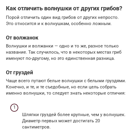
Как отличить волнушки от других грибов?
Порой отличить один вид грибов от других непросто.
Это относится и к волнушкам, особенно ложным.
От волжанок
Волнушки и волжанки — одно и то же, разное только
название. Так случилось, что в некоторых местах гриб
именуют по-другому, но это единственная разница.
От груздей
Чаще всего путают белые волнушки с белыми груздями.
Конечно, и те, и те съедобные, но если цель собрать
именно волнушки, то следует знать некоторые отличия:
Шляпки груздей более крупные, чем у волнушек.
Диаметр первых может достигать 20
сантиметров.