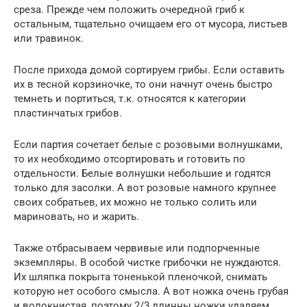
среза. Прежде чем положить очередной гриб к
остальным, тщательно очищаем его от мусора, листьев
или травинок.
После прихода домой сортируем грибы. Если оставить
их в тесной корзиночке, то они начнут очень быстро
темнеть и портиться, т.к. относятся к категории
пластинчатых грибов.
Если партия сочетает белые с розовыми волнушками,
то их необходимо отсортировать и готовить по
отдельности. Белые волнушки небольшие и годятся
только для засолки. А вот розовые намного крупнее
своих собратьев, их можно не только солить или
мариновать, но и жарить.
Также отбрасываем червивые или подпорченные
экземпляры. В особой чистке грибочки не нуждаются.
Их шляпка покрыта тоненькой пленочкой, снимать
которую нет особого смысла. А вот ножка очень грубая
и волокнистая, поэтому 2/3 длинны ножки удаляем.