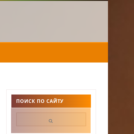
ПОИСК ПО САЙТУ
Поиск: