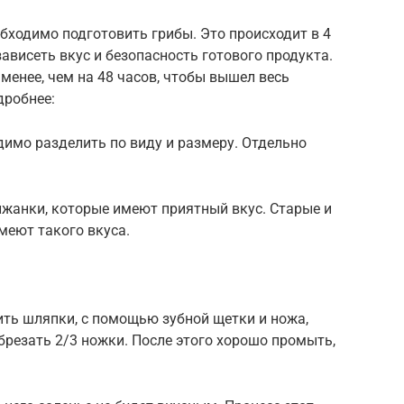
обходимо подготовить грибы. Это происходит в 4
зависеть вкус и безопасность готового продукта.
енее, чем на 48 часов, чтобы вышел весь
дробнее:
имо разделить по виду и размеру. Отдельно
жанки, которые имеют приятный вкус. Старые и
имеют такого вкуса.
ить шляпки, с помощью зубной щетки и ножа,
обрезать 2/3 ножки. После этого хорошо промыть,