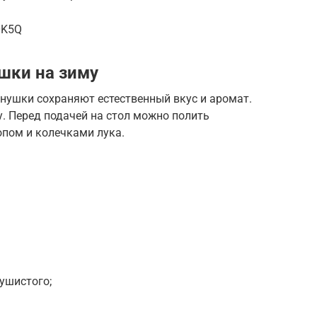
0K5Q
шки на зиму
ушки сохраняют естественный вкус и аромат.
. Перед подачей на стол можно полить
пом и колечками лука.
душистого;