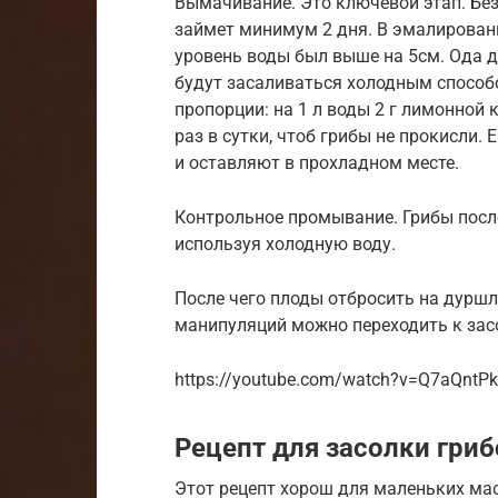
Вымачивание. Это ключевой этап. Без
займет минимум 2 дня. В эмалирован
уровень воды был выше на 5см. Ода 
будут засаливаться холодным способ
пропорции: на 1 л воды 2 г лимонной 
раз в сутки, чтоб грибы не прокисли
и оставляют в прохладном месте.
Контрольное промывание. Грибы пос
используя холодную воду.
После чего плоды отбросить на дуршл
манипуляций можно переходить к зас
https://youtube.com/watch?v=Q7aQntP
Рецепт для засолки гриб
Этот рецепт хорош для маленьких ма