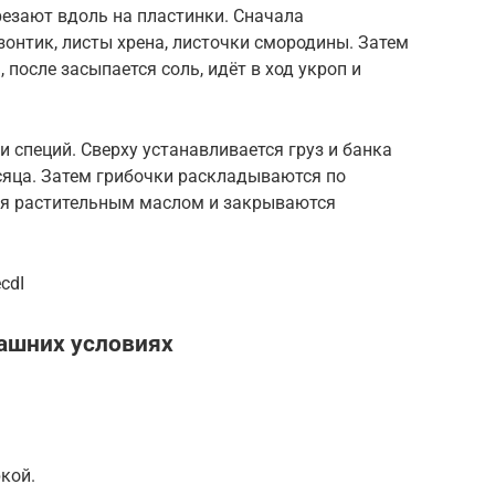
резают вдоль на пластинки. Сначала
онтик, листы хрена, листочки смородины. Затем
после засыпается соль, идёт в ход укроп и
 специй. Сверху устанавливается груз и банка
сяца. Затем грибочки раскладываются по
ся растительным маслом и закрываются
cdI
машних условиях
кой.