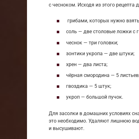
с чесноком. Исходя из этого рецепта 
грибами, которых нужно взять
соль — две столовые ложки с г
чеснок — три головки;
зонтики укропа — две штуки;
хрен — два листа;
чёрная смородина — 5 листьев
гвоздика — 5 штук;
укроп — большой пучок.
Для засолки в домашних условиях сн
это необходимо. Удаляют лишнюю воду
и высушивают.