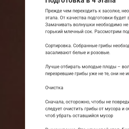
Подготовка в 4 этапа
Прежде чем переходить к засолке, не
этапа. От качества подготовки будет 
Замачивать волнушки необходимо не м
горький млечный сок. Рассмотрим по
Сортировка. Собранные грибы необход
засаливают белые и розовые.
Лучше отбирать молодые плоды – вол
перезревшие грибы уже не те, они не 
Очистка
Сначала, осторожно, чтобы не повред
следует очистить грибы от мусора и 
чтоб убрать оставшийся мусор