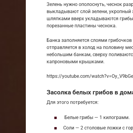
Зелень нужно ополоснуть, чеснок раз
выкладывают слой зелени, укропный з
шляпками вверх укладываются грибы, 
порезанные пластины чеснока.
Банка заполняется слоями грибочков и
отправляется в холод на половину ме
небольшим банкам, сверху поливают
капроновыми крышками.
https://youtube.com/watch?v=Oy_V9bGe
Засолка белых грибов в до
Для этого потребуется:
Белые грибы — 1 килограмм.
Соли — 2 столовые ложки с гор