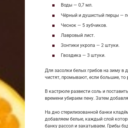
Воды — 0,7 мл.
Чёрный и душистый перцы — п
Чеснок — 5 зубчиков.
Лавровый лист.
Зонтики укропа — 2 штуки.
Гвоздика — 3 штуки.
Для засолки белых грибов на зиму в 
чистят, промывают, если большие, то
В кастрюле развести соль и поставить
времени убираем пену. Затем добавля
На дно стерилизованной банки кладём
добавляем белые, каждый слой котор
банку рассол и закатываем. Грибы буд