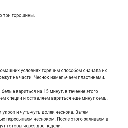
о три горошины.
домашних условиях горячим способом сначала их
 режут на части. Чеснок измельчаем пластинами.
 белые вариться на 15 минут, в течение этого
ем специи и оставляем вариться ещё минут семь.
 укроп и чуть-чуть долек чеснока. Затем
ых пересыпаем чесноком. После этого заливаем в
ут готовы через две недели.