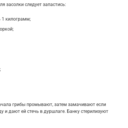
для засолки следует запастись:
 1 килограмм;
оркой;
;
ачала грибы промывают, затем замачивают если
 и дают ей стечь в дуршлаге. Банку стерилизуют